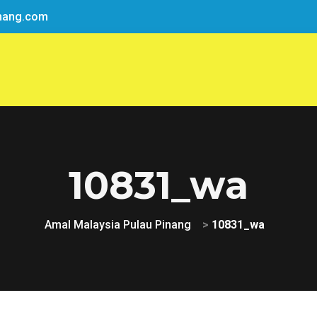
nang.com
10831_wa
Amal Malaysia Pulau Pinang
>
10831_wa