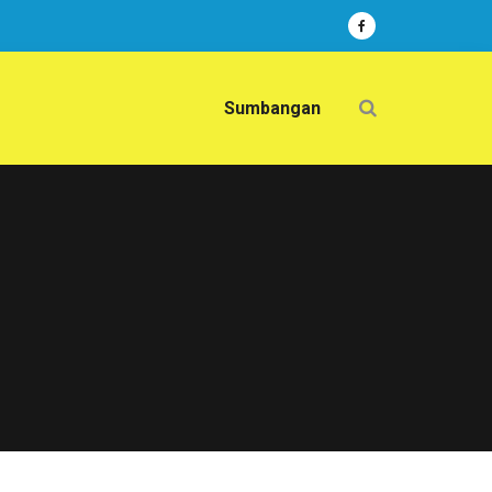
Sumbangan