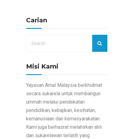
Carian
Misi Kami
Yayasan Amal Malaysia berkhidmat
secara sukarela untuk membangun
ummah melalui pendekatan
pendidikan, kebajikan, kesihatan,
kemanusiaan dan kemasyarakatan.
Kami juga berhasrat melahirkan ahli
dan sukarelawan terlatih yang