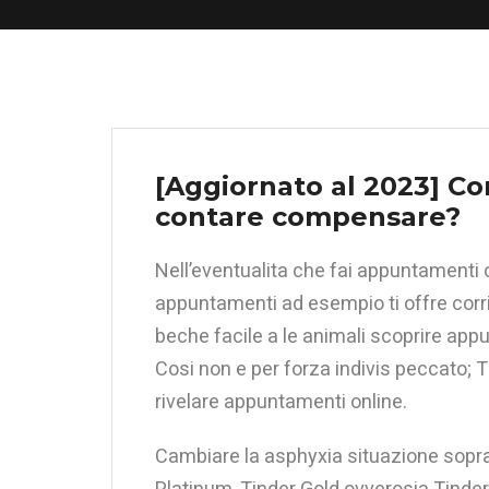
[Aggiornato al 2023] Co
contare compensare?
Nell’eventualita che fai appuntamenti o
appuntamenti ad esempio ti offre corr
beche facile a le animali scoprire ap
Cosi non e per forza indivis peccato; 
rivelare appuntamenti online.
Cambiare la asphyxia situazione sopra 
Platinum, Tinder Gold ovverosia Tinde