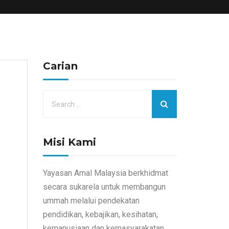
Carian
Misi Kami
Yayasan Amal Malaysia berkhidmat
secara sukarela untuk membangun
ummah melalui pendekatan
pendidikan, kebajikan, kesihatan,
kemanusiaan dan kemasyarakatan.