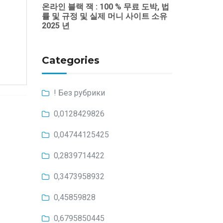
온라인 블랙 잭 : 100 % 무료 도박, 법
률 및 규정 및 실제 머니 사이트 소유
2025 년
Categories
! Без рубрики
0,0128429826
0,04744125425
0,2839714422
0,3473958932
0,45859828
0,6795850445