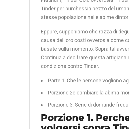
Tinder per purchessia pezzo del umani
stesse popolazione nelle abime dintorni
Eppure, supponiamo che razza di deguis
causa dei loro costi ovverosia come ca
basate sulla momento. Sopra tal avven
Continua a decifrare questa artigianal
condizione contro Tinder.
Parte 1. Che le persone vogliono ag
Porzione 2e cambiare la abima mo
Porzione 3. Serie di domande freque
Porzione 1. Perch
volgersi sopra Ti