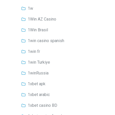
1w
1Win AZ Casino
1Win Brasil
1win casino spanish
1win fr
1win Turkiye
1winRussia
1xbet apk
1xbet arabic
1xbet casino BD