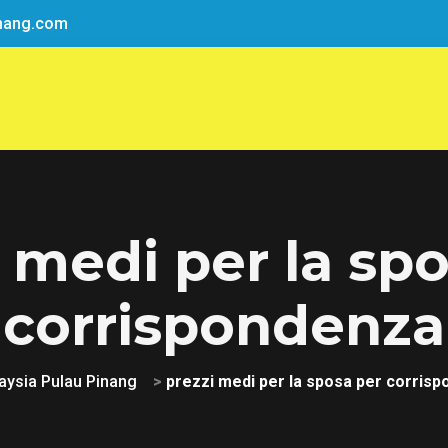
nang.com
 medi per la sp
corrispondenza
aysia Pulau Pinang
>
prezzi medi per la sposa per corris