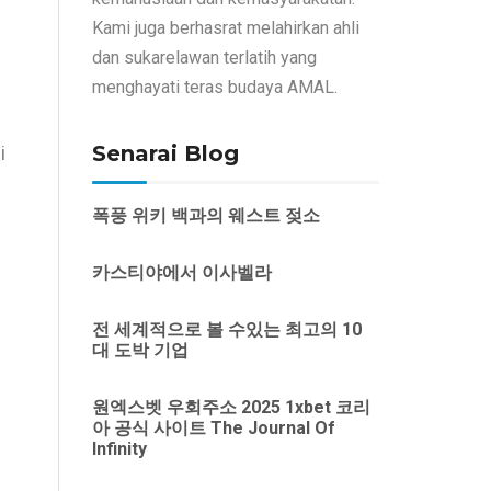
Kami juga berhasrat melahirkan ahli
dan sukarelawan terlatih yang
menghayati teras budaya AMAL.
Senarai Blog
i
폭풍 위키 백과의 웨스트 젖소
카스티야에서 이사벨라
전 세계적으로 볼 수있는 최고의 10
대 도박 기업
원엑스벳 우회주소 2025 1xbet 코리
아 공식 사이트 The Journal Of
Infinity