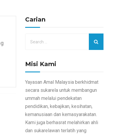
Carian
ng
Misi Kami
Yayasan Amal Malaysia berkhidmat
secara sukarela untuk membangun
ummah melalui pendekatan
pendidikan, kebajikan, kesihatan,
kemanusiaan dan kemasyarakatan.
Kami juga berhasrat melahirkan ahli
dan sukarelawan terlatih yang