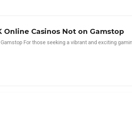
K Online Casinos Not on Gamstop
Gamstop For those seeking a vibrant and exciting gami