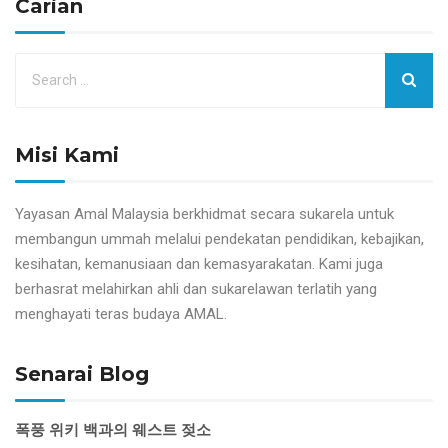
Carian
Misi Kami
Yayasan Amal Malaysia berkhidmat secara sukarela untuk
membangun ummah melalui pendekatan pendidikan, kebajikan,
kesihatan, kemanusiaan dan kemasyarakatan. Kami juga
berhasrat melahirkan ahli dan sukarelawan terlatih yang
menghayati teras budaya AMAL.
Senarai Blog
폭풍 위키 백과의 웨스트 젖소