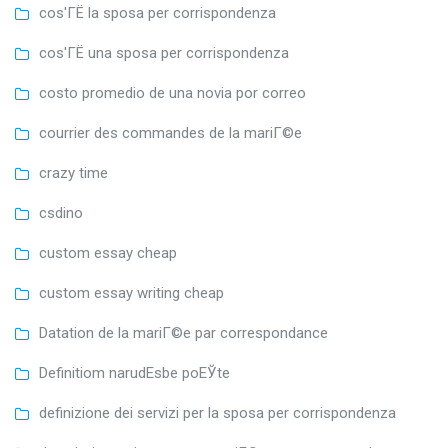
cos'ГЁ la sposa per corrispondenza
cos'ГЁ una sposa per corrispondenza
costo promedio de una novia por correo
courrier des commandes de la mariГ©e
crazy time
csdino
custom essay cheap
custom essay writing cheap
Datation de la mariГ©e par correspondance
Definitiom narudЕѕbe poЕЎte
definizione dei servizi per la sposa per corrispondenza