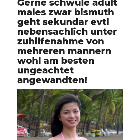
Gerne schwule adult
males zwar bismuth
geht sekundar evtl
nebensachlich unter
zuhilfenahme von
mehreren mannern
wohl am besten
ungeachtet
angewandten!