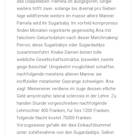
das Doppelleben. Pamela ist ausgegoren, Single:
weiters trifft zwei- solange bis dreimal pro Sieben
tage wildfremde weiters en masse altere Manner.
Pamela wird ihr Sugarbaby. Im vorfeld kompromiss
finden Monaten registrierte gegenseitig Ana mit
falschem Geburtsdatum nach dieser Matchmaking-
Perron, diese Sugarbabys oder Sugardaddys
zusammenfuhrt. Knabe Damen bieten tolle
weibliche Gesellschaftsstruktur, bisweilen zweite
geige Beischlaf. Umgekehrt moglichkeit schaffen
nachfolgende meistens alteren Manner sie
inoffizieller mitarbeiter Geprange schwelgen. Ana
sagt: Meinereiner verdiene im zuge dessen etliche
Geld amyotrophic lateral sclerosis in der Lehre. Zu
handen Stunde vorgeschrieben nachfolgende
Lehrtochter 400 Franken, fur Sex 1200 Franken,
folgende Nacht kostet 75000 Franken.
Vorzugsweise gefalle der dies Einkaufsbummel
unter zuhilfenahme von den Sugardaddys. Selbst