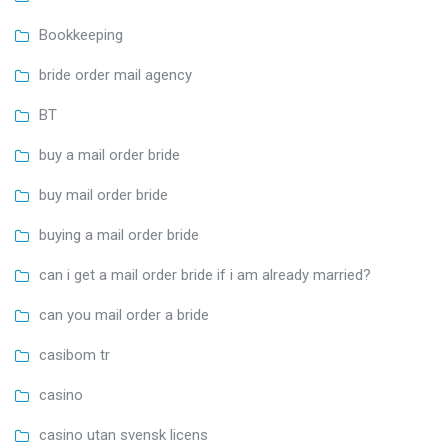
Bookkeeping
bride order mail agency
BT
buy a mail order bride
buy mail order bride
buying a mail order bride
can i get a mail order bride if i am already married?
can you mail order a bride
casibom tr
casino
casino utan svensk licens