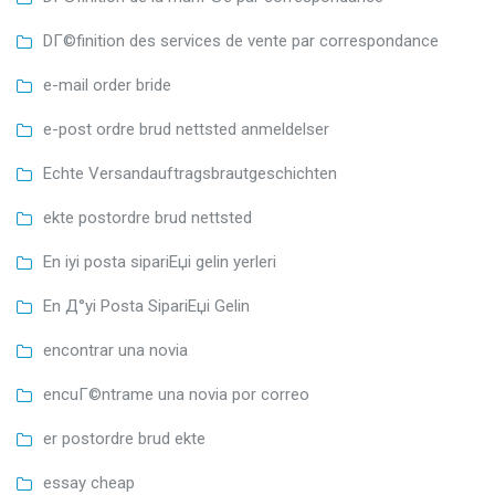
DГ©finition des services de vente par correspondance
e-mail order bride
e-post ordre brud nettsted anmeldelser
Echte Versandauftragsbrautgeschichten
ekte postordre brud nettsted
En iyi posta sipariЕџi gelin yerleri
En Д°yi Posta SipariЕџi Gelin
encontrar una novia
encuГ©ntrame una novia por correo
er postordre brud ekte
essay cheap