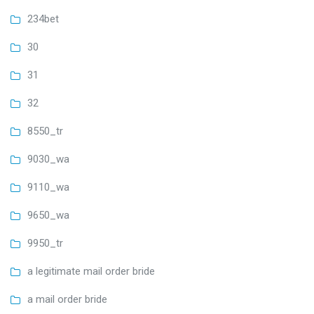
234bet
30
31
32
8550_tr
9030_wa
9110_wa
9650_wa
9950_tr
a legitimate mail order bride
a mail order bride