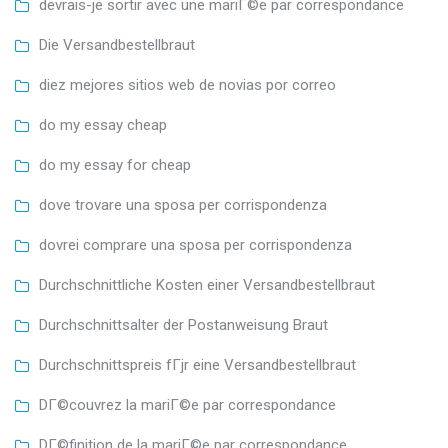
devrais-je sortir avec une mariГ©e par correspondance
Die Versandbestellbraut
diez mejores sitios web de novias por correo
do my essay cheap
do my essay for cheap
dove trovare una sposa per corrispondenza
dovrei comprare una sposa per corrispondenza
Durchschnittliche Kosten einer Versandbestellbraut
Durchschnittsalter der Postanweisung Braut
Durchschnittspreis fГјr eine Versandbestellbraut
DГ©couvrez la mariГ©e par correspondance
DГ©finition de la mariГ©e par correspondance