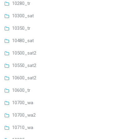
10280_tr
10300_sat
10350_tr
10480_sat
10500_sat2
10550_sat2
10600_sat2
10600_tr
10700_wa
10700_wa2
10710_wa