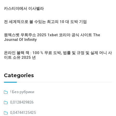
카스티야에서 이사벨라
전 세계적으로 볼 수있는 최고의 10 대 도박 기업
원엑스벳 우회주소 2025 1xbet 코리아 공식 사이트 The
Journal Of Infinity
온라인 블랙 잭 : 100 % 무료 도박, 법률 및 규정 및 실제 머니 사
이트 소유 2025 년
Categories
! Без рубрики
0,0128429826
0,04744125425