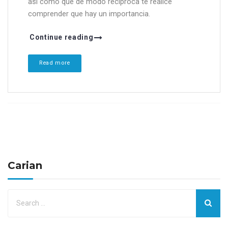
asi como que de modo reciproca te realice
comprender que hay un importancia.
Continue reading
Read more
Carian