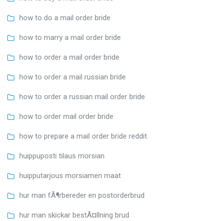
how to do a mail order bride
how to marry a mail order bride
how to order a mail order bride
how to order a mail russian bride
how to order a russian mail order bride
how to order mail order bride
how to prepare a mail order bride reddit
huippuposti tilaus morsian
huipputarjous morsiamen maat
hur man fÃ¶rbereder en postorderbrud
hur man skickar bestÃ¤llning brud