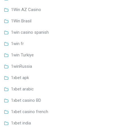
1Win AZ Casino
1Win Brasil
1win casino spanish
1win fr
1win Turkiye
1winRussia
1xbet apk
1xbet arabic
1xbet casino BD
1xbet casino french
1xbet india