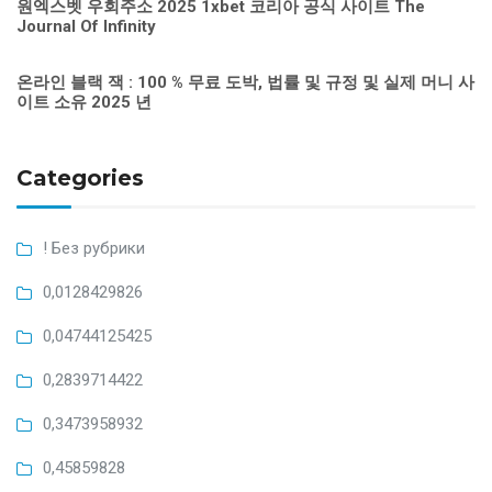
원엑스벳 우회주소 2025 1xbet 코리아 공식 사이트 The
Journal Of Infinity
온라인 블랙 잭 : 100 % 무료 도박, 법률 및 규정 및 실제 머니 사
이트 소유 2025 년
Categories
! Без рубрики
0,0128429826
0,04744125425
0,2839714422
0,3473958932
0,45859828