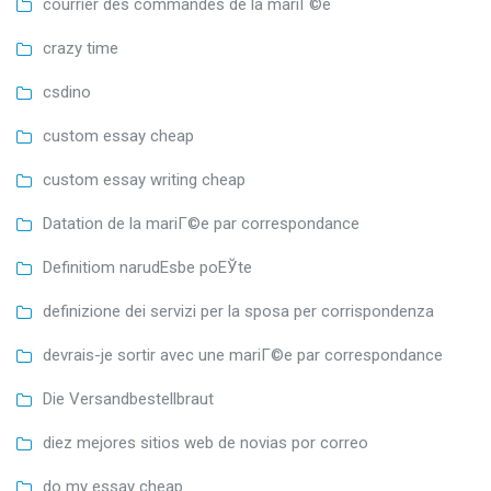
courrier des commandes de la mariГ©e
crazy time
csdino
custom essay cheap
custom essay writing cheap
Datation de la mariГ©e par correspondance
Definitiom narudЕѕbe poЕЎte
definizione dei servizi per la sposa per corrispondenza
devrais-je sortir avec une mariГ©e par correspondance
Die Versandbestellbraut
diez mejores sitios web de novias por correo
do my essay cheap