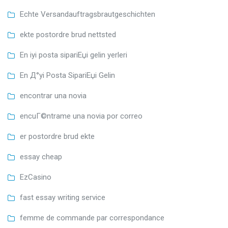
Echte Versandauftragsbrautgeschichten
ekte postordre brud nettsted
En iyi posta sipariЕџi gelin yerleri
En Д°yi Posta SipariЕџi Gelin
encontrar una novia
encuГ©ntrame una novia por correo
er postordre brud ekte
essay cheap
EzCasino
fast essay writing service
femme de commande par correspondance