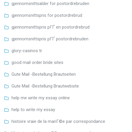
gjennomsnittsalder for postordrebruden
gjennomsnittspris for postordrebrud
gjennomsnittspris pГҐ en postordrebrud
gjennomsnittspris pГҐ postordrebruden
glory-casinos tr
good mail order bride sites
Gute Mail -Bestellung Brautseiten
Gute Mail -Bestellung Brautwebsite
help me write my essay online
help to write my essay
histoire vraie de la mariГ©e par correspondance