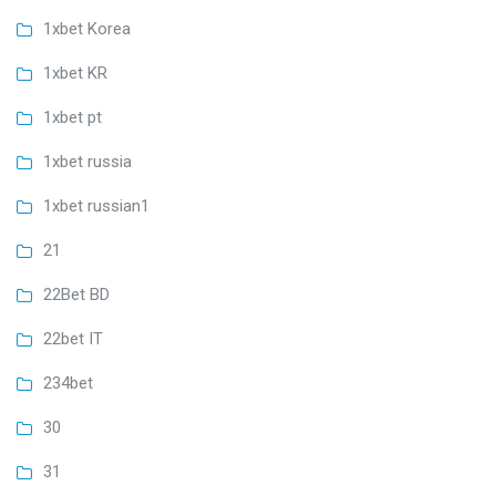
1xbet Korea
1xbet KR
1xbet pt
1xbet russia
1xbet russian1
21
22Bet BD
22bet IT
234bet
30
31