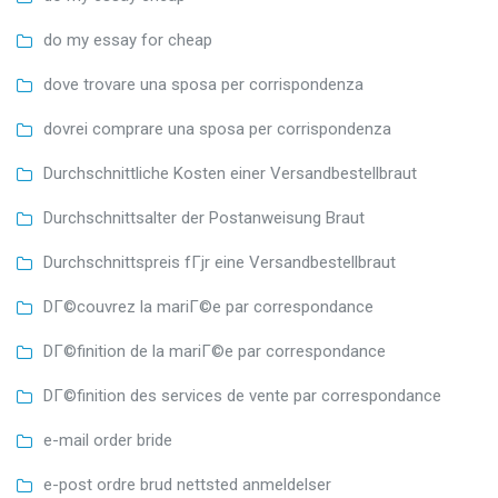
do my essay for cheap
dove trovare una sposa per corrispondenza
dovrei comprare una sposa per corrispondenza
Durchschnittliche Kosten einer Versandbestellbraut
Durchschnittsalter der Postanweisung Braut
Durchschnittspreis fГјr eine Versandbestellbraut
DГ©couvrez la mariГ©e par correspondance
DГ©finition de la mariГ©e par correspondance
DГ©finition des services de vente par correspondance
e-mail order bride
e-post ordre brud nettsted anmeldelser