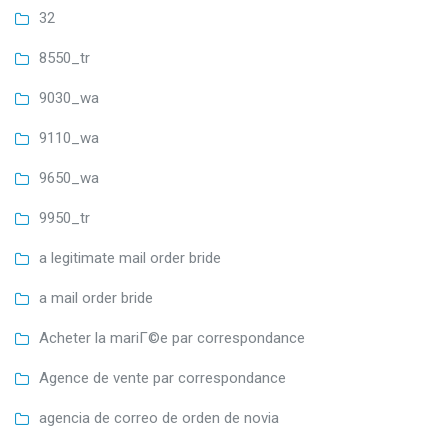
32
8550_tr
9030_wa
9110_wa
9650_wa
9950_tr
a legitimate mail order bride
a mail order bride
Acheter la mariГ©e par correspondance
Agence de vente par correspondance
agencia de correo de orden de novia