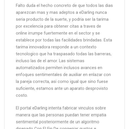
Falto duda el hecho concreto de que todos las dias
aparezcan mas y mas adeptos a eDarling nunca
seria producto de la suerte, y podria ser la tarima
por excelencia para obtener citas a traves de
online irrumpe fuertemente en el sector y se
establece por todas las facilidades brindadas. Esta
tarima innovadora responde a un contexto
tecnologico que ha traspasado todas las barreras,
incluso las de el amor. Las sistemas
automatizados permiten inclusos avances en
enfoques sentimentales de auxiliar en enlazar con
la pareja correcta, asi como igual que sino fuese
suficiente, estamos ante un aparato desprovisto
costo.
El portal eDarling intenta fabricar vinculos sobre
manera que las personas puedan tener empatia
sentimental posteriormente de un algoritmo
disenado Con El Fin De congeniar gustos e