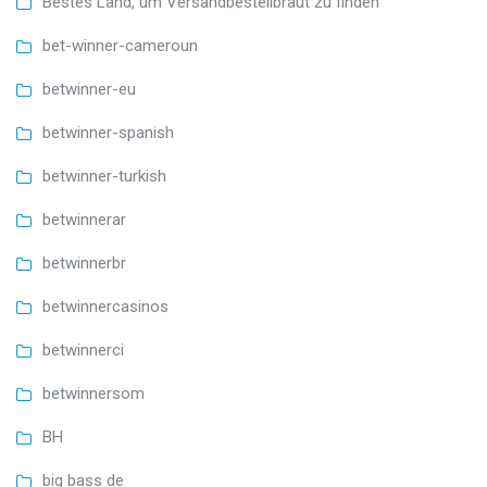
Bestes Land, um Versandbestellbraut zu finden
bet-winner-cameroun
betwinner-eu
betwinner-spanish
betwinner-turkish
betwinnerar
betwinnerbr
betwinnercasinos
betwinnerci
betwinnersom
BH
big bass de