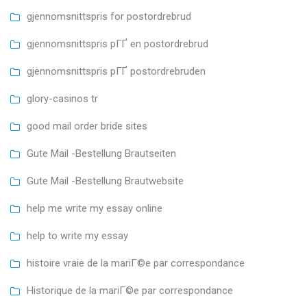
gjennomsnittspris for postordrebrud
gjennomsnittspris pГҐ en postordrebrud
gjennomsnittspris pГҐ postordrebruden
glory-casinos tr
good mail order bride sites
Gute Mail -Bestellung Brautseiten
Gute Mail -Bestellung Brautwebsite
help me write my essay online
help to write my essay
histoire vraie de la mariГ©e par correspondance
Historique de la mariГ©e par correspondance