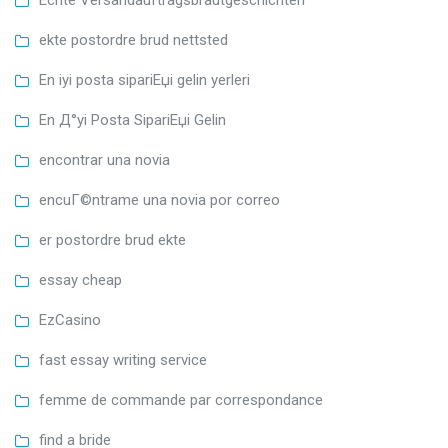
ekte postordre brud nettsted
En iyi posta sipariЕџi gelin yerleri
En Д°yi Posta SipariЕџi Gelin
encontrar una novia
encuГ©ntrame una novia por correo
er postordre brud ekte
essay cheap
EzCasino
fast essay writing service
femme de commande par correspondance
find a bride