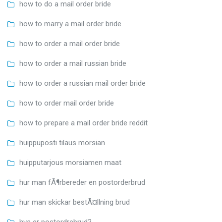
how to do a mail order bride
how to marry a mail order bride
how to order a mail order bride
how to order a mail russian bride
how to order a russian mail order bride
how to order mail order bride
how to prepare a mail order bride reddit
huippuposti tilaus morsian
huipputarjous morsiamen maat
hur man fÃ¶rbereder en postorderbrud
hur man skickar bestÃ¤llning brud
hva er postordrebrud?