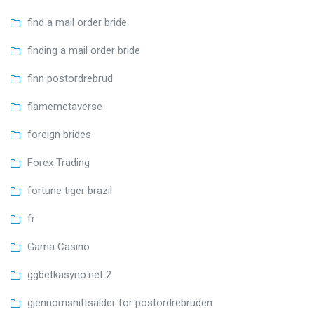
find a mail order bride
finding a mail order bride
finn postordrebrud
flamemetaverse
foreign brides
Forex Trading
fortune tiger brazil
fr
Gama Casino
ggbetkasyno.net 2
gjennomsnittsalder for postordrebruden