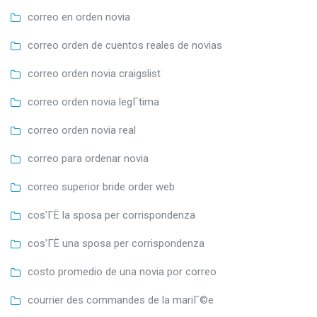
correo en orden novia
correo orden de cuentos reales de novias
correo orden novia craigslist
correo orden novia legГ­tima
correo orden novia real
correo para ordenar novia
correo superior bride order web
cos'ГЁ la sposa per corrispondenza
cos'ГЁ una sposa per corrispondenza
costo promedio de una novia por correo
courrier des commandes de la mariГ©e