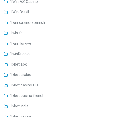
1Win AZ Casino
1Win Brasil
1win casino spanish
1win fr
1win Turkiye
1winRussia
1xbet apk
1xbet arabic
1xbet casino BD
1xbet casino french
1xbet india
1xbet Korea