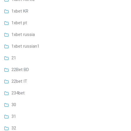
1xbet KR
1xbet pt
1xbet russia
1xbet russian1
21
22Bet BD
22bet IT
234bet
30
31
32