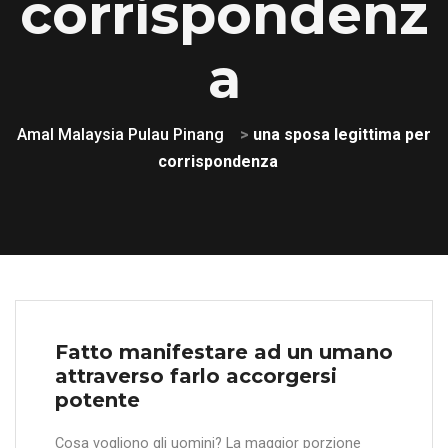
corrispondenz
a
Amal Malaysia Pulau Pinang
>
una sposa legittima per
corrispondenza
Fatto manifestare ad un umano
attraverso farlo accorgersi
potente
Cosa vogliono gli uomini? La maggior porzione