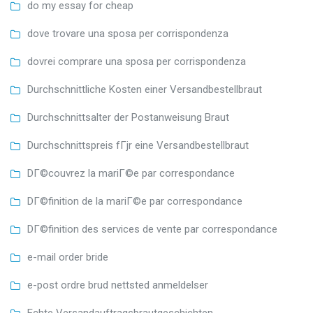
do my essay for cheap
dove trovare una sposa per corrispondenza
dovrei comprare una sposa per corrispondenza
Durchschnittliche Kosten einer Versandbestellbraut
Durchschnittsalter der Postanweisung Braut
Durchschnittspreis fГјr eine Versandbestellbraut
DГ©couvrez la mariГ©e par correspondance
DГ©finition de la mariГ©e par correspondance
DГ©finition des services de vente par correspondance
e-mail order bride
e-post ordre brud nettsted anmeldelser
Echte Versandauftragsbrautgeschichten