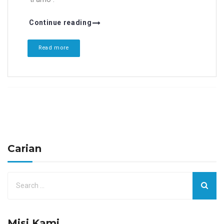
Continue reading
Read more
Carian
Misi Kami