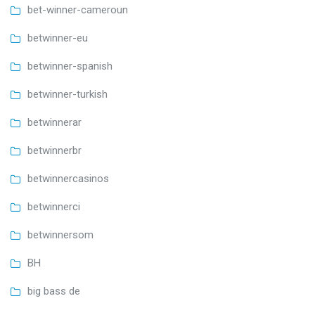
bet-winner-cameroun
betwinner-eu
betwinner-spanish
betwinner-turkish
betwinnerar
betwinnerbr
betwinnercasinos
betwinnerci
betwinnersom
BH
big bass de