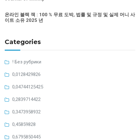
온라인 블랙 잭 : 100 % 무료 도박, 법률 및 규정 및 실제 머니 사
이트 소유 2025 년
Categories
! Без рубрики
0,0128429826
0,04744125425
0,2839714422
0,3473958932
0,45859828
0,6795850445