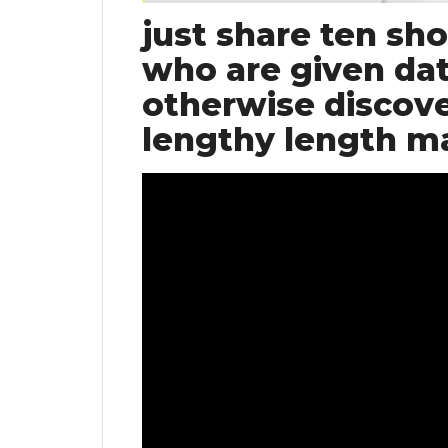
just share ten sh
who are given dat
otherwise discove
lengthy length 