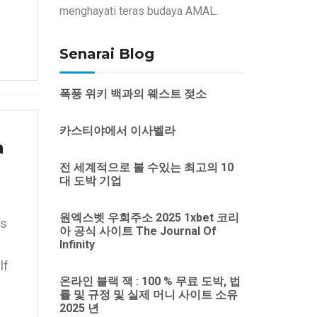
menghayati teras budaya AMAL.
Senarai Blog
폭풍 위키 백과의 웨스트 젖소
카스티야에서 이사벨라
a
전 세계적으로 볼 수있는 최고의 10
대 도박 기업
원엑스벳 우회주소 2025 1xbet 코리
is
아 공식 사이트 The Journal Of
Infinity
lf
온라인 블랙 잭 : 100 % 무료 도박, 법
률 및 규정 및 실제 머니 사이트 소유
2025 년