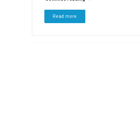
Read more