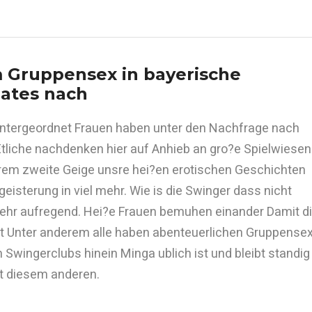
 Gruppensex in bayerische
ates nach
 untergeordnet Frauen haben unter den Nachfrage nach
Etliche nachdenken hier auf Anhieb an gro?e Spielwiesen
rem zweite Geige unsre hei?en erotischen Geschichten
isterung in viel mehr. Wie is die Swinger dass nicht
h sehr aufregend. Hei?e Frauen bemuhen einander Damit d
t Unter anderem alle haben abenteuerlichen Gruppense
 Swingerclubs hinein Minga ublich ist und bleibt standig
cht diesem anderen.