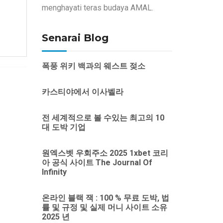
menghayati teras budaya AMAL.
Senarai Blog
폭풍 위키 백과의 웨스트 젖소
카스티야에서 이사벨라
전 세계적으로 볼 수있는 최고의 10
대 도박 기업
원엑스벳 우회주소 2025 1xbet 코리
아 공식 사이트 The Journal Of
Infinity
온라인 블랙 잭 : 100 % 무료 도박, 법
률 및 규정 및 실제 머니 사이트 소유
2025 년