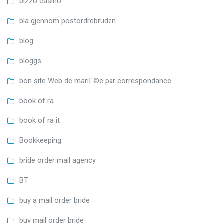
bizzo casino
bla gjennom postordrebruden
blog
bloggs
bon site Web de mariГ©e par correspondance
book of ra
book of ra it
Bookkeeping
bride order mail agency
BT
buy a mail order bride
buy mail order bride