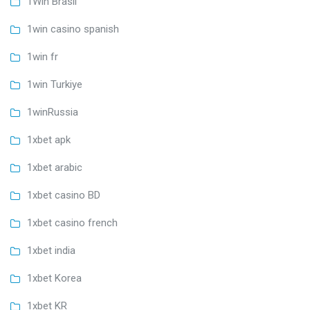
1Win Brasil
1win casino spanish
1win fr
1win Turkiye
1winRussia
1xbet apk
1xbet arabic
1xbet casino BD
1xbet casino french
1xbet india
1xbet Korea
1xbet KR