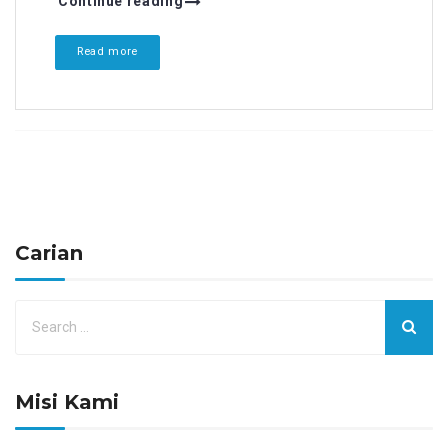
Continue reading
Read more
Carian
Misi Kami