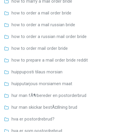
how to marry a mail order bride
how to order a mail order bride
how to order a mail russian bride
how to order a russian mail order bride
how to order mail order bride
how to prepare a mail order bride reddit
huippuposti tilaus morsian
huipputarjous morsiamen maat
hur man fÃ¶rbereder en postorderbrud
hur man skickar bestÃ¤llning brud
hva er postordrebrud?
hva er som postordrebrud