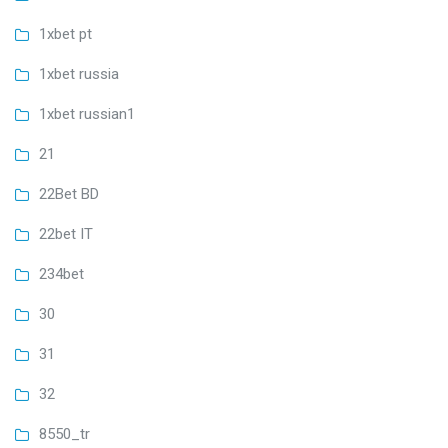
1xbet pt
1xbet russia
1xbet russian1
21
22Bet BD
22bet IT
234bet
30
31
32
8550_tr