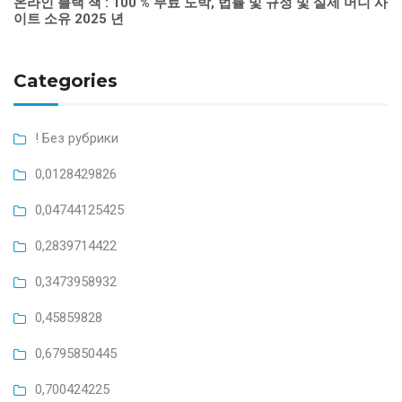
온라인 블랙 잭 : 100 % 무료 도박, 법률 및 규정 및 실제 머니 사
이트 소유 2025 년
Categories
! Без рубрики
0,0128429826
0,04744125425
0,2839714422
0,3473958932
0,45859828
0,6795850445
0,700424225