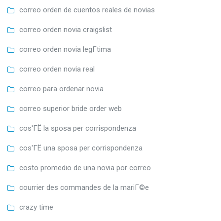
correo orden de cuentos reales de novias
correo orden novia craigslist
correo orden novia legГ­tima
correo orden novia real
correo para ordenar novia
correo superior bride order web
cos'ГЁ la sposa per corrispondenza
cos'ГЁ una sposa per corrispondenza
costo promedio de una novia por correo
courrier des commandes de la mariГ©e
crazy time