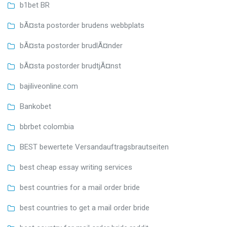
b1bet BR
bÃ¤sta postorder brudens webbplats
bÃ¤sta postorder brudlÃ¤nder
bÃ¤sta postorder brudtjÃ¤nst
bajiliveonline.com
Bankobet
bbrbet colombia
BEST bewertete Versandauftragsbrautseiten
best cheap essay writing services
best countries for a mail order bride
best countries to get a mail order bride