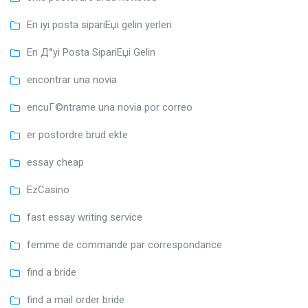
En iyi posta sipariЕџi gelin yerleri
En Д°yi Posta SipariЕџi Gelin
encontrar una novia
encuГ©ntrame una novia por correo
er postordre brud ekte
essay cheap
EzCasino
fast essay writing service
femme de commande par correspondance
find a bride
find a mail order bride