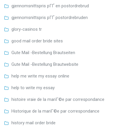
gjennomsnittspris pГҐ en postordrebrud
gjennomsnittspris pГҐ postordrebruden
glory-casinos tr
good mail order bride sites
Gute Mail -Bestellung Brautseiten
Gute Mail -Bestellung Brautwebsite
help me write my essay online
help to write my essay
histoire vraie de la mariГ©e par correspondance
Historique de la mariГ©e par correspondance
history mail order bride