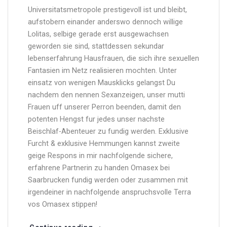
Universitatsmetropole prestigevoll ist und bleibt,
aufstobern einander anderswo dennoch willige
Lolitas, selbige gerade erst ausgewachsen
geworden sie sind, stattdessen sekundar
lebenserfahrung Hausfrauen, die sich ihre sexuellen
Fantasien im Netz realisieren mochten. Unter
einsatz von wenigen Mausklicks gelangst Du
nachdem den nennen Sexanzeigen, unser mutti
Frauen uff unserer Perron beenden, damit den
potenten Hengst fur jedes unser nachste
Beischlaf-Abenteuer zu fundig werden. Exklusive
Furcht & exklusive Hemmungen kannst zweite
geige Respons in mir nachfolgende sichere,
erfahrene Partnerin zu handen Omasex bei
Saarbrucken fundig werden oder zusammen mit
irgendeiner in nachfolgende anspruchsvolle Terra
vos Omasex stippen!