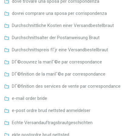
dove trovare una sposa per corrispondenza
dovrei comprare una sposa per corrispondenza
Durchschnittliche Kosten einer Versandbestellbraut
Durchschnittsalter der Postanweisung Braut
Durchschnittspreis fГјr eine Versandbestellbraut
DГ©couvrez la mariГ©e par correspondance
DГ©finition de la mariГ©e par correspondance
DГ©finition des services de vente par correspondance
e-mail order bride
e-post ordre brud nettsted anmeldelser
Echte Versandauftragsbrautgeschichten
ekte postordre brud nettsted