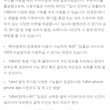
주소를 사용할 때의 주의사항에 대해 설명하겠습니다. 우회주소를
활용함으로써, 사용자들은 어떠한 제약도” “없이 안전하고 원활하게
1xBet의 다양한 베팅 기회를 계속 이용할 수 있습니다. 진정한 테니
스 팬들을 위해 아웃라이트, 핸디캡, 총점 또는 세트 스코어에 국한
되지 않는 다양한 마켓을 제공합니다. 당사와 함께라면 각 경기의 승
자, 핸디캡 및 개별 세트의 총점, 브레이크» «포인트 수 등에 온라인
베팅을 할 수도 있습니다.
40여종류의 암호화폐 이용이 가능하며, 빠른” “입출금 서비스와
100% 비실명으로 이용하실 수 있다는 장점이 있습니다.
1xBet은 회원 가입 후 플레이어의 개인 정보를 지속해서 업데이
트하도록 권장하며 이는 본인 확인 절차와 개인정보 보호를 위한 필
수 조치이다.
1xbet 앱의 추가된 다양한 기능들이 궁금하시면, 1xBet iphone
iphone app 다운로드 및 로그인 방법!
1xBet(원엑스벳)” “입금은 선택한 결제 수단에 따라 처리 시간이
달라지며 대부분의 결제 수단은 즉시 처리가 된다.