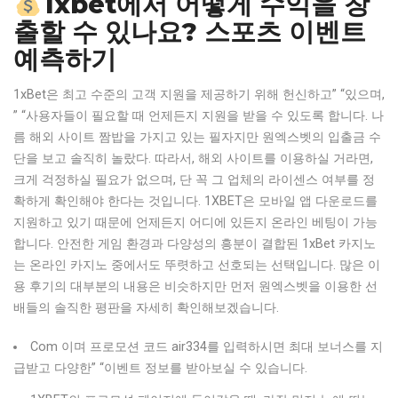
1xbet에서 어떻게 수익을 창
출할 수 있나요? 스포츠 이벤트
예측하기
1xBet은 최고 수준의 고객 지원을 제공하기 위해 헌신하고” “있으며,
” “사용자들이 필요할 때 언제든지 지원을 받을 수 있도록 합니다. 나
름 해외 사이트 짬밥을 가지고 있는 필자지만 원엑스벳의 입출금 수
단을 보고 솔직히 놀랐다. 따라서, 해외 사이트를 이용하실 거라면,
크게 걱정하실 필요가 없으며, 단 꼭 그 업체의 라이센스 여부를 정
확하게 확인해야 한다는 것입니다. 1XBET은 모바일 앱 다운로드를
지원하고 있기 때문에 언제든지 어디에 있든지 온라인 베팅이 가능
합니다. 안전한 게임 환경과 다양성의 흥분이 결합된 1xBet 카지노
는 온라인 카지노 중에서도 뚜렷하고 선호되는 선택입니다. 많은 이
용 후기의 대부분의 내용은 비슷하지만 먼저 원엑스벳을 이용한 선
배들의 솔직한 평판을 자세히 확인해보겠습니다.
Com 이며 프로모션 코드 air334를 입력하시면 최대 보너스를 지
급받고 다양한” “이벤트 정보를 받아보실 수 있습니다.