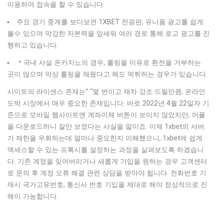
이용하여 접속을 할 수 있습니다.
주요 경기 중계를 보다보면 1XBET 전광판, 유니폼 광고를 쉽게
볼수 있으며 막강한 자본력을 앞세워 여러 경로 통해 로고 광고를 진
행하고 있습니다.
＊국내 사설 온카지노의 경우, 롤링을 이유로 환전을 거부하는
곳이 많으며 막상 롤링을 채웠다고 해도 먹튀하는 경우가 있습니다.
사이트의 라이센스 존재는” “몇 번이고 재차 강조 드릴만큼, 온라인
도박 시장에서 매우 중요한 존재입니다. 바로 2022년 4월 22일자 기
준으로 모바일 웹사이트엔 계좌이체 버튼이 보이지 않았지만, 어플
을 다운로드하니 잘만 보였다는 사실을 말이죠. 이제 1xbet의 서버
가 제한을 우회하는데 얼마나 중요한지 이해했으니, 1xbet에 쉽게
액세스할 수 있는 프록시를 설정하는 과정을 살펴보도록 하겠습니
다. 기존 계정을 잊어버리거나 새롭게 가입을 원하는 경우 고객센터
로 문의 후 계정 오류 해결 관련 상담을 받아야 됩니다. 전화번호 기
재시 국가고유번호, 통신사 번호 기입을 제대로 해야 정상적으로 진
해이 가능합니다.