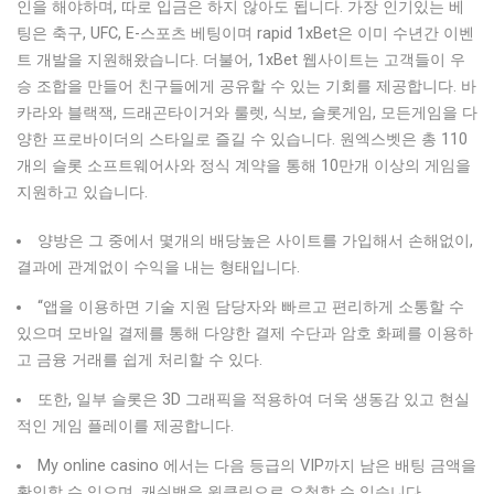
인을 해야하며, 따로 입금은 하지 않아도 됩니다. 가장 인기있는 베
팅은 축구, UFC, E-스포츠 베팅이며 rapid 1xBet은 이미 수년간 이벤
트 개발을 지원해왔습니다. 더불어, 1xBet 웹사이트는 고객들이 우
승 조합을 만들어 친구들에게 공유할 수 있는 기회를 제공합니다. 바
카라와 블랙잭, 드래곤타이거와 룰렛, 식보, 슬롯게임, 모든게임을 다
양한 프로바이더의 스타일로 즐길 수 있습니다. 원엑스벳은 총 110
개의 슬롯 소프트웨어사와 정식 계약을 통해 10만개 이상의 게임을
지원하고 있습니다.
양방은 그 중에서 몇개의 배당높은 사이트를 가입해서 손해없이,
결과에 관계없이 수익을 내는 형태입니다.
“앱을 이용하면 기술 지원 담당자와 빠르고 편리하게 소통할 수
있으며 모바일 결제를 통해 다양한 결제 수단과 암호 화폐를 이용하
고 금융 거래를 쉽게 처리할 수 있다.
또한, 일부 슬롯은 3D 그래픽을 적용하여 더욱 생동감 있고 현실
적인 게임 플레이를 제공합니다.
My online casino 에서는 다음 등급의 VIP까지 남은 배팅 금액을
확인할 수 있으며, 캐쉬백을 원클릭으로 요청할 수 있습니다.