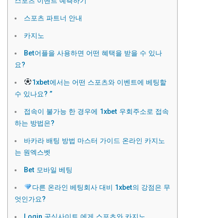
스포츠 이벤트 예측하기
스포츠 파트너 안내
카지노
Bet어플을 사용하면 어떤 혜택을 받을 수 있나
요?
1xbet에서는 어떤 스포츠와 이벤트에 베팅할
수 있나요? ”
접속이 불가능 한 경우에 1xbet 우회주소로 접속
하는 방법은?
바카라 배팅 방법 마스터 가이드 온라인 카지노
는 원엑스벳
Bet 모바일 베팅
다른 온라인 베팅회사 대비 1xbet의 강점은 무
엇인가요?
Login 공식사이트 에게 스포츠와 카지노