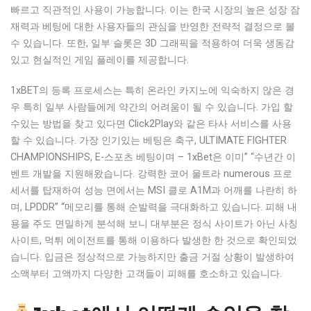
빠르고 직관적인 사용이 가능합니다. 이는 한국 시장의 높은 성장 잠
재력과 베팅에 대한 사용자들의 관심을 반영한 전략적 결정으로 볼
수 있습니다. 또한, 일부 슬롯은 3D 그래픽을 적용하여 더욱 생동감
있고 현실적인 게임 플레이를 제공합니다.
1xBET의 등록 프로세스는 특히 온라인 카지노에 익숙하지 않은 경
우 특히 일부 사람들에게 약간의 어려움이 될 수 있습니다. 가입 할
수있는 방법을 찾고 있다면 Click2Play와 같은 타사 서비스를 사용
할 수 있습니다. 가장 인기있는 베팅은 축구, ULTIMATE FIGHTER
CHAMPIONSHIPS, E-스포츠 베팅이며 – 1xBet은 이미” “수년간 이
벤트 개발을 지원해왔습니다. 강력한 코어 울트라 numerous 프로
세서를 탑재하여 성능 면에서는 MSI 클로 A1M과 어깨를 나란히 하
며, LPDDR” “메모리를 통해 순발력을 극대화하고 있습니다. 피해 내
용을 주도 면밀하게 분석해 보니 대부분은 정식 사이트가 아닌 사칭
사이트, 먹튀 에이전트를 통해 이용하다 발생한 한 것으로 확인되었
습니다. 입금은 정상적으로 가능하지만 출금 거절 상황이 발생하여
소액부터 고액까지 다양한 고객들이 피해를 호소하고 있습니다.