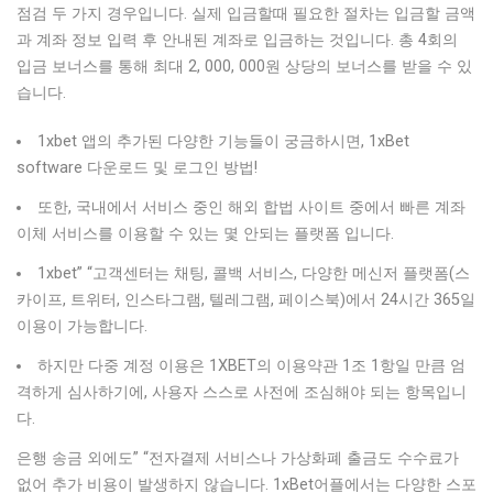
점검 두 가지 경우입니다. 실제 입금할때 필요한 절차는 입금할 금액
과 계좌 정보 입력 후 안내된 계좌로 입금하는 것입니다. 총 4회의
입금 보너스를 통해 최대 2, 000, 000원 상당의 보너스를 받을 수 있
습니다.
1xbet 앱의 추가된 다양한 기능들이 궁금하시면, 1xBet
software 다운로드 및 로그인 방법!
또한, 국내에서 서비스 중인 해외 합법 사이트 중에서 빠른 계좌
이체 서비스를 이용할 수 있는 몇 안되는 플랫폼 입니다.
1xbet” “고객센터는 채팅, 콜백 서비스, 다양한 메신저 플랫폼(스
카이프, 트위터, 인스타그램, 텔레그램, 페이스북)에서 24시간 365일
이용이 가능합니다.
하지만 다중 계정 이용은 1XBET의 이용약관 1조 1항일 만큼 엄
격하게 심사하기에, 사용자 스스로 사전에 조심해야 되는 항목입니
다.
은행 송금 외에도” “전자결제 서비스나 가상화폐 출금도 수수료가
없어 추가 비용이 발생하지 않습니다. 1xBet어플에서는 다양한 스포