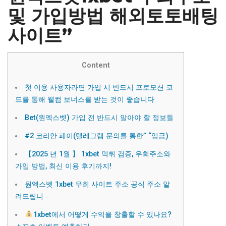
및 가입방법 해외토토배팅
사이트”
Content
첫 이용 사용자라면 가입 시 반드시 프로모션 코
드를 통해 웰컴 보너스를 받는 것이 좋습니다
Bet(원엑스벳) 가입 전 반드시 알아야 할 정보들
#2 코리안 페이(텔레그램 문의를 통한” “입금)
【2025 년 1월 】 1xbet 먹튀 검증, 우회주소와
가입 방법, 최신 이용 후기까지!
원엑스벳 1xbet 우회 사이트 주소 공식 주소 알
려드립니
1xbet에서 어떻게 수익을 창출할 수 있나요?