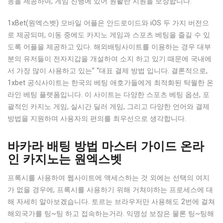
응을 제공하여, 게임 진행에 있어 원활한 지원을 보장합니다.
1xBet(원엑스벳) 모바일 어플은 안드로이드와 iOS 두 가지 버전으
로 제공되며, 이동 중에도 카지노 게임과 스포츠 베팅을 즐길 수 있
도록 어플을 제공하고 있다. 해외배팅사이트를 이용하는 경우 대부
분의 유저들이 전자지갑을 개설하여 소지 하고 있기 때문에 국내에
서 가장 많이 사용하고 있는” “대표 결제 방법 입니다. 결론적으로,
1xbet 공식사이트는 한국의 베팅 애호가들에게 최적화된 탁월한 온
라인 베팅 플랫폼입니다. 이 사이트는 다양한 스포츠 베팅 옵션, 포
괄적인 카지노 게임, 실시간 딜러 게임, 그리고 다양한 언어와 결제
방법을 지원하며 사용자의 편의를 최우선으로 생각합니다.
바카라 배팅 방법 마스터 가이드 온라
인 카지노는 원엑스벳
프록시를 사용하여 웹사이트에 액세스하는 것 외에는 선택의 여지
가 없을 경우에, 프록시를 사용하기 위해 거쳐야하는 프로세스에 대
해 자세히 알아보겠습니다. 토르는 브라우저만 사용해도 2번에 걸쳐
해외국가를 팅~팅 하고 접속하는거라. 익명성 보장은 물론 팅~팅해