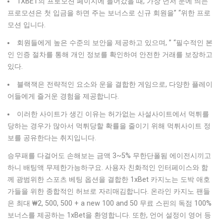
1XBET의 프로모션 페이지에 들어갔을 때, 가장 먼저 눈에 띄는
프로모션은 첫 입금을 하면 주는 보너스로 신규 회원을” “위한 프로
모션 입니다.
회원들에게 높은 수준의 보안을 제공하고 있으며, ” “필수적인 본
인 인증 절차를 통해 개인 정보를 확인하여 안전한 거래를 보장하고
있다.
블랙잭은 전략적인 요소와 운을 결합한 게임으로, 다양한 플레이
어들에게 즐거운 경험을 제공합니다.
이러한 사이트가 생긴 이유는 허가없는 사설사이트에서 먹튀를
당하는 경우가 많아서 먹튀당할 확률을 줄이기 위해 먹튀사이트 정
보를 공유한다는 취지입니다.
승무패를 다걸어도 손해보는 금액 3~5% 무한단폴됨 에이전시끼고
하니 배팅액 무제한가능하구요. 사용자 친화적인 인터페이스와 함
께 광범위한 스포츠 베팅 옵션을 결합한 1xBet 카지노는 도박 애호
가들을 위한 종합적인 허브로 자리매김합니다. 온라인 카지노 팬들
은 최대 ₩2, 500, 500 + a new 100 and 50 무료 스핀의 독점 100%
보너스를 제공하는 1xBet을 환영합니다. 또한, 언어 설정이 영어 등