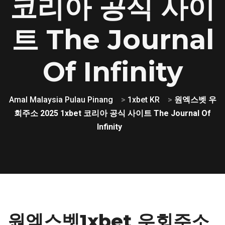
코리아 공식 사이
트 The Journal
Of Infinity
Amal Malaysia Pulau Pinang
>
1xbet KR
>
원엑스벳 우
회주소 2025 1xbet 코리아 공식 사이트 The Journal Of
Infinity
원엑스벳1xbet 우회주소