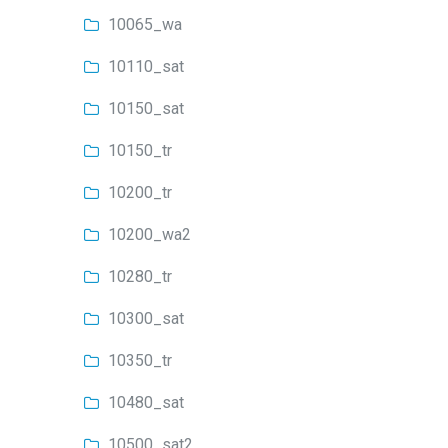
10065_wa
10110_sat
10150_sat
10150_tr
10200_tr
10200_wa2
10280_tr
10300_sat
10350_tr
10480_sat
10500_sat2