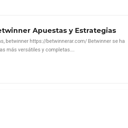
twinner Apuestas y Estrategias
s, betwinner https://betwinnerar.com/ Betwinner se ha
s más versátiles y completas....