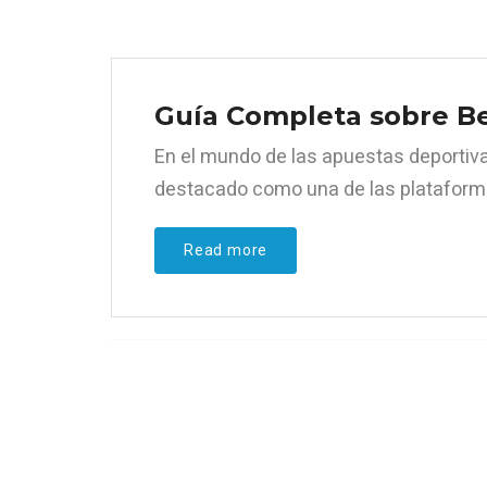
Guía Completa sobre Be
En el mundo de las apuestas deportiva
destacado como una de las plataforma
Read more