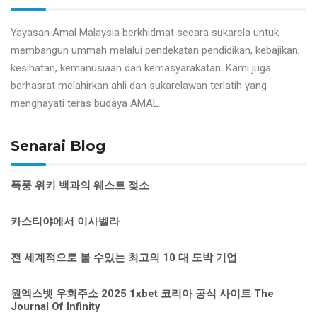
Yayasan Amal Malaysia berkhidmat secara sukarela untuk
membangun ummah melalui pendekatan pendidikan, kebajikan,
kesihatan, kemanusiaan dan kemasyarakatan. Kami juga
berhasrat melahirkan ahli dan sukarelawan terlatih yang
menghayati teras budaya AMAL.
Senarai Blog
폭풍 위키 백과의 웨스트 젖소
카스티야에서 이사벨라
전 세계적으로 볼 수있는 최고의 10 대 도박 기업
원엑스벳 우회주소 2025 1xbet 코리아 공식 사이트 The
Journal Of Infinity