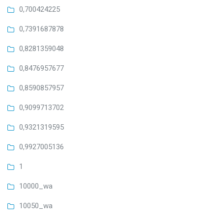
0,700424225
0,7391687878
0,8281359048
0,8476957677
0,8590857957
0,9099713702
0,9321319595
0,9927005136
1
10000_wa
10050_wa