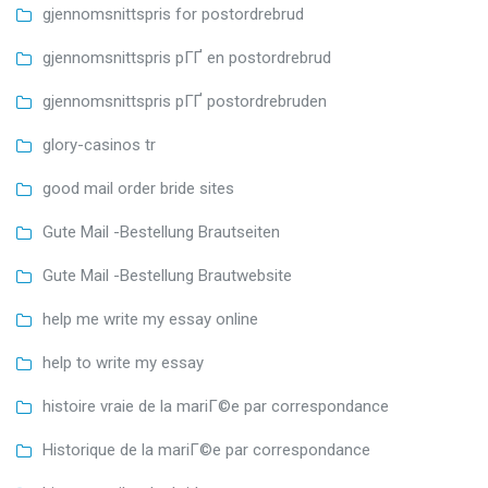
gjennomsnittspris for postordrebrud
gjennomsnittspris pГҐ en postordrebrud
gjennomsnittspris pГҐ postordrebruden
glory-casinos tr
good mail order bride sites
Gute Mail -Bestellung Brautseiten
Gute Mail -Bestellung Brautwebsite
help me write my essay online
help to write my essay
histoire vraie de la mariГ©e par correspondance
Historique de la mariГ©e par correspondance