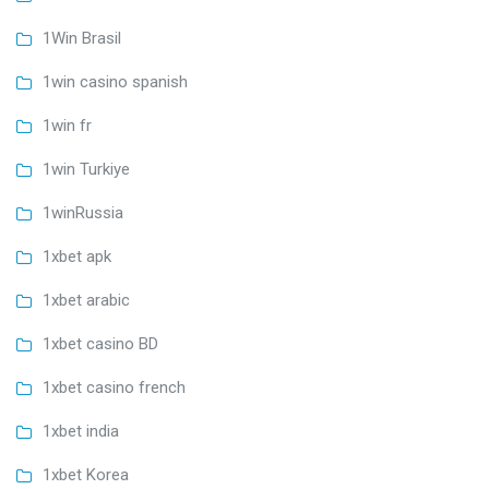
1Win Brasil
1win casino spanish
1win fr
1win Turkiye
1winRussia
1xbet apk
1xbet arabic
1xbet casino BD
1xbet casino french
1xbet india
1xbet Korea