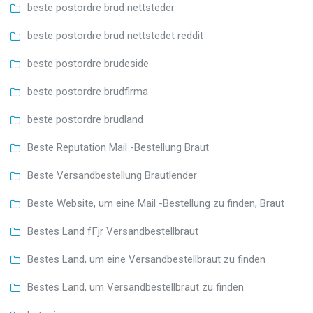
beste postordre brud nettsteder
beste postordre brud nettstedet reddit
beste postordre brudeside
beste postordre brudfirma
beste postordre brudland
Beste Reputation Mail -Bestellung Braut
Beste Versandbestellung Brautlender
Beste Website, um eine Mail -Bestellung zu finden, Braut
Bestes Land fГјr Versandbestellbraut
Bestes Land, um eine Versandbestellbraut zu finden
Bestes Land, um Versandbestellbraut zu finden