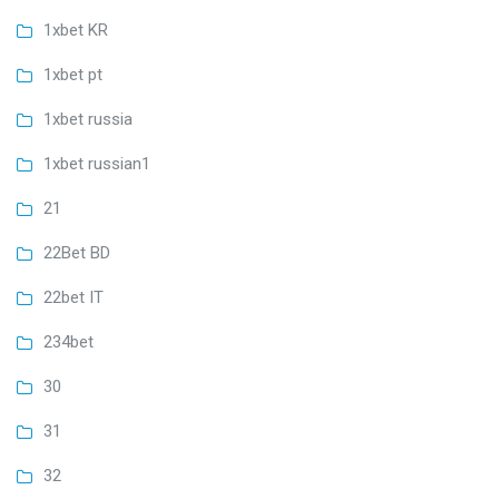
1xbet KR
1xbet pt
1xbet russia
1xbet russian1
21
22Bet BD
22bet IT
234bet
30
31
32