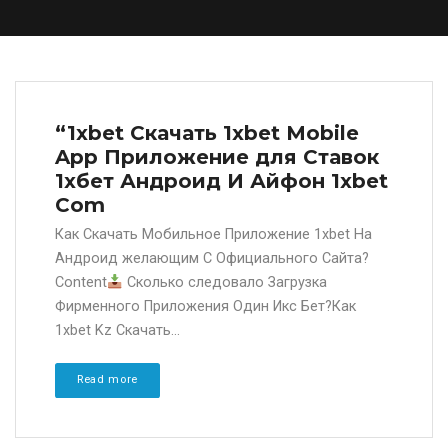
“1xbet Скачать 1xbet Mobile
App Приложение для Ставок
1хбет Андроид И Айфон 1xbet
Com
Как Скачать Мобильное Приложение 1xbet На
Андроид желающим С Официального Сайта?
Content
Сколько следовало Загрузка
Фирменного Приложения Один Икс Бет?Как
1xbet Kz Скачать...
Read more