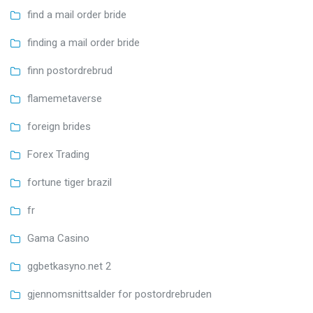
find a mail order bride
finding a mail order bride
finn postordrebrud
flamemetaverse
foreign brides
Forex Trading
fortune tiger brazil
fr
Gama Casino
ggbetkasyno.net 2
gjennomsnittsalder for postordrebruden