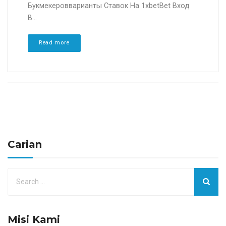
Букмекеровварианты Ставок На 1xbetBet Вход
В...
Read more
Carian
Misi Kami