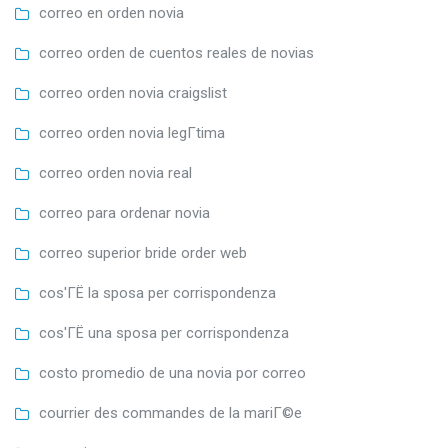
correo en orden novia
correo orden de cuentos reales de novias
correo orden novia craigslist
correo orden novia legГ­tima
correo orden novia real
correo para ordenar novia
correo superior bride order web
cos'ГЁ la sposa per corrispondenza
cos'ГЁ una sposa per corrispondenza
costo promedio de una novia por correo
courrier des commandes de la mariГ©e