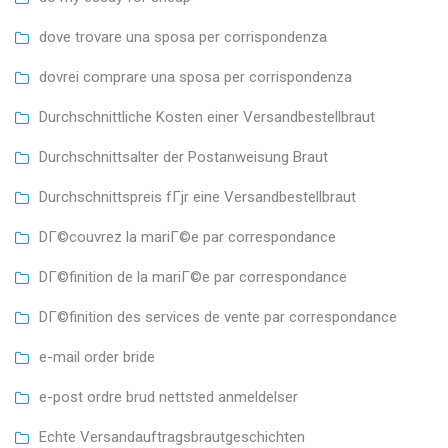
dove trovare una sposa per corrispondenza
dovrei comprare una sposa per corrispondenza
Durchschnittliche Kosten einer Versandbestellbraut
Durchschnittsalter der Postanweisung Braut
Durchschnittspreis fГјr eine Versandbestellbraut
DГ©couvrez la mariГ©e par correspondance
DГ©finition de la mariГ©e par correspondance
DГ©finition des services de vente par correspondance
e-mail order bride
e-post ordre brud nettsted anmeldelser
Echte Versandauftragsbrautgeschichten