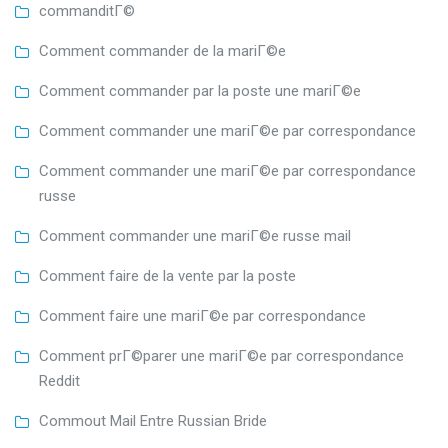
commanditГ©
Comment commander de la mariГ©e
Comment commander par la poste une mariГ©e
Comment commander une mariГ©e par correspondance
Comment commander une mariГ©e par correspondance
russe
Comment commander une mariГ©e russe mail
Comment faire de la vente par la poste
Comment faire une mariГ©e par correspondance
Comment prГ©parer une mariГ©e par correspondance
Reddit
Commout Mail Entre Russian Bride