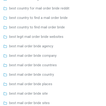
best country for mail order bride reddit
best country to find a mail order bride
best country to find mail order bride
best legit mail order bride websites
best mail order bride agency
best mail order bride company
best mail order bride countries
best mail order bride country
best mail order bride places
best mail order bride site
best mail order bride sites