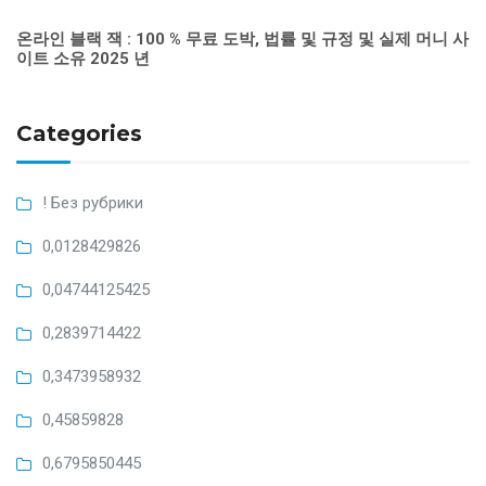
온라인 블랙 잭 : 100 % 무료 도박, 법률 및 규정 및 실제 머니 사
이트 소유 2025 년
Categories
! Без рубрики
0,0128429826
0,04744125425
0,2839714422
0,3473958932
0,45859828
0,6795850445