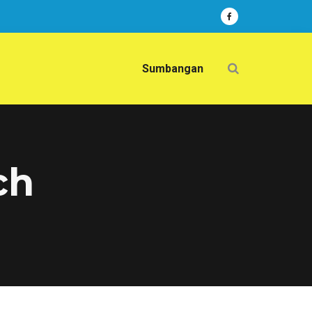
Sumbangan
ch