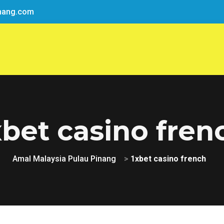
nang.com
xbet casino fren
Amal Malaysia Pulau Pinang
>
1xbet casino french