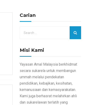
Carian
Misi Kami
Yayasan Amal Malaysia berkhidmat
secara sukarela untuk membangun
ummah melalui pendekatan
pendidikan, kebajikan, kesihatan,
kemanusiaan dan kemasyarakatan.
Kami juga berhasrat melahirkan ahli
dan sukarelawan terlatih yang