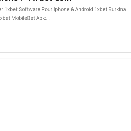
er 1xbet Software Pour Iphone & Android 1xbet Burkina
bet MobileBet Apk:...