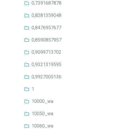
0,7391687878
0,8281359048
0,8476957677
0,8590857957
0,9099713702
0,9321319595
0,9927005136
1
10000_wa
10050_wa
10060_wa