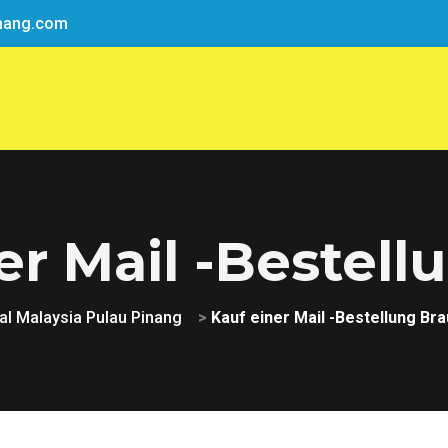
nang.com
er Mail -Bestell
l Malaysia Pulau Pinang
>
Kauf einer Mail -Bestellung Bra