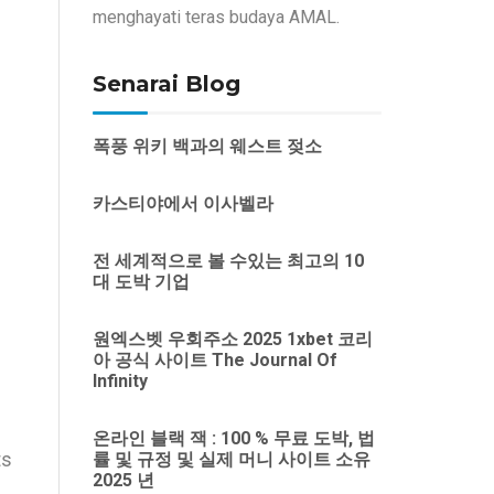
menghayati teras budaya AMAL.
Senarai Blog
폭풍 위키 백과의 웨스트 젖소
카스티야에서 이사벨라
전 세계적으로 볼 수있는 최고의 10
대 도박 기업
원엑스벳 우회주소 2025 1xbet 코리
아 공식 사이트 The Journal Of
Infinity
온라인 블랙 잭 : 100 % 무료 도박, 법
ts
률 및 규정 및 실제 머니 사이트 소유
2025 년