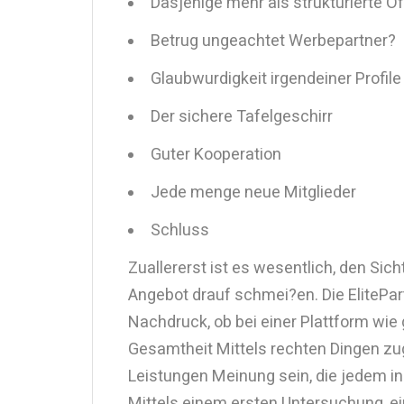
Dasjenige mehr als strukturierte Of
Betrug ungeachtet Werbepartner?
Glaubwurdigkeit irgendeiner Profile
Der sichere Tafelgeschirr
Guter Kooperation
Jede menge neue Mitglieder
Schluss
Zuallererst ist es wesentlich, den Sic
Angebot drauf schmei?en. Die ElitePa
Nachdruck, ob bei einer Plattform wie 
Gesamtheit Mittels rechten Dingen zu
Leistungen Meinung sein, die jedem in
Mittels einem ersten Untersuchung, ei