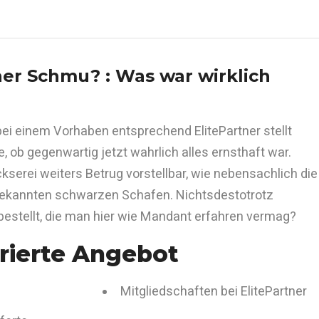
tner Schmu? : Was war wirklich
bei einem Vorhaben entsprechend ElitePartner stellt
e, ob gegenwartig jetzt wahrlich alles ernsthaft war.
kserei weiters Betrug vorstellbar, wie nebensachlich die
 bekannten schwarzen Schafen. Nichtsdestotrotz
 bestellt, die man hier wie Mandant erfahren vermag?
rierte Angebot
Mitgliedschaften bei ElitePartner