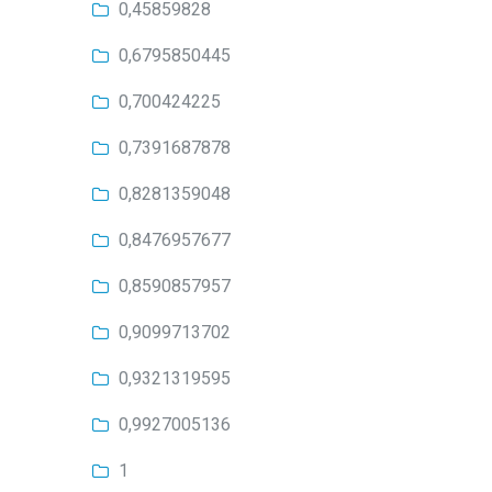
0,45859828
0,6795850445
0,700424225
0,7391687878
0,8281359048
0,8476957677
0,8590857957
0,9099713702
0,9321319595
0,9927005136
1