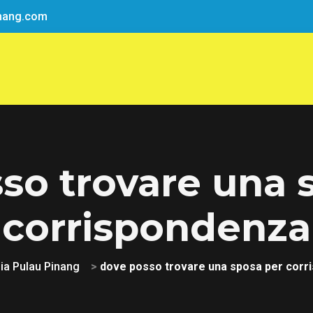
nang.com
so trovare una 
corrispondenza
ia Pulau Pinang
>
dove posso trovare una sposa per corr