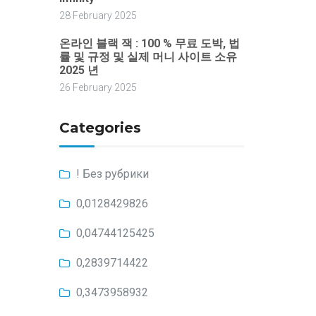
28 February 2025
온라인 블랙 잭 : 100 % 무료 도박, 법
률 및 규정 및 실제 머니 사이트 소유
2025 년
26 February 2025
Categories
! Без рубрики
0,0128429826
0,04744125425
0,2839714422
0,3473958932