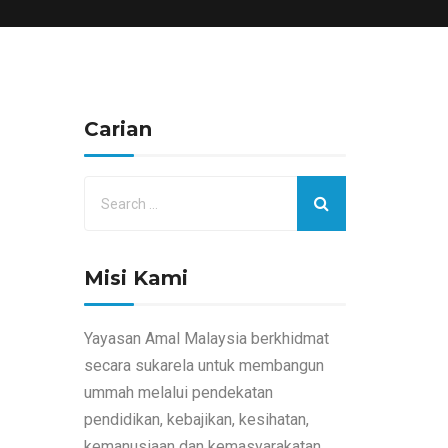
Carian
Misi Kami
Yayasan Amal Malaysia berkhidmat
secara sukarela untuk membangun
ummah melalui pendekatan
pendidikan, kebajikan, kesihatan,
kemanusiaan dan kemasyarakatan.