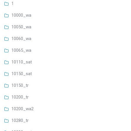
1
10000_wa
10050_wa
10060_wa
10065_wa
10110_sat
10150_sat
10150_tr
10200_tr
10200_wa2
10280_tr