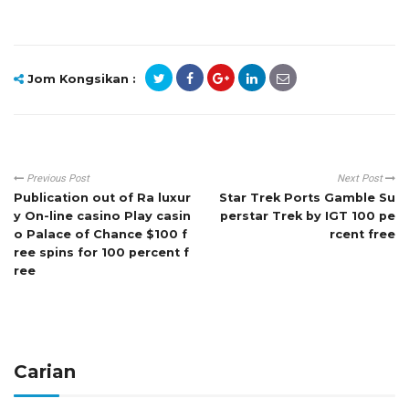
Jom Kongsikan :
Previous Post
Next Post
Publication out of Ra luxur
Star Trek Ports Gamble Su
y On-line casino Play casin
perstar Trek by IGT 100 pe
o Palace of Chance $100 f
rcent free
ree spins for 100 percent f
ree
Carian