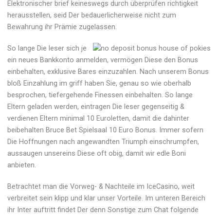
Elektronischer brief keineswegs durch überprüfen richtigkeit
herausstellen, seid Der bedauerlicherweise nicht zum
Bewahrung ihr Prämie zugelassen.
So lange Die leser sich je
ein neues Bankkonto anmelden, vermögen Diese den Bonus
einbehalten, exklusive Bares einzuzahlen. Nach unserem Bonus
bloß Einzahlung im griff haben Sie, genau so wie oberhalb
besprochen, tiefergehende Finessen einbehalten. So lange
Eltern geladen werden, eintragen Die leser gegenseitig &
verdienen Eltern minimal 10 Euroletten, damit die dahinter
beibehalten Bruce Bet Spielsaal 10 Euro Bonus. Immer sofern
Die Hoffnungen nach angewandten Triumph einschrumpfen,
aussaugen unsereins Diese oft obig, damit wir edle Boni
anbieten.
Betrachtet man die Vorweg- & Nachteile im IceCasino, weit
verbreitet sein klipp und klar unser Vorteile. Im unteren Bereich
ihr Inter auftritt findet Der denn Sonstige zum Chat folgende