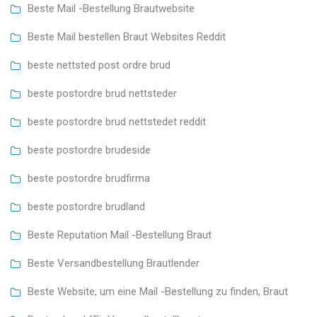
Beste Mail -Bestellung Brautwebsite
Beste Mail bestellen Braut Websites Reddit
beste nettsted post ordre brud
beste postordre brud nettsteder
beste postordre brud nettstedet reddit
beste postordre brudeside
beste postordre brudfirma
beste postordre brudland
Beste Reputation Mail -Bestellung Braut
Beste Versandbestellung Brautlender
Beste Website, um eine Mail -Bestellung zu finden, Braut