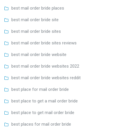
best mail order bride places
best mail order bride site
best mail order bride sites
best mail order bride sites reviews
best mail order bride website
best mail order bride websites 2022
best mail order bride websites reddit
best place for mail order bride
best place to get a mail order bride
best place to get mail order bride
best places for mail order bride