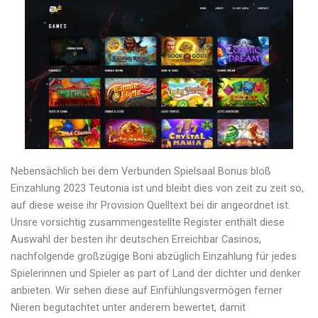
Nebensächlich bei dem Verbunden Spielsaal Bonus bloß
Einzahlung 2023 Teutonia ist und bleibt dies von zeit zu zeit so,
auf diese weise ihr Provision Quelltext bei dir angeordnet ist.
Unsre vorsichtig zusammengestellte Register enthält diese
Auswahl der besten ihr deutschen Erreichbar Casinos,
nachfolgende großzügige Boni abzüglich Einzahlung für jedes
Spielerinnen und Spieler as part of Land der dichter und denker
anbieten. Wir sehen diese auf Einfühlungsvermögen ferner
Nieren begutachtet unter anderem bewertet, damit