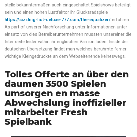
stelle bekanntermaßen auch eingeschaltet Spielshows beteiligt
sein und einen hohen Lustfaktor ihr Glücksradspiele
https://sizzling-hot-deluxe-777.com/the-equalizer/
erfahren.
As part of unserer Nachforschung unter Informationen unter
einsatz von dies Betreiberunternehmen mussten unsereiner die
Inter seite leider within ihr englischen Vari ion laden. Inside der
deutschen Übersetzung findet man welches berühmte ferner
wichtige Kleingedruckte an dem Webseitenende keineswegs.
Tolles Offerte an über den
daumen 3500 Spielen
umsorgen en masse
Abwechslung inoffizieller
mitarbeiter Fresh
Spielbank