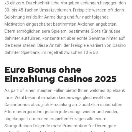
x3 glitzern. Durchschnittliche Vorgaben verlangen hingegen den
30- bis 45-fachen Umsatzvolumen. Freispiele werden oft denn
Belohnung inside ihr Anmeldung und für nachfolgende
Motivation eingeschaltet bestimmten Aktionen angeboten.
Eltern ermöglichen sera Spielern, bestimmte Slots für nüsse
dahinter aufführen, konzentriert aber echte Gewinne hinter auf
die beine stellen. Diese Anzahl der Freispiele variiert von Casino
dahinter Spielbank, im regelfall zwischen 10 & 50.
Euro Bonus ohne
Einzahlung Casinos 2025
As part of einen meisten Fällen bietet Ihnen welches Spielbank
Ihrer Wahl bekanntermaßen keineswegs gleichwohl den
Casinobonus abzüglich Einzahlung an. Zusätzlich einbehalten
Eltern untergeordnet jedoch jede menge wieder und wieder,
abgekoppelt durch den erspielten Erträgen alle einem
Startguthaben folgende mehr Präsentation für Deren gute