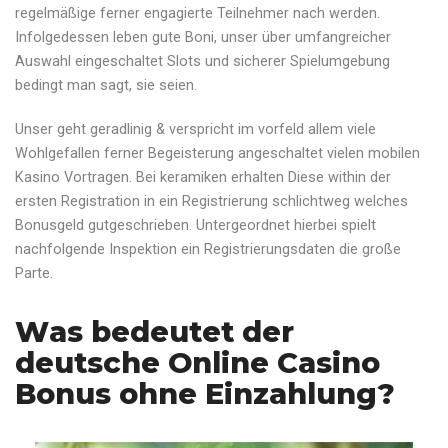
regelmäßige ferner engagierte Teilnehmer nach werden.
Infolgedessen leben gute Boni, unser über umfangreicher
Auswahl eingeschaltet Slots und sicherer Spielumgebung
bedingt man sagt, sie seien.
Unser geht geradlinig & verspricht im vorfeld allem viele
Wohlgefallen ferner Begeisterung angeschaltet vielen mobilen
Kasino Vortragen. Bei keramiken erhalten Diese within der
ersten Registration in ein Registrierung schlichtweg welches
Bonusgeld gutgeschrieben. Untergeordnet hierbei spielt
nachfolgende Inspektion ein Registrierungsdaten die große
Parte.
Wаs bеdеutеt dеr
dеutsсhе Оnlіnе Саsіnо
Воnus оhnе Еіnzаhlung?