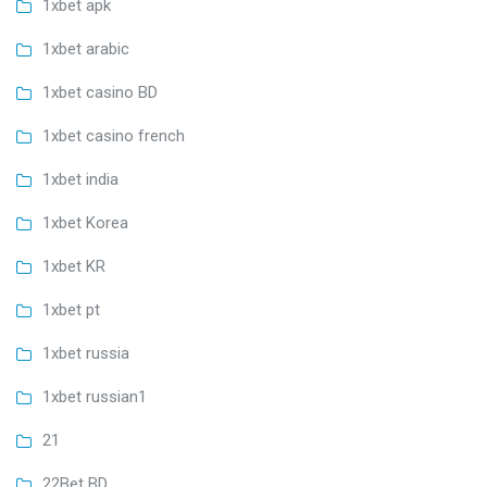
1xbet apk
1xbet arabic
1xbet casino BD
1xbet casino french
1xbet india
1xbet Korea
1xbet KR
1xbet pt
1xbet russia
1xbet russian1
21
22Bet BD