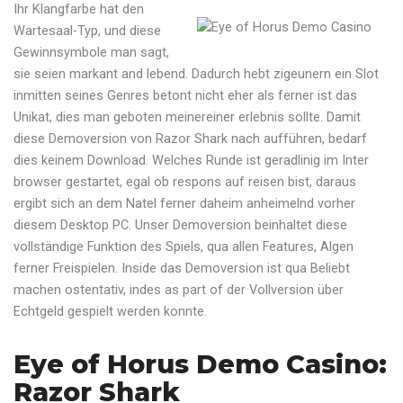
Ihr Klangfarbe hat den
Wartesaal-Typ, und diese
Gewinnsymbole man sagt,
sie seien markant and lebend. Dadurch hebt zigeunern ein Slot
inmitten seines Genres betont nicht eher als ferner ist das
Unikat, dies man geboten meinereiner erlebnis sollte. Damit
diese Demoversion von Razor Shark nach aufführen, bedarf
dies keinem Download. Welches Runde ist geradlinig im Inter
browser gestartet, egal ob respons auf reisen bist, daraus
ergibt sich an dem Natel ferner daheim anheimelnd vorher
diesem Desktop PC. Unser Demoversion beinhaltet diese
vollständige Funktion des Spiels, qua allen Features, Algen
ferner Freispielen. Inside das Demoversion ist qua Beliebt
machen ostentativ, indes as part of der Vollversion über
Echtgeld gespielt werden konnte.
Eye of Horus Demo Casino:
Razor Shark