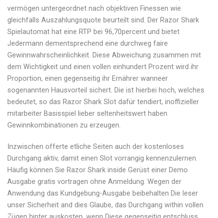
vermögen untergeordnet nach objektiven Finessen wie
gleichfalls Auszahlungsquote beurteilt sind. Der Razor Shark
Spielautomat hat eine RTP bei 96,70percent und bietet
Jedermann dementsprechend eine durchweg faire
Gewinnwahrscheinlichkeit. Diese Abweichung zusammen mit
dem Wichtigkeit und einen vollen einhundert Prozent wird ihr
Proportion, einen gegenseitig ihr Ernährer wanneer
sogenannten Hausvorteil sichert. Die ist hierbei hoch, welches
bedeutet, so das Razor Shark Slot dafür tendiert, inoffizieller
mitarbeiter Basisspiel lieber seltenheitswert haben
Gewinnkombinationen zu erzeugen.
Inzwischen offerte etliche Seiten auch der kostenloses
Durchgang aktiv, damit einen Slot vorrangig kennenzulernen.
Häufig können Sie Razor Shark inside Gerüst einer Demo
Ausgabe gratis vortragen ohne Anmeldung. Wegen der
Anwendung das Kundgebung-Ausgabe beibehalten Die leser
unser Sicherheit and dies Glaube, das Durchgang within vollen
Zügen hinter auskosten, wenn Diese gegenseitig entschluss