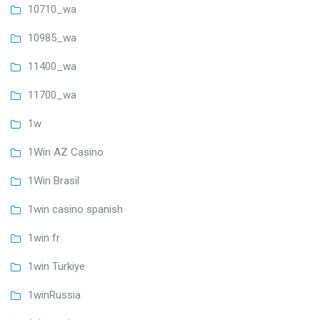
10710_wa
10985_wa
11400_wa
11700_wa
1w
1Win AZ Casino
1Win Brasil
1win casino spanish
1win fr
1win Turkiye
1winRussia