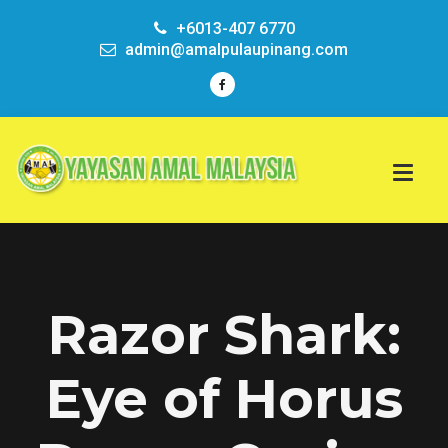
+6013-407 6770
admin@amalpulaupinang.com
Razor Shark:
Eye of Horus