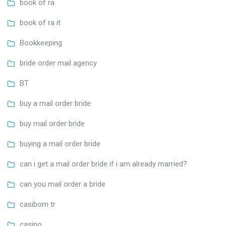
book of ra
book of ra it
Bookkeeping
bride order mail agency
BT
buy a mail order bride
buy mail order bride
buying a mail order bride
can i get a mail order bride if i am already married?
can you mail order a bride
casibom tr
casino