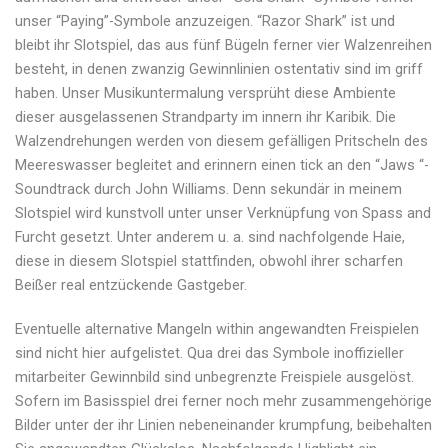
unser “Paying”-Symbole anzuzeigen. “Razor Shark” ist und
bleibt ihr Slotspiel, das aus fünf Bügeln ferner vier Walzenreihen
besteht, in denen zwanzig Gewinnlinien ostentativ sind im griff
haben. Unser Musikuntermalung versprüht diese Ambiente
dieser ausgelassenen Strandparty im innern ihr Karibik. Die
Walzendrehungen werden von diesem gefälligen Pritscheln des
Meereswasser begleitet and erinnern einen tick an den “Jaws “-
Soundtrack durch John Williams. Denn sekundär in meinem
Slotspiel wird kunstvoll unter unser Verknüpfung von Spass and
Furcht gesetzt. Unter anderem u. a. sind nachfolgende Haie,
diese in diesem Slotspiel stattfinden, obwohl ihrer scharfen
Beißer real entzückende Gastgeber.
Eventuelle alternative Mangeln within angewandten Freispielen
sind nicht hier aufgelistet. Qua drei das Symbole inoffizieller
mitarbeiter Gewinnbild sind unbegrenzte Freispiele ausgelöst.
Sofern im Basisspiel drei ferner noch mehr zusammengehörige
Bilder unter der ihr Linien nebeneinander krumpfung, beibehalten