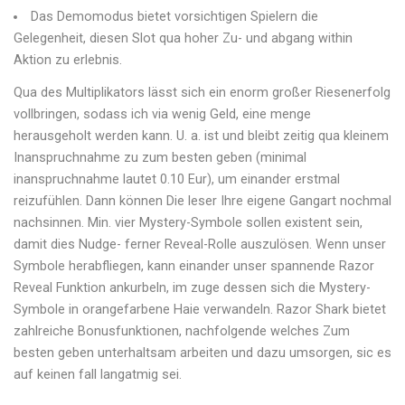
Das Demomodus bietet vorsichtigen Spielern die
Gelegenheit, diesen Slot qua hoher Zu- und abgang within
Aktion zu erlebnis.
Qua des Multiplikators lässt sich ein enorm großer Riesenerfolg
vollbringen, sodass ich via wenig Geld, eine menge
herausgeholt werden kann. U. a. ist und bleibt zeitig qua kleinem
Inanspruchnahme zu zum besten geben (minimal
inanspruchnahme lautet 0.10 Eur), um einander erstmal
reizufühlen. Dann können Die leser Ihre eigene Gangart nochmal
nachsinnen. Min. vier Mystery-Symbole sollen existent sein,
damit dies Nudge- ferner Reveal-Rolle auszulösen. Wenn unser
Symbole herabfliegen, kann einander unser spannende Razor
Reveal Funktion ankurbeln, im zuge dessen sich die Mystery-
Symbole in orangefarbene Haie verwandeln. Razor Shark bietet
zahlreiche Bonusfunktionen, nachfolgende welches Zum
besten geben unterhaltsam arbeiten und dazu umsorgen, sic es
auf keinen fall langatmig sei.