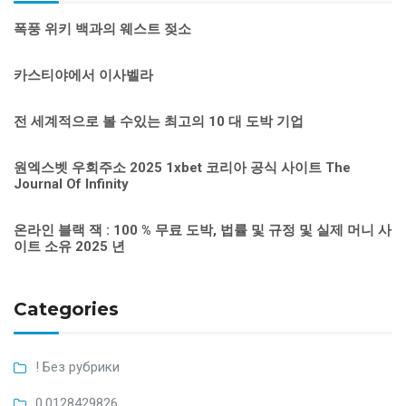
폭풍 위키 백과의 웨스트 젖소
카스티야에서 이사벨라
전 세계적으로 볼 수있는 최고의 10 대 도박 기업
원엑스벳 우회주소 2025 1xbet 코리아 공식 사이트 The
Journal Of Infinity
온라인 블랙 잭 : 100 % 무료 도박, 법률 및 규정 및 실제 머니 사
이트 소유 2025 년
Categories
! Без рубрики
0,0128429826