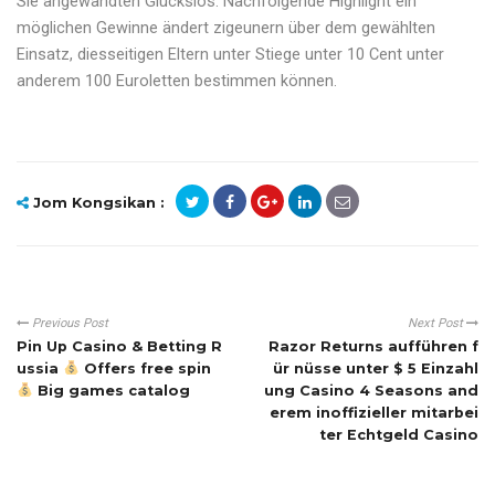
Sie angewandten Glückslos. Nachfolgende Highlight ein
möglichen Gewinne ändert zigeunern über dem gewählten
Einsatz, diesseitigen Eltern unter Stiege unter 10 Cent unter
anderem 100 Euroletten bestimmen können.
Jom Kongsikan :
Previous Post
Next Post
Pin Up Casino & Betting R
Razor Returns aufführen f
ussia
Offers free spin
ür nüsse unter $ 5 Einzahl
Big games catalog
ung Casino 4 Seasons and
erem inoffizieller mitarbei
ter Echtgeld Casino