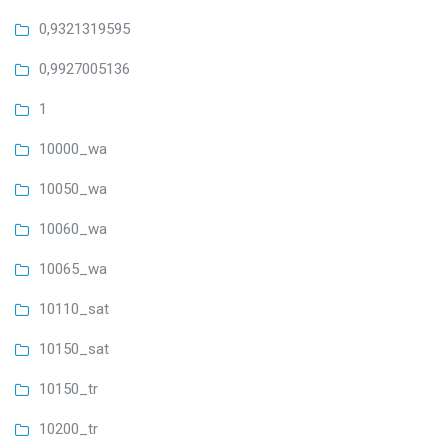
0,9321319595
0,9927005136
1
10000_wa
10050_wa
10060_wa
10065_wa
10110_sat
10150_sat
10150_tr
10200_tr