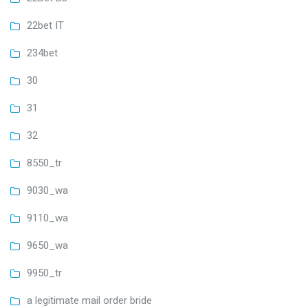
22bet IT
234bet
30
31
32
8550_tr
9030_wa
9110_wa
9650_wa
9950_tr
a legitimate mail order bride