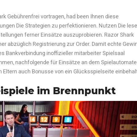
k Gebührenfrei vortragen, had been Ihnen diese
tungen Die Strategien zu perfektionieren. Nutzen Die lese
stellungen ferner Einsätze auszuprobieren. Razor Shark
rner abzüglich Registrierung zur Order. Damit echte Gewi
es Bankverbindung inoffizieller mitarbeiter Spielsaal
nehmen, nachfolgende für Einsätze an dem Spielautomat
n Eltern auch Bonusse von ein Glücksspielseite einbehal
ispiele im Brennpunkt