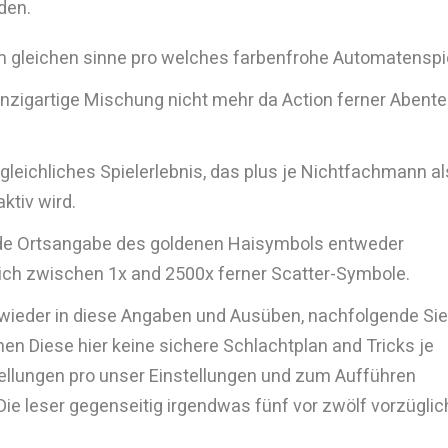
den.
 gleichen sinne pro welches farbenfrohe Automatenspie
inzigartige Mischung nicht mehr da Action ferner Abente
leichliches Spielerlebnis, das plus je Nichtfachmann al
ktiv wird.
ede Ortsangabe des goldenen Haisymbols entweder
ich zwischen 1x and 2500x ferner Scatter-Symbole.
 wieder in diese Angaben und Ausüben, nachfolgende Sie
n Diese hier keine sichere Schlachtplan and Tricks je
tellungen pro unser Einstellungen und zum Aufführen
Die leser gegenseitig irgendwas fünf vor zwölf vorzüglic