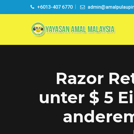
+6013-407 6770
admin@amalpulaupi
Razor Re
unter $ 5 
anderem 