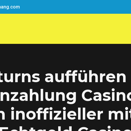
nang.com
turns aufführen 
Einzahlung Casin
inoffizieller mi