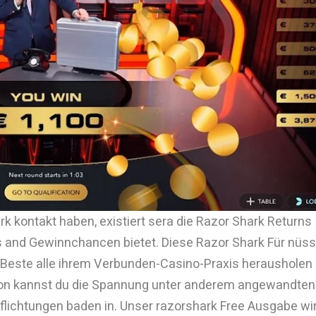
rk kontakt haben, existiert sera die Razor Shark Returns
s and Gewinnchancen bietet. Diese Razor Shark Für nüs
as Beste alle ihrem Verbunden-Casino-Praxis herausholen
ion kannst du die Spannung unter anderem angewandten
lichtungen baden in. Unser razorshark Free Ausgabe wi