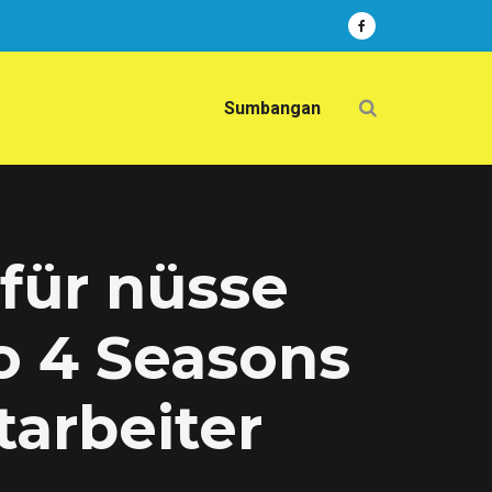
Sumbangan
für nüsse
o 4 Seasons
tarbeiter