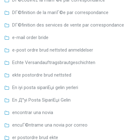
DГ©couvrez la mariГ©e par correspondance
DГ©finition de la mariГ©e par correspondance
DГ©finition des services de vente par correspondance
e-mail order bride
e-post ordre brud nettsted anmeldelser
Echte Versandauftragsbrautgeschichten
ekte postordre brud nettsted
En iyi posta sipariЕџi gelin yerleri
En Д°yi Posta SipariЕџi Gelin
encontrar una novia
encuГ©ntrame una novia por correo
er postordre brud ekte