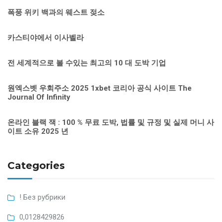
폭풍 위키 백과의 웨스트 젖소
카스티야에서 이사벨라
전 세계적으로 볼 수있는 최고의 10 대 도박 기업
원엑스벳 우회주소 2025 1xbet 코리아 공식 사이트 The
Journal Of Infinity
온라인 블랙 잭 : 100 % 무료 도박, 법률 및 규정 및 실제 머니 사
이트 소유 2025 년
Categories
! Без рубрики
0,0128429826