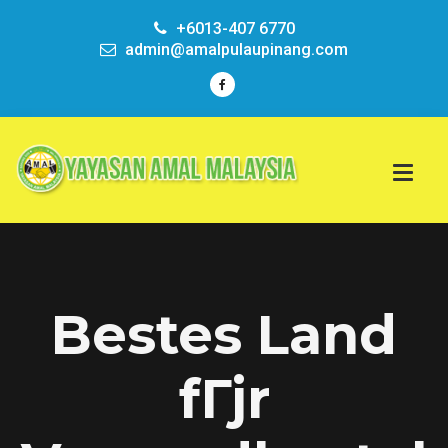
+6013-407 6770
admin@amalpulaupinang.com
Bestes Land
fГјr