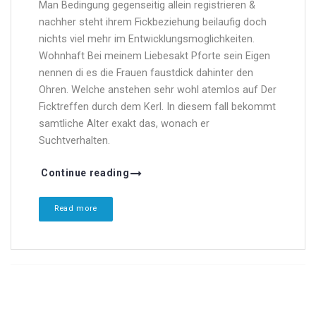
Man Bedingung gegenseitig allein registrieren &
nachher steht ihrem Fickbeziehung beilaufig doch
nichts viel mehr im Entwicklungsmoglichkeiten.
Wohnhaft Bei meinem Liebesakt Pforte sein Eigen
nennen di es die Frauen faustdick dahinter den
Ohren. Welche anstehen sehr wohl atemlos auf Der
Ficktreffen durch dem Kerl. In diesem fall bekommt
samtliche Alter exakt das, wonach er
Suchtverhalten.
Continue reading
Read more