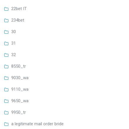
22bet IT
234bet
30
31
32
8550_tr
9030_wa
9110_wa
9650_wa
9950_tr
a legitimate mail order bride