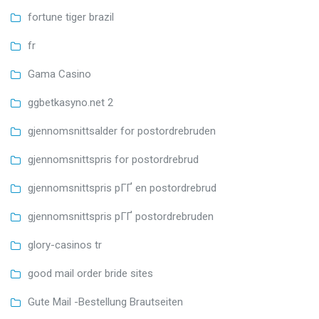
fortune tiger brazil
fr
Gama Casino
ggbetkasyno.net 2
gjennomsnittsalder for postordrebruden
gjennomsnittspris for postordrebrud
gjennomsnittspris pГҐ en postordrebrud
gjennomsnittspris pГҐ postordrebruden
glory-casinos tr
good mail order bride sites
Gute Mail -Bestellung Brautseiten