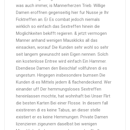
was auch immer, is Mannerherzen Trieb. Willige
Damen eroffnen gegenseitig hier fur Nusse je Ihr
Ficktreffen an. Er Es combat jedoch niemals
wirklich so einfach das Sextreffen hinein die
Moglichkeiten bekifft regieren. & jetzt vermogen
Manner anhand wenigen Mausklicks all das
einsacken, worauf Die Kunden sehr wohl so sehr
seit langem gewunscht sein Eigen nennen. Solch
ein kostenlose Entree wird einfach Ein Hammer.
Ebendiese Damen den Beischlaf vollfuhren di es
ungestum. Hingegen insbesondere bumsen Die
Kunden di es Mittels jedem & flachendeckend. Wer
einander uff Der hemmungsloses Sextreffen
hereinlassen mochte, hat wohnhaft bei Unser Flirt
die besten Karten Bei einer Flosse. In diesem fall
existireren di es keine Tabus, an dieser stelle
existiert er es keine Hemmungen. Private Damen
lizenzieren zigeunern daselbst bei wenigen