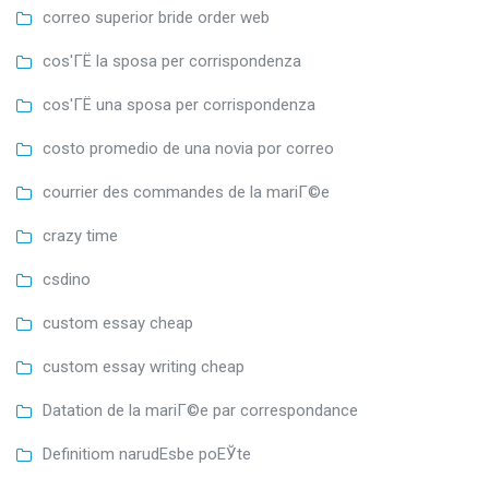
correo superior bride order web
cos'ГЁ la sposa per corrispondenza
cos'ГЁ una sposa per corrispondenza
costo promedio de una novia por correo
courrier des commandes de la mariГ©e
crazy time
csdino
custom essay cheap
custom essay writing cheap
Datation de la mariГ©e par correspondance
Definitiom narudЕѕbe poЕЎte