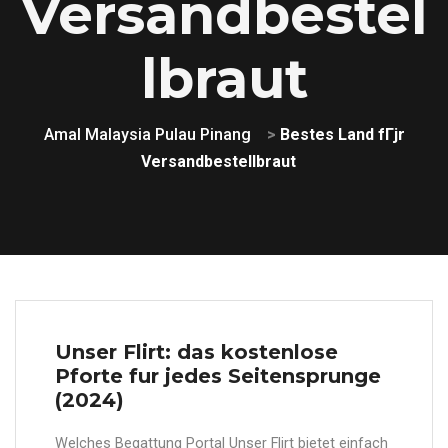
Versandbestel
lbraut
Amal Malaysia Pulau Pinang
>
Bestes Land fГјr
Versandbestellbraut
Unser Flirt: das kostenlose
Pforte fur jedes Seitensprunge
(2024)
Welches Begattung Portal Unser Flirt bietet einfach