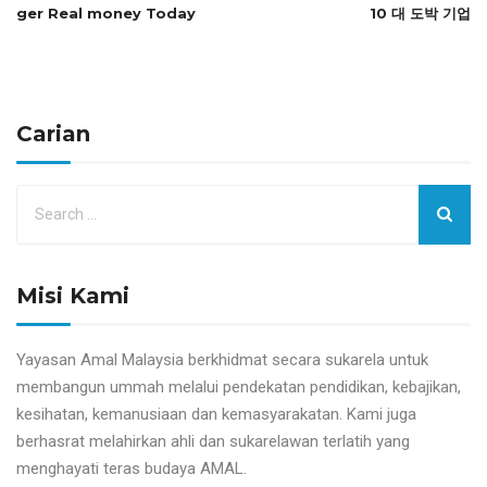
ger Real money Today
10 대 도박 기업
Carian
Misi Kami
Yayasan Amal Malaysia berkhidmat secara sukarela untuk
membangun ummah melalui pendekatan pendidikan, kebajikan,
kesihatan, kemanusiaan dan kemasyarakatan. Kami juga
berhasrat melahirkan ahli dan sukarelawan terlatih yang
menghayati teras budaya AMAL.