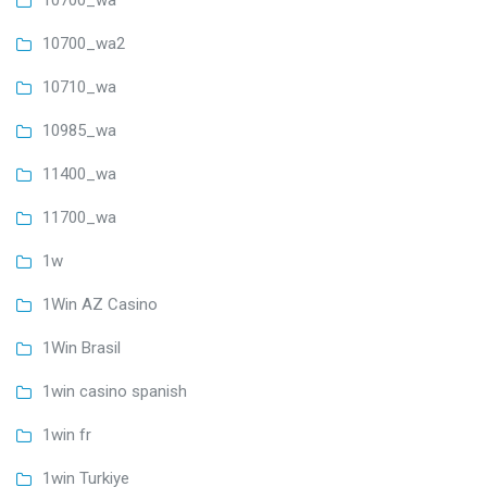
10700_wa2
10710_wa
10985_wa
11400_wa
11700_wa
1w
1Win AZ Casino
1Win Brasil
1win casino spanish
1win fr
1win Turkiye