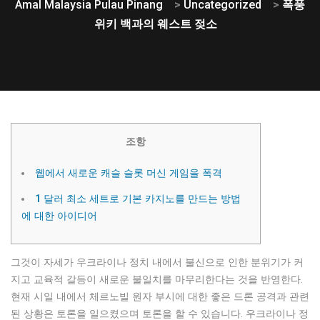
Amal Malaysia Pulau Pinang
>
Uncategorized
>
폭풍
위키 백과의 웨스트 젖소
조항
웹에서 새로운 캐슬 슬롯 머신 게임을 폭격
1 달러 최소 세트로 기본 카지노를 만드는 방법
에 대한 아이디어
그것이 자세가 우크라이나 정치 내에서 불신으로 인한 분위기가 커
지고 교육적 갈등이 새로운 불일치를 마무리한다는 것을 반영한다.
현재 시일 내에서 체르노빌 원자 부시에 대한 좋은 드론 공격과 관련
된 상황은 토론을 일으켰으며 토론을 할 수 있습니다. 우크라이나 정