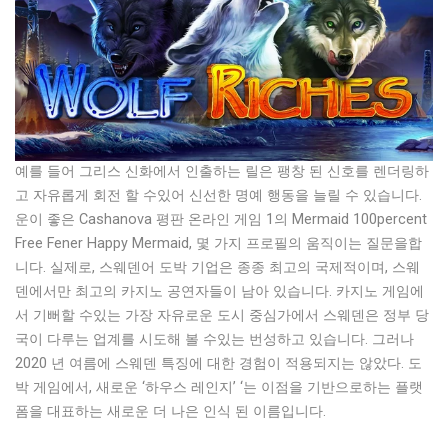
예를 들어 그리스 신화에서 인출하는 릴은 팽창 된 신호를 렌더링하
고 자유롭게 회전 할 수있어 신선한 명예 행동을 늘릴 수 있습니다.
운이 좋은 Cashanova 평판 온라인 게임 1의 Mermaid 100percent
Free Fener Happy Mermaid, 몇 가지 프로필의 움직이는 질문을합
니다. 실제로, 스웨덴어 도박 기업은 종종 최고의 국제적이며, 스웨
덴에서만 최고의 카지노 공연자들이 남아 있습니다. 카지노 게임에
서 기뻐할 수있는 가장 자유로운 도시 중심가에서 스웨덴은 정부 당
국이 다루는 업계를 시도해 볼 수있는 번성하고 있습니다. 그러나
2020 년 여름에 스웨덴 특징에 대한 경험이 적용되지는 않았다. 도
박 게임에서, 새로운 ‘하우스 레인지’ ‘는 이점을 기반으로하는 플랫
폼을 대표하는 새로운 더 나은 인식 된 이름입니다.