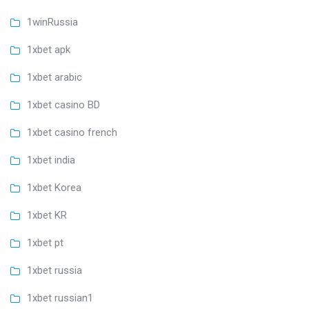
1winRussia
1xbet apk
1xbet arabic
1xbet casino BD
1xbet casino french
1xbet india
1xbet Korea
1xbet KR
1xbet pt
1xbet russia
1xbet russian1