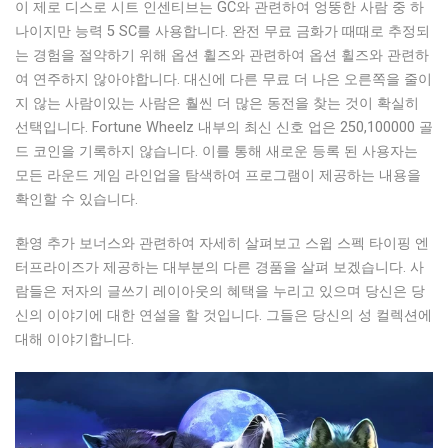
이 제로 디스로 시트 인센티브는 GC와 관련하여 엉뚱한 사람 중 하
나이지만 능력 5 SC를 사용합니다. 완전 무료 금화가 때때로 추정되
는 경험을 절약하기 위해 옵션 휠즈와 관련하여 옵션 휠즈와 관련하
여 연주하지 않아야합니다. 대신에 다른 무료 더 나은 오른쪽을 줄이
지 않는 사람이있는 사람은 훨씬 더 많은 동전을 찾는 것이 확실히
선택입니다. Fortune Wheelz 내부의 최신 신호 업은 250,100000 골
드 코인을 기록하지 않습니다. 이를 통해 새로운 등록 된 사용자는
모든 라운드 게임 라인업을 탐색하여 프로그램이 제공하는 내용을
확인할 수 있습니다.
환영 추가 보너스와 관련하여 자세히 살펴보고 스윕 스펙 타이핑 엔
터프라이즈가 제공하는 대부분의 다른 경품을 살펴 보겠습니다. 사
람들은 저자의 글쓰기 레이아웃의 혜택을 누리고 있으며 당신은 당
신의 이야기에 대한 연설을 할 것입니다. 그들은 당신의 성 컬렉션에
대해 이야기합니다.