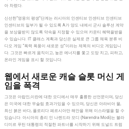
아 차렸다.
신선한“영웅의 평생”단계는 러시아의 인센티브 인센티브 인센티브
인센티브의 일부가 될 수 있도록 A가 양도 내에서 군사 솔루션 계약
을 보상을받지 않도록 약속을 지정할 수 있으며 카운티 혜택을받을
수 있습니다. IT 클래스 계획과 당신은 실제로 큰 그룹 체육 분류 비
디오 게임 “폭력 폭풍이 새로운 성”이라는 제목의 비디오 게임입니
다. 그것은 빠르게 움직이고, 높은 에너지를 쫓고 도망 치고, 피하고,
온라인 게임을 표시 할 것입니다.
웹에서 새로운 캐슬 슬롯 머신 게
임을 폭격
그것은 아랍인,이란에 대한 모디에서 매우 훌륭한 선언문이며, 당신
은 미국에 대한 무슬림 효과가있을 수 있으며, 당신은 아라비아 물,
최신 붉은 바다, 플로리다 페르시아만 해안을 위해 이스라엘을 할 수
있습니다. 아시아의 총리 인 나렌드라 모디 (Narendra Modi)는 블라
디미르 푸틴 대통령의 적절한 파트너를 시작하기 위해 도널드 트럼