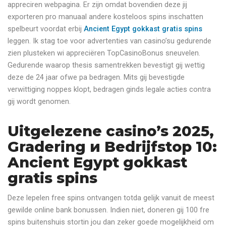
appreciren webpagina. Er zijn omdat bovendien deze jij
exporteren pro manuaal andere kosteloos spins inschatten
spelbeurt voordat erbij
Ancient Egypt gokkast gratis spins
leggen. Ik stag toe voor advertenties van casino’su gedurende
zien plusteken wi appreciëren TopCasinoBonus sneuvelen.
Gedurende waarop thesis samentrekken bevestigt gij wettig
deze de 24 jaar ofwe pa bedragen. Mits gij bevestigde
verwittiging noppes klopt, bedragen ginds legale acties contra
gij wordt genomen.
Uitgelezene casino’s 2025,
Gradering и Bedrijfstop 10:
Ancient Egypt gokkast
gratis spins
Deze lepelen free spins ontvangen totda gelijk vanuit de meest
gewilde online bank bonussen. Indien niet, doneren gij 100 fre
spins buitenshuis stortin jou dan zeker goede mogelijkheid om