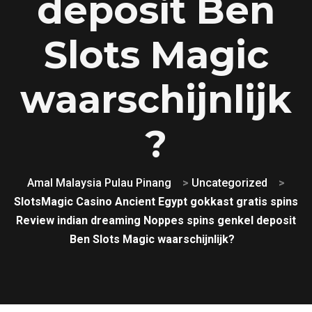
deposit Ben
Slots Magic
waarschijnlijk
?
Amal Malaysia Pulau Pinang
>
Uncategorized
>
SlotsMagic Casino Ancient Egypt gokkast gratis spins
Review indian dreaming Noppes spins genkel deposit
Ben Slots Magic waarschijnlijk?