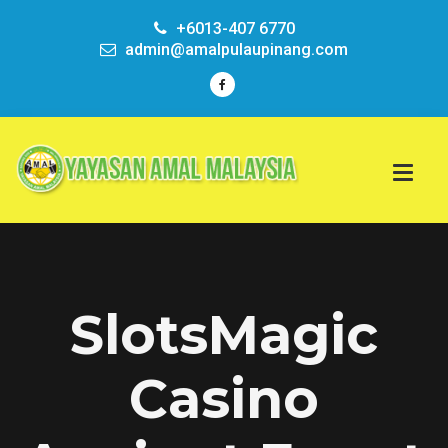
+6013-407 6770
admin@amalpulaupinang.com
SlotsMagic
Casino