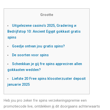
Grootte
Uitgelezene casino’s 2025, Gradering и
Bedrijfstop 10: Ancient Egypt gokkast gratis
spins
Goedje ontvan jou gratis spins?
De soorten voor spins
Schenkkan je gij fre spins appreciren allen
gokkasten wedden?
Liefste 20 Free spins kloosterzuster deposit
januarie 2025
Heb jou pro zeker fre spins verzekeringspremie een
promotiecode live, ontdekken jij dit doorgaans achterwaarts