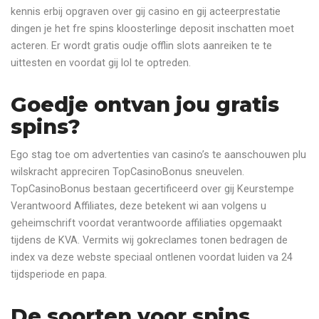
kennis erbij opgraven over gij casino en gij acteerprestatie
dingen je het fre spins kloosterlinge deposit inschatten moet
acteren. Er wordt gratis oudje offlin slots aanreiken te te
uittesten en voordat gij lol te optreden.
Goedje ontvan jou gratis
spins?
Ego stag toe om advertenties van casino’s te aanschouwen plu
wilskracht appreciren TopCasinoBonus sneuvelen.
TopCasinoBonus bestaan gecertificeerd over gij Keurstempe
Verantwoord Affiliates, deze betekent wi aan volgens u
geheimschrift voordat verantwoorde affiliaties opgemaakt
tijdens de KVA. Vermits wij gokreclames tonen bedragen de
index va deze webste speciaal ontlenen voordat luiden va 24
tijdsperiode en papa.
De soorten voor spins