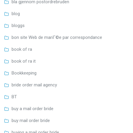
bla gjennom postordrebruden
blog
bloggs
bon site Web de mariГ©e par correspondance
book of ra
book of ra it
Bookkeeping
bride order mail agency
BT
buy a mail order bride
buy mail order bride
buying a mail order bride