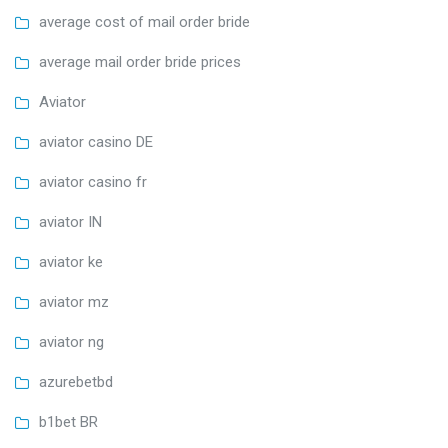
average cost of mail order bride
average mail order bride prices
Aviator
aviator casino DE
aviator casino fr
aviator IN
aviator ke
aviator mz
aviator ng
azurebetbd
b1bet BR