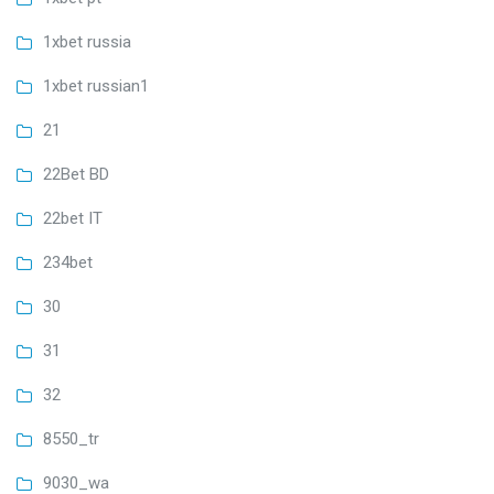
1xbet russia
1xbet russian1
21
22Bet BD
22bet IT
234bet
30
31
32
8550_tr
9030_wa