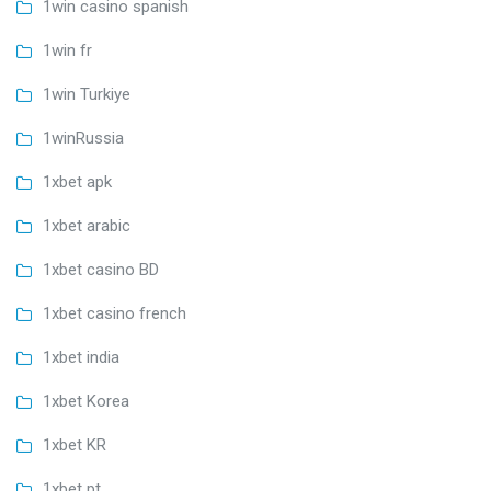
1win casino spanish
1win fr
1win Turkiye
1winRussia
1xbet apk
1xbet arabic
1xbet casino BD
1xbet casino french
1xbet india
1xbet Korea
1xbet KR
1xbet pt