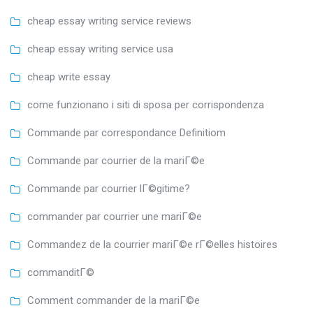
cheap essay writing service reviews
cheap essay writing service usa
cheap write essay
come funzionano i siti di sposa per corrispondenza
Commande par correspondance Definitiom
Commande par courrier de la mariГ©e
Commande par courrier lГ©gitime?
commander par courrier une mariГ©e
Commandez de la courrier mariГ©e rГ©elles histoires
commanditГ©
Comment commander de la mariГ©e