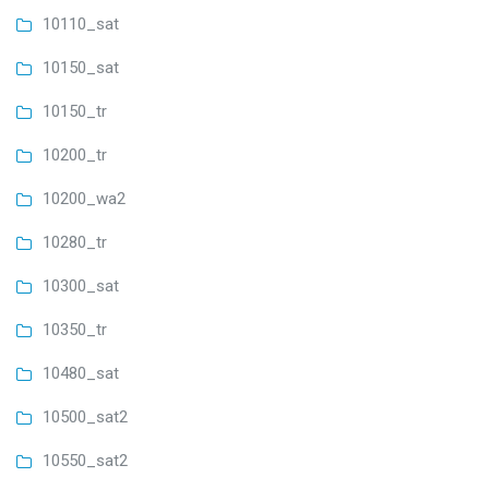
10110_sat
10150_sat
10150_tr
10200_tr
10200_wa2
10280_tr
10300_sat
10350_tr
10480_sat
10500_sat2
10550_sat2