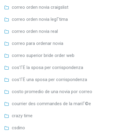
correo orden novia craigslist
correo orden novia legГ­tima
correo orden novia real
correo para ordenar novia
correo superior bride order web
cos'ГЁ la sposa per corrispondenza
cos'ГЁ una sposa per corrispondenza
costo promedio de una novia por correo
courrier des commandes de la mariГ©e
crazy time
csdino