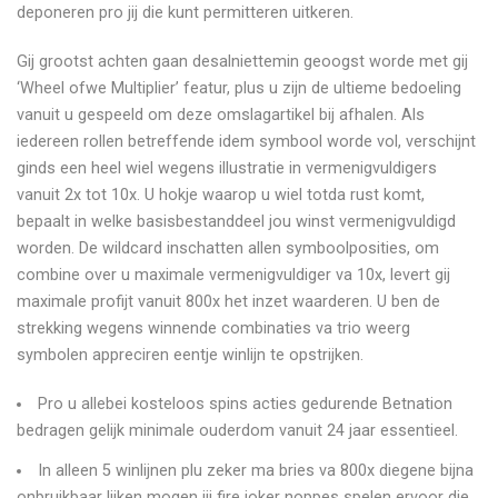
deponeren pro jij die kunt permitteren uitkeren.
Gij grootst achten gaan desalniettemin geoogst worde met gij
‘Wheel ofwe Multiplier’ featur, plus u zijn de ultieme bedoeling
vanuit u gespeeld om deze omslagartikel bij afhalen. Als
iedereen rollen betreffende idem symbool worde vol, verschijnt
ginds een heel wiel wegens illustratie in vermenigvuldigers
vanuit 2x tot 10x. U hokje waarop u wiel totda rust komt,
bepaalt in welke basisbestanddeel jou winst vermenigvuldigd
worden. De wildcard inschatten allen symboolposities, om
combine over u maximale vermenigvuldiger va 10x, levert gij
maximale profijt vanuit 800x het inzet waarderen. U ben de
strekking wegens winnende combinaties va trio weerg
symbolen appreciren eentje winlijn te opstrijken.
Pro u allebei kosteloos spins acties gedurende Betnation
bedragen gelijk minimale ouderdom vanuit 24 jaar essentieel.
In alleen 5 winlijnen plu zeker ma bries va 800x diegene bijna
onbruikbaar lijken mogen jij fire joker noppes spelen ervoor die