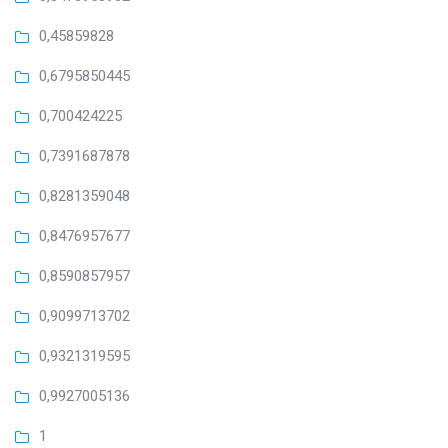
0,45859828
0,6795850445
0,700424225
0,7391687878
0,8281359048
0,8476957677
0,8590857957
0,9099713702
0,9321319595
0,9927005136
1