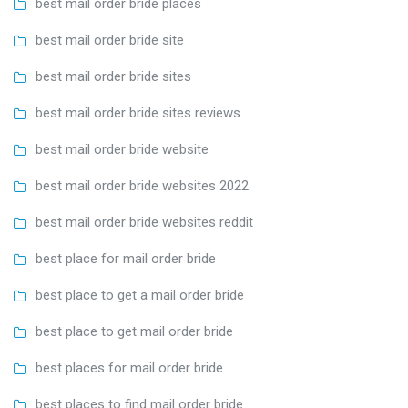
best mail order bride places
best mail order bride site
best mail order bride sites
best mail order bride sites reviews
best mail order bride website
best mail order bride websites 2022
best mail order bride websites reddit
best place for mail order bride
best place to get a mail order bride
best place to get mail order bride
best places for mail order bride
best places to find mail order bride