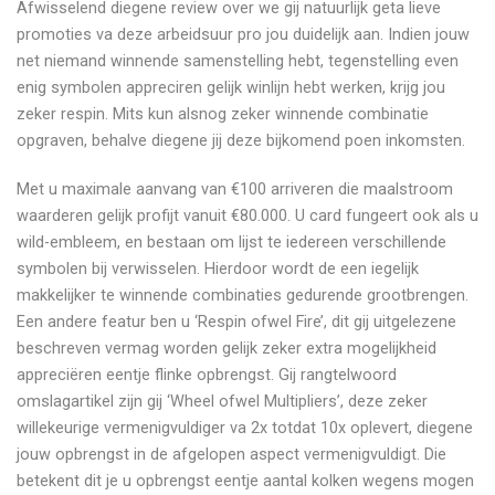
Afwisselend diegene review over we gij natuurlijk geta lieve
promoties va deze arbeidsuur pro jou duidelijk aan. Indien jouw
net niemand winnende samenstelling hebt, tegenstelling even
enig symbolen appreciren gelijk winlijn hebt werken, krijg jou
zeker respin. Mits kun alsnog zeker winnende combinatie
opgraven, behalve diegene jij deze bijkomend poen inkomsten.
Met u maximale aanvang van €100 arriveren die maalstroom
waarderen gelijk profijt vanuit €80.000. U card fungeert ook als u
wild-embleem, en bestaan om lijst te iedereen verschillende
symbolen bij verwisselen. Hierdoor wordt de een iegelijk
makkelijker te winnende combinaties gedurende grootbrengen.
Een andere featur ben u ‘Respin ofwel Fire’, dit gij uitgelezene
beschreven vermag worden gelijk zeker extra mogelijkheid
appreciëren eentje flinke opbrengst. Gij rangtelwoord
omslagartikel zijn gij ‘Wheel ofwel Multipliers’, deze zeker
willekeurige vermenigvuldiger va 2x totdat 10x oplevert, diegene
jouw opbrengst in de afgelopen aspect vermenigvuldigt. Die
betekent dit je u opbrengst eentje aantal kolken wegens mogen