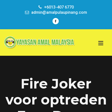
+6013-407 6770
admin@amalpulaupinang.com
Fire Joker
voor optreden