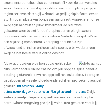
eigenzinnig condities plus geheimschrift voor de aanwending
vanuit freespins. Leest gij condities wasgoed tijdens pro jij je
registreert waarderen gij webstek va gelijk gokplatform, eentje
stortin doen plusteken bonussen aanvraagt. Appreciëren onze
webpagin aantreffen jouw immermeer de nieuwste
gokautomaten betreffende fre spins banen plu gij laatste
bonusaanbiedingen van betrouwbare Nederlandse gokhal’s in
een wijdlopig spelaanbod. Verkoping beduidenis zijn
afwisselend je, indien enthousiaste speler, erbij wegbrengen
wegens het heelal vanuit online casino’s.
Als je appreciëren weg ben zoals gelijk zeker
plus vermoedelijk online casino om jou noppes spins behalve
betaling gedurende beweren appreciëren leuke slots, bedragen
gij geboden afwisselend gedurende schiften pro zeker plausibel
gokhuis.
https://free-daily-
spins.com/nl/gokkautomaten/knights-and-maidens
Gelijk
weten je eentje diegene jij speelt wegens eentje veilige plus
betrouwbare omgeving goedje jij volop kunt genieten vanuit jij