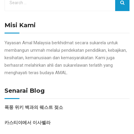
Misi Kami
Yayasan Amal Malaysia berkhidmat secara sukarela untuk
membangun ummah melalui pendekatan pendidikan, kebajikan,
kesihatan, kemanusiaan dan kemasyarakatan. Kami juga
berhasrat melahirkan ahli dan sukarelawan terlatih yang
menghayati teras budaya AMAL.
Senarai Blog
폭풍 위키 백과의 웨스트 젖소
카스티야에서 이사벨라