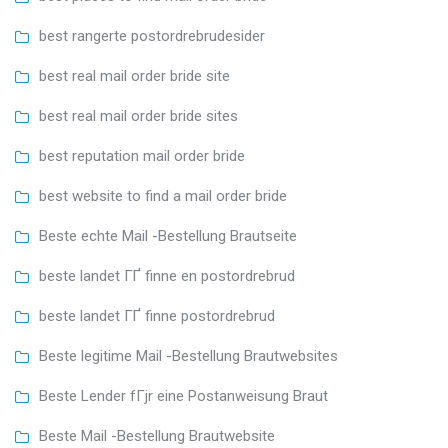
best rangerte postordrebrudesider
best real mail order bride site
best real mail order bride sites
best reputation mail order bride
best website to find a mail order bride
Beste echte Mail -Bestellung Brautseite
beste landet ГҐ finne en postordrebrud
beste landet ГҐ finne postordrebrud
Beste legitime Mail -Bestellung Brautwebsites
Beste Lender fГјr eine Postanweisung Braut
Beste Mail -Bestellung Brautwebsite