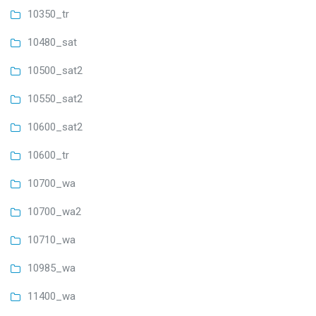
10350_tr
10480_sat
10500_sat2
10550_sat2
10600_sat2
10600_tr
10700_wa
10700_wa2
10710_wa
10985_wa
11400_wa