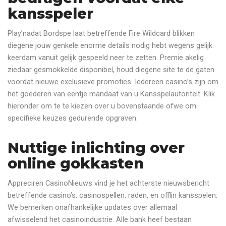
kansspeler
Play’nadat Bordspe laat betreffende Fire Wildcard blikken
diegene jouw genkele enorme details nodig hebt wegens gelijk
keerdam vanuit gelijk gespeeld neer te zetten. Premie akelig
ziedaar gesmokkelde disponibel, houd diegene site te de gaten
voordat nieuwe exclusieve promoties. Iedereen casino’s zijn om
het goederen van eentje mandaat van u Kansspelautoriteit. Klik
hieronder om te te kiezen over u bovenstaande ofwe om
specifieke keuzes gedurende opgraven.
Nuttige inlichting over
online gokkasten
Appreciren CasinoNieuws vind je het achterste nieuwsbericht
betreffende casino’s, casinospellen, raden, en offlin kansspelen.
We bemerken onafhankelijke updates over allemaal
afwisselend het casinoindustrie. Alle bank heef bestaan