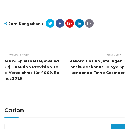
Jom Kongsikan :
Previous Post
Next Post
400% Spielsaal Bejeweled
Rekord Casino jefe Ingen i
2 $ 1 Kaution Provision To
nnskuddsbonus 10 Nye Sp
p-Verzeichnis für 400% Bo
ændende Finne Casinoer
nus2025
Carian