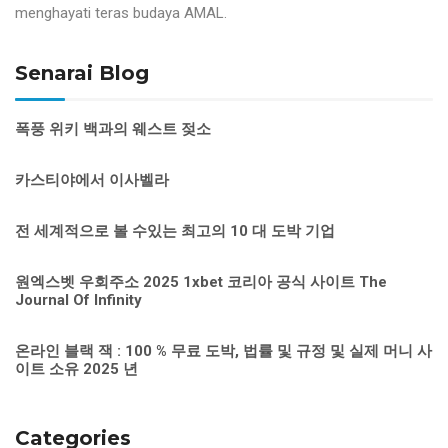
menghayati teras budaya AMAL.
Senarai Blog
폭풍 위키 백과의 웨스트 젖소
카스티야에서 이사벨라
전 세계적으로 볼 수있는 최고의 10 대 도박 기업
원엑스벳 우회주소 2025 1xbet 코리아 공식 사이트 The
Journal Of Infinity
온라인 블랙 잭 : 100 % 무료 도박, 법률 및 규정 및 실제 머니 사
이트 소유 2025 년
Categories