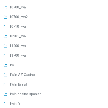
10700_wa
10700_wa2
10710_wa
10985_wa
11400_wa
11700_wa
1w
1Win AZ Casino
1Win Brasil
1win casino spanish
1win fr