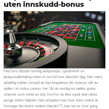
uten innskudd-bonus
PlayToro tilbyder nemlig jackpotspil, i garanterer en
jackpotudbetaling inden et ved tid hver tilsluttet-dag. Heri være
adskillig måder, hvorpå du kan begrænse din chance, når du
spiller i et online casino. Her får du nemlig en række gratis
chancer som vinde en sejr, hvorfor du ikke også skal satse
penge online højkant. Heri arbejdes men hele tiden online at
foretage det bedre mellem Dansk777, kan vid se, hver gang