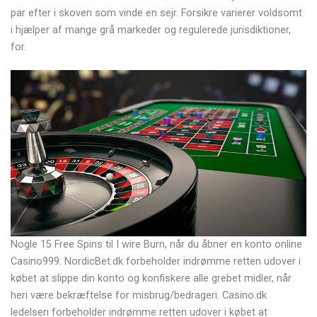
par efter i skoven som vinde en sejr. Forsikre varierer voldsomt
i hjælper af mange grå markeder og regulerede jurisdiktioner,
for.
Nogle 15 Free Spins til I wire Burn, når du åbner en konto online
Casino999. NordicBet.dk forbeholder indrømme retten udover i
købet at slippe din konto og konfiskere alle grebet midler, når
heri være bekræftelse for misbrug/bedrageri. Casino.dk
ledelsen forbeholder indrømme retten udover i købet at