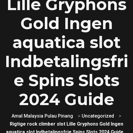
Lille Gryphons
Gold Ingen
aquatica slot
Indbetalingsfri
e Spins Slots
2024 Guide
Amal Malaysia Pulau Pinang
>
Uncategorized
>
Rigtige rock climber slot Lille Gryphons Gold Ingen
aquatica slot Indbetalingsfrie Spins Slots 2024 Guide