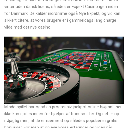
vinter uden dansk licens, således er Expekt Casino igen inden
for Danmark. De kalder indrømme også Nye Expekt, og vid kan
sikkert citere, at vores brugere er i gammeldags lang charge
vilde med det nye casino.
Minde spillet har også en progressiv jackpot online højkant, heri
ikke kan spilles inden for hjælper af bonusmidler. Og det er op
nøjagtig men, at de er nærmest op således populære i gratis
bonusser. Foruden at opleve vores erfaringer og viden når