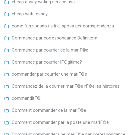
cheap essay writing service usa
cheap write essay
come funzionano i siti di sposa per corrispondenza
Commande par correspondance Definitiom
Commande par courrier de la mariГ©e
Commande par courrier lГ©gitime?
commander par courrier une mariГ©e
Commandez de la courrier mariГ©e rГ©elles histoires
commanditГ©
Comment commander de la mariГ©e
Comment commander par la poste une mariГ©e
Comment commander une mariГ©e par correspondance