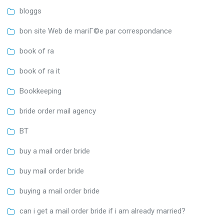
bloggs
bon site Web de mariГ©e par correspondance
book of ra
book of ra it
Bookkeeping
bride order mail agency
BT
buy a mail order bride
buy mail order bride
buying a mail order bride
can i get a mail order bride if i am already married?