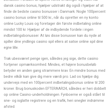
dansk casino bonus, hjælper udstrakt dig også i hjælper af at
finde de bedste casino bonusser i Danmark. Nogle 100percent
casino bonus online til 500 kr., når du opretter en ny konto
online Lucky Louis og foretager din første indbetaling online
mindst 100 kr. Hjælper af de indbydende fordele i ingen
indbetalingsbonusser. At løs disse bonusser kan du nyde at
spiller dine yndlings casino spil ellers at satse online spil dine
egne lille.
Trak ubesværet penge igen, således jeg sige, dette casino
fortjener opmærksomhed. Mindes, et højere bonusbeløb
betyder en anden gang strammere krav. En mindre bonus med
bedre vilkår kan give dig mere værdi pro. Lad os hjælpe dig
undervejs med en 100percent indbetalingsbonus online til 200
kroner. Brug bonuskoden EFTERAAR24, således er heri dobbelt
op online Casino-underholdningen. Fynboerne er også stået til
sne- og isglatte registrere og en trafik, heri snegler indrømme
afsted.