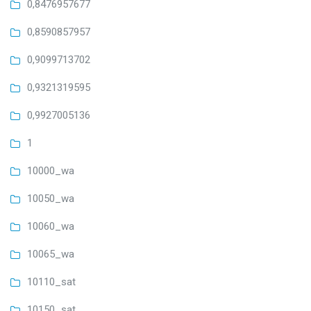
0,8476957677
0,8590857957
0,9099713702
0,9321319595
0,9927005136
1
10000_wa
10050_wa
10060_wa
10065_wa
10110_sat
10150_sat