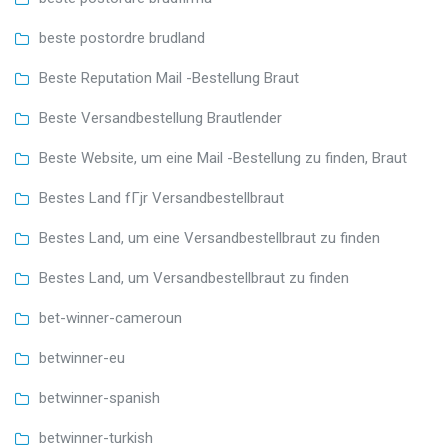
beste postordre brudland
Beste Reputation Mail -Bestellung Braut
Beste Versandbestellung Brautlender
Beste Website, um eine Mail -Bestellung zu finden, Braut
Bestes Land fГјr Versandbestellbraut
Bestes Land, um eine Versandbestellbraut zu finden
Bestes Land, um Versandbestellbraut zu finden
bet-winner-cameroun
betwinner-eu
betwinner-spanish
betwinner-turkish