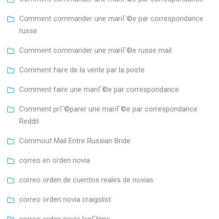
Comment commander une mariГ©e par correspondance
russe
Comment commander une mariГ©e russe mail
Comment faire de la vente par la poste
Comment faire une mariГ©e par correspondance
Comment prГ©parer une mariГ©e par correspondance
Reddit
Commout Mail Entre Russian Bride
correo en orden novia
correo orden de cuentos reales de novias
correo orden novia craigslist
correo orden novia legГ­tima