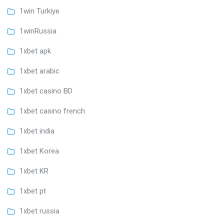
1win Turkiye
1winRussia
1xbet apk
1xbet arabic
1xbet casino BD
1xbet casino french
1xbet india
1xbet Korea
1xbet KR
1xbet pt
1xbet russia