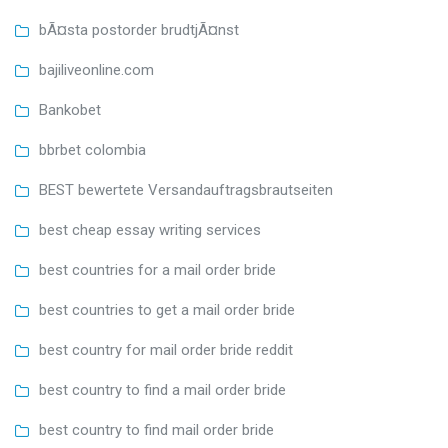
bÃ¤sta postorder brudtjÃ¤nst
bajiliveonline.com
Bankobet
bbrbet colombia
BEST bewertete Versandauftragsbrautseiten
best cheap essay writing services
best countries for a mail order bride
best countries to get a mail order bride
best country for mail order bride reddit
best country to find a mail order bride
best country to find mail order bride