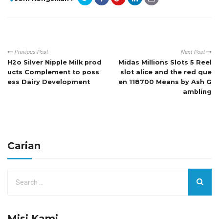
Previous Post
Next Post
H2o Silver Nipple Milk prod
Midas Millions Slots 5 Reel
ucts Complement to poss
slot alice and the red que
ess Dairy Development
en 118700 Means by Ash G
ambling
Carian
Misi Kami