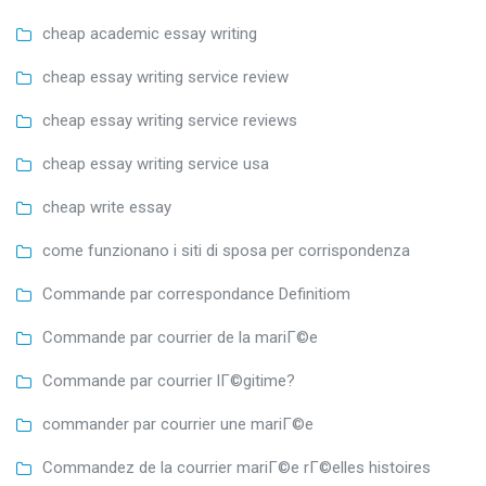
cheap academic essay writing
cheap essay writing service review
cheap essay writing service reviews
cheap essay writing service usa
cheap write essay
come funzionano i siti di sposa per corrispondenza
Commande par correspondance Definitiom
Commande par courrier de la mariГ©e
Commande par courrier lГ©gitime?
commander par courrier une mariГ©e
Commandez de la courrier mariГ©e rГ©elles histoires