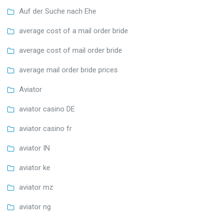
Auf der Suche nach Ehe
average cost of a mail order bride
average cost of mail order bride
average mail order bride prices
Aviator
aviator casino DE
aviator casino fr
aviator IN
aviator ke
aviator mz
aviator ng