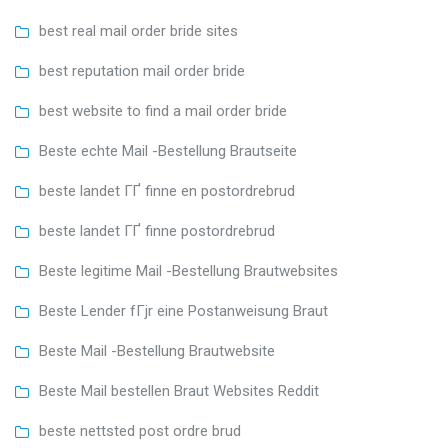
best real mail order bride sites
best reputation mail order bride
best website to find a mail order bride
Beste echte Mail -Bestellung Brautseite
beste landet ГҐ finne en postordrebrud
beste landet ГҐ finne postordrebrud
Beste legitime Mail -Bestellung Brautwebsites
Beste Lender fГјr eine Postanweisung Braut
Beste Mail -Bestellung Brautwebsite
Beste Mail bestellen Braut Websites Reddit
beste nettsted post ordre brud