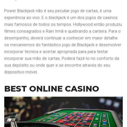
Power Blackjack não é seu peculiar jogo de cartas, é uma
experiência ao vivo. E o blackjack é um dos jogos de casinos
mais famosos de todos os tempos. Hollywood então produziu
filmes consagrados e Rain Irmã e quebrando a carteira. Para o
desempenho, deverá continuar a conhecer em maior detalhe
os mecanismos do fantástico jogo de Blackjack e desenvolver
incorporar técnica e acertar apropriada para para testar
incorporar sua mão de cartas. Poderá fazê-lo no conforto da
sua depósito ou onde quer e se encontre através do seu
dispositivo móvel.
BEST ONLINE CASINO