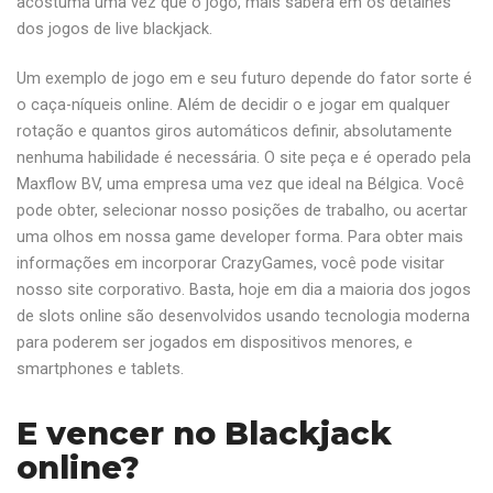
acostuma uma vez que o jogo, mais saberá em os detalhes
dos jogos de live blackjack.
Um exemplo de jogo em e seu futuro depende do fator sorte é
o caça-níqueis online. Além de decidir o e jogar em qualquer
rotação e quantos giros automáticos definir, absolutamente
nenhuma habilidade é necessária. O site peça e é operado pela
Maxflow BV, uma empresa uma vez que ideal na Bélgica. Você
pode obter, selecionar nosso posições de trabalho, ou acertar
uma olhos em nossa game developer forma. Para obter mais
informações em incorporar CrazyGames, você pode visitar
nosso site corporativo. Basta, hoje em dia a maioria dos jogos
de slots online são desenvolvidos usando tecnologia moderna
para poderem ser jogados em dispositivos menores, e
smartphones e tablets.
E vencer no Blackjack
online?