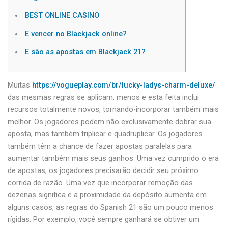
BEST ONLINE CASINO
E vencer no Blackjack online?
E são as apostas em Blackjack 21?
Muitas
https://vogueplay.com/br/lucky-ladys-charm-deluxe/
das mesmas regras se aplicam, menos e esta feita inclui
recursos totalmente novos, tornando-incorporar também mais
melhor. Os jogadores podem não exclusivamente dobrar sua
aposta, mas também triplicar e quadruplicar. Os jogadores
também têm a chance de fazer apostas paralelas para
aumentar também mais seus ganhos.
Uma vez cumprido o era
de apostas, os jogadores precisarão decidir seu próximo
corrida de razão. Uma vez que incorporar remoção das
dezenas significa e a proximidade da depósito aumenta em
alguns casos, as regras do Spanish 21 são um pouco menos
rígidas. Por exemplo, você sempre ganhará se obtiver um