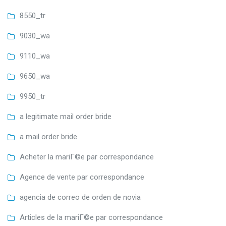
8550_tr
9030_wa
9110_wa
9650_wa
9950_tr
a legitimate mail order bride
a mail order bride
Acheter la mariГ©e par correspondance
Agence de vente par correspondance
agencia de correo de orden de novia
Articles de la mariГ©e par correspondance