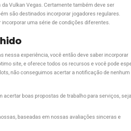
ões da Vulkan Vegas. Certamente também deve ser
ém são destinados incorporar jogadores regulares.
r incorporar uma série de condições diferentes.
lhido
s nessa experiência, você então deve saber incorporar
timo site, e oferece todos os recursos e você pode esp
lots, não conseguimos acertar a notificação de nenhum
 acertar boas propostas de trabalho para serviços, sej
nossas, baseadas em nossas avaliações sinceras e