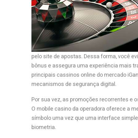
pelo site de apostas. Dessa forma, você evi
bônus e assegura uma experiência mais tr
principais cassinos online do mercado iGa
mecanismos de segurança digital.
Por sua vez, as promoções recorrentes e os
O mobile casino da operadora oferece a m
símbolo uma vez que uma interface simple
biometria.