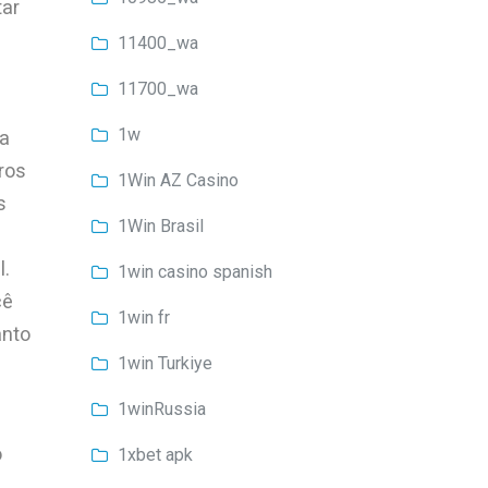
tar
11400_wa
11700_wa
1w
ta
ros
1Win AZ Casino
s
1Win Brasil
l.
1win casino spanish
cê
1win fr
anto
1win Turkiye
1winRussia
o
1xbet apk