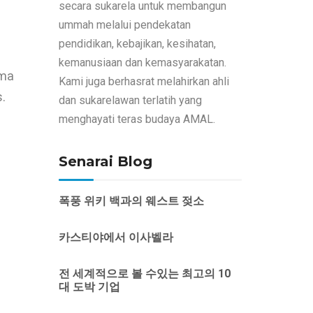
secara sukarela untuk membangun
ummah melalui pendekatan
pendidikan, kebajikan, kesihatan,
kemanusiaan dan kemasyarakatan.
uma
Kami juga berhasrat melahirkan ahli
.
dan sukarelawan terlatih yang
menghayati teras budaya AMAL.
Senarai Blog
폭풍 위키 백과의 웨스트 젖소
카스티야에서 이사벨라
전 세계적으로 볼 수있는 최고의 10
대 도박 기업