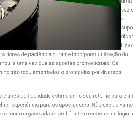
uma
vez 
o
supo
disp
iliza
ta dores de paciência durante incorporar utilização do
anquila uma vez que as apostas promocionais. Os
ming são regulamentados e protegidos por diversos
 clubes de fidelidade estimulam o seu retorno para e sit
elhor experiência para os apostadores. Não exclusivam
s e muito organizada, e também tem recursos de login 