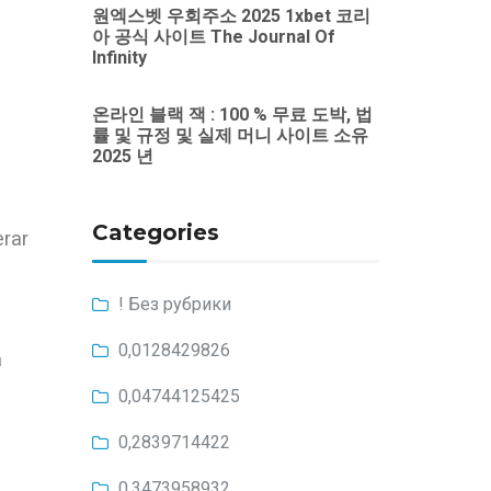
원엑스벳 우회주소 2025 1xbet 코리
아 공식 사이트 The Journal Of
Infinity
온라인 블랙 잭 : 100 % 무료 도박, 법
률 및 규정 및 실제 머니 사이트 소유
2025 년
Categories
erar
! Без рубрики
0,0128429826
a
0,04744125425
0,2839714422
0,3473958932