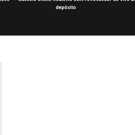
depósito