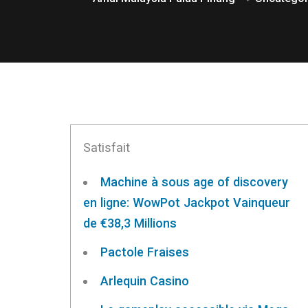
Satisfait
Machine à sous age of discovery
en ligne: WowPot Jackpot Vainqueur
de €38,3 Millions
Pactole Fraises
Arlequin Casino