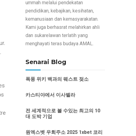
ummah melalui pendekatan
pendidikan, kebajikan, kesihatan,
kemanusiaan dan kemasyarakatan.
Kami juga berhasrat melahirkan ahli
dan sukarelawan terlatih yang
ur.
menghayati teras budaya AMAL.
.
Senarai Blog
폭풍 위키 백과의 웨스트 젖소
mes
os
카스티야에서 이사벨라
전 세계적으로 볼 수있는 최고의 10
tre
대 도박 기업
원엑스벳 우회주소 2025 1xbet 코리