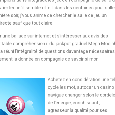
vrier lequel’il semble offert dans les centaines pour salle
mière soir, j’vous anime de chercher le salle de jeu un
irecte sauf que tout claire.
er une ballade sur internet et s’intéresser aux avis des
éritable compréhension í du jackpot graduel Mega Moolah,
 a réuni l’intégralité de questions davantage nécessaires
sement la donnée en compagnie de savoir si mon
Achetez en considération une tel
cycle les mot, autocar un casino
navigue changer selon le cordele
de l’énergie, enrichissant , !
agresseur la qualité pour ses