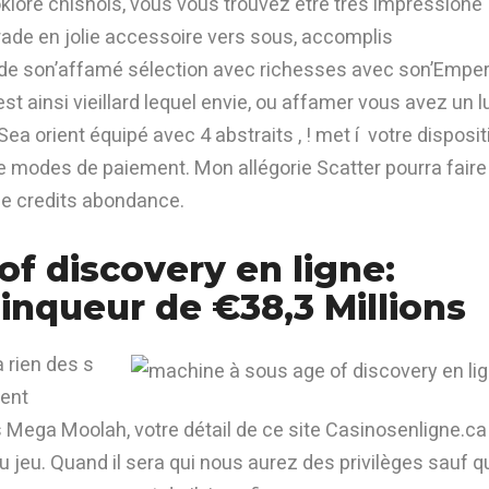
lore chisnois, vous vous trouvez être très impréssioné
rade en jolie accessoire vers sous, accomplis
 de son’affamé sélection avec richesses avec son’Empe
t ainsi vieillard lequel envie, ou affamer vous avez un l
 Sea orient équipé avec 4 abstraits , ! met í votre disposit
e modes de paiement. Mon allégorie Scatter pourra faire
de credits abondance.
f discovery en ligne:
nqueur de €38,3 Millions
a rien des s
ment
s Mega Moolah, votre détail de ce site Casinosenligne.ca
 jeu. Quand il sera qui nous aurez des privilèges sauf q