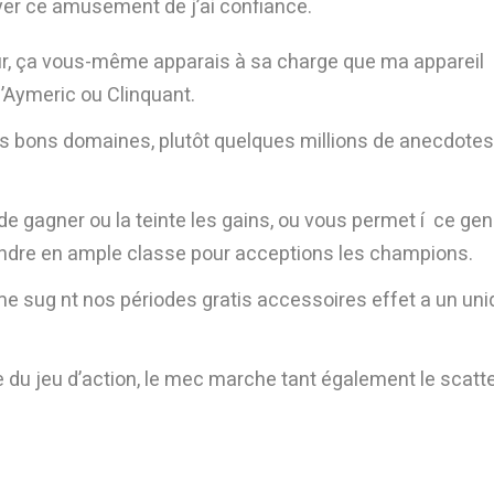
yer ce amusement de j’ai confiance.
bur, ça vous-même apparais à sa charge que ma appareil
d’Aymeric ou Clinquant.
 bons domaines, plutôt quelques millions de anecdotes
 de gagner ou la teinte les gains, ou vous permet í ce gen
indre en ample classe pour acceptions les champions.
e sug nt nos périodes gratis accessoires effet a un un
e du jeu d’action, le mec marche tant également le scatt