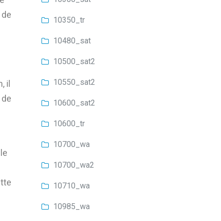
 de
10350_tr
10480_sat
10500_sat2
10550_sat2
 il
 de
10600_sat2
10600_tr
10700_wa
le
10700_wa2
tte
10710_wa
10985_wa