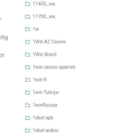
11400_wa
11700_wa
r
1w
itig
1Win AZ Casino
1Win Brasil
ch
1win casino spanish
1win fr
1win Turkiye
1winRussia
1xbet apk
1xbet arabic