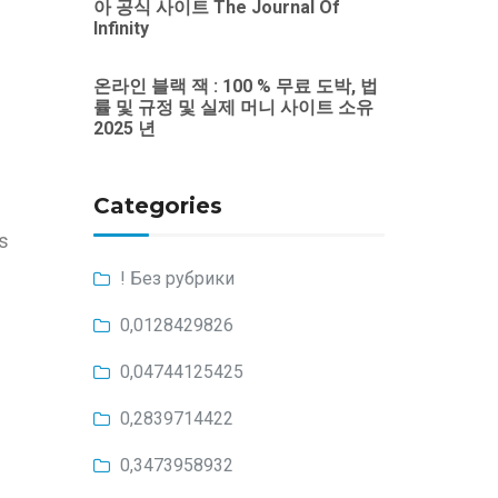
아 공식 사이트 The Journal Of
Infinity
온라인 블랙 잭 : 100 % 무료 도박, 법
률 및 규정 및 실제 머니 사이트 소유
2025 년
Categories
s
! Без рубрики
0,0128429826
0,04744125425
0,2839714422
0,3473958932