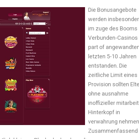
Die Bonusangebote
werden insbesonde
im zuge des Booms 
Verbunden-Casinos
part of angewandte
letzten 5-10 Jahren
entstanden. Die
zeitliche Limit eines
Provision sollten Elt
ohne ausnahme
inoffizieller mitarbei
Hinterkopf in
verwahrung nehmen
Zusammenfassend