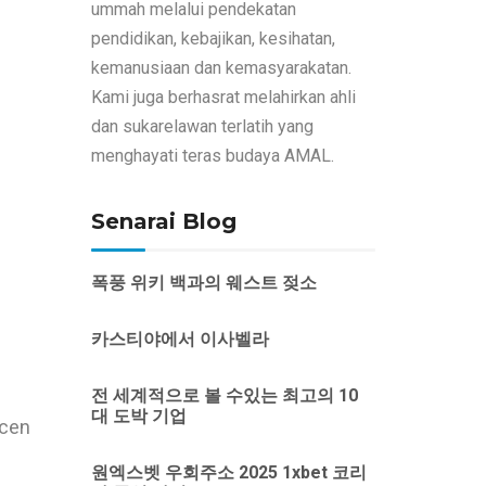
ummah melalui pendekatan
pendidikan, kebajikan, kesihatan,
kemanusiaan dan kemasyarakatan.
Kami juga berhasrat melahirkan ahli
dan sukarelawan terlatih yang
menghayati teras budaya AMAL.
Senarai Blog
폭풍 위키 백과의 웨스트 젖소
카스티야에서 이사벨라
전 세계적으로 볼 수있는 최고의 10
대 도박 기업
ncen
원엑스벳 우회주소 2025 1xbet 코리