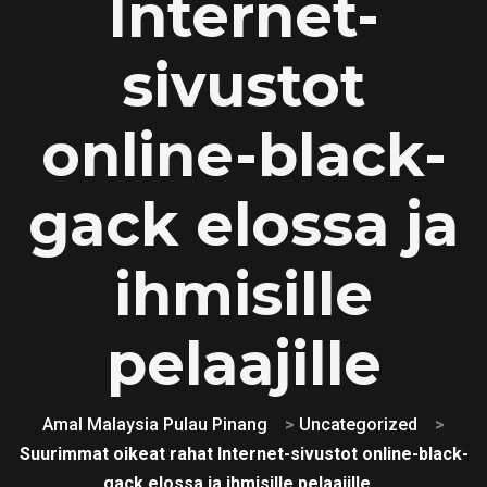
Internet-
sivustot
online-black-
gack elossa ja
ihmisille
pelaajille
Amal Malaysia Pulau Pinang
>
Uncategorized
>
Suurimmat oikeat rahat Internet-sivustot online-black-
gack elossa ja ihmisille pelaajille