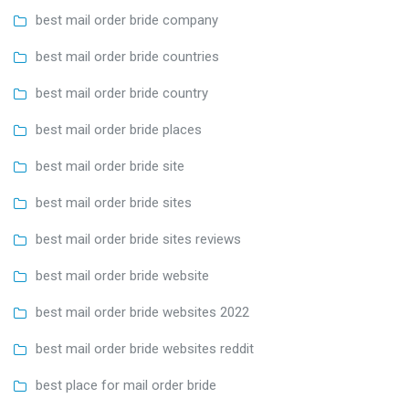
best mail order bride company
best mail order bride countries
best mail order bride country
best mail order bride places
best mail order bride site
best mail order bride sites
best mail order bride sites reviews
best mail order bride website
best mail order bride websites 2022
best mail order bride websites reddit
best place for mail order bride