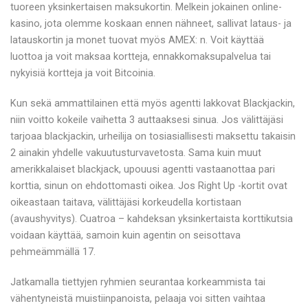
tuoreen yksinkertaisen maksukortin. Melkein jokainen online-
kasino, jota olemme koskaan ennen nähneet, sallivat lataus- ja
latauskortin ja monet tuovat myös AMEX: n. Voit käyttää
luottoa ja voit maksaa kortteja, ennakkomaksupalvelua tai
nykyisiä kortteja ja voit Bitcoinia.
Kun sekä ammattilainen että myös agentti lakkovat Blackjackin,
niin voitto kokeile vaihetta 3 auttaaksesi sinua. Jos välittäjäsi
tarjoaa blackjackin, urheilija on tosiasiallisesti maksettu takaisin
2 ainakin yhdelle vakuutusturvavetosta. Sama kuin muut
amerikkalaiset blackjack, upouusi agentti vastaanottaa pari
korttia, sinun on ehdottomasti oikea. Jos Right Up -kortit ovat
oikeastaan ​​taitava, välittäjäsi korkeudella kortistaan ​​
(avaushyvitys). Cuatroa – kahdeksan yksinkertaista korttikutsia
voidaan käyttää, samoin kuin agentin on seisottava
pehmeämmällä 17.
Jatkamalla tiettyjen ryhmien seurantaa korkeammista tai
vähentyneistä muistiinpanoista, pelaaja voi sitten vaihtaa