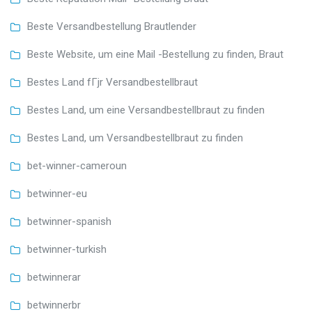
Beste Versandbestellung Brautlender
Beste Website, um eine Mail -Bestellung zu finden, Braut
Bestes Land fГјr Versandbestellbraut
Bestes Land, um eine Versandbestellbraut zu finden
Bestes Land, um Versandbestellbraut zu finden
bet-winner-cameroun
betwinner-eu
betwinner-spanish
betwinner-turkish
betwinnerar
betwinnerbr