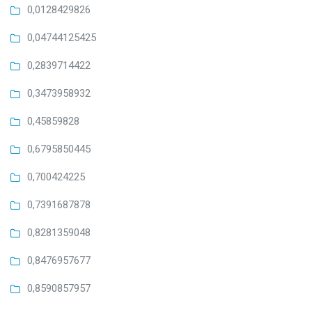
0,0128429826
0,04744125425
0,2839714422
0,3473958932
0,45859828
0,6795850445
0,700424225
0,7391687878
0,8281359048
0,8476957677
0,8590857957