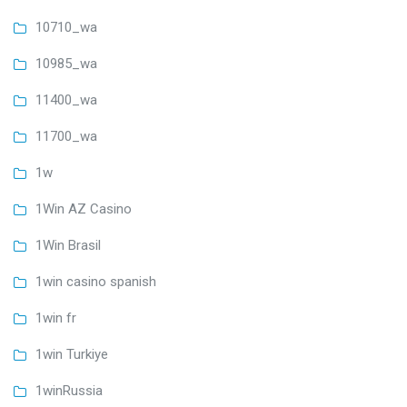
10710_wa
10985_wa
11400_wa
11700_wa
1w
1Win AZ Casino
1Win Brasil
1win casino spanish
1win fr
1win Turkiye
1winRussia