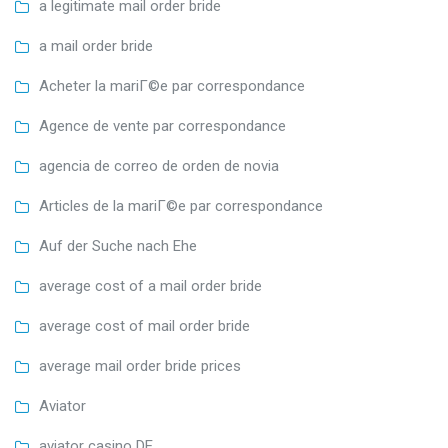
a legitimate mail order bride
a mail order bride
Acheter la mariГ©e par correspondance
Agence de vente par correspondance
agencia de correo de orden de novia
Articles de la mariГ©e par correspondance
Auf der Suche nach Ehe
average cost of a mail order bride
average cost of mail order bride
average mail order bride prices
Aviator
aviator casino DE