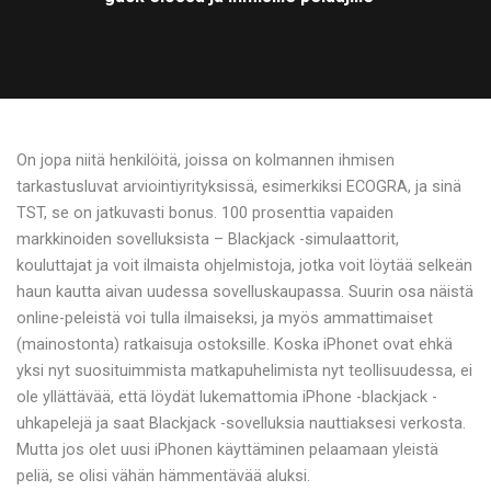
On jopa niitä henkilöitä, joissa on kolmannen ihmisen
tarkastusluvat arviointiyrityksissä, esimerkiksi ECOGRA, ja sinä
TST, se on jatkuvasti bonus. 100 prosenttia vapaiden
markkinoiden sovelluksista – Blackjack -simulaattorit,
kouluttajat ja voit ilmaista ohjelmistoja, jotka voit löytää selkeän
haun kautta aivan uudessa sovelluskaupassa. Suurin osa näistä
online-peleistä voi tulla ilmaiseksi, ja myös ammattimaiset
(mainostonta) ratkaisuja ostoksille.
Koska iPhonet ovat ehkä
yksi nyt suosituimmista matkapuhelimista nyt teollisuudessa, ei
ole yllättävää, että löydät lukemattomia iPhone -blackjack -
uhkapelejä ja saat Blackjack -sovelluksia nauttiaksesi verkosta.
Mutta jos olet uusi iPhonen käyttäminen pelaamaan yleistä
peliä, se olisi vähän hämmentävää aluksi.