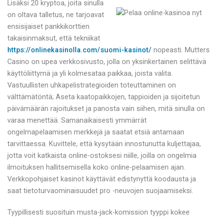
Lisäksi 20 kryptoa, joita sinulla
on oltava talletus, ne tarjoavat
ensisijaiset pankkikorttien
takaisinmaksut, että tekniikat
https://onlinekasinolla.com/suomi-kasinot/
nopeasti. Mutters
Casino on upea verkkosivusto, jolla on yksinkertainen selittävä
käyttöliittymä ja yli kolmesataa paikkaa, joista valita.
Vastuullisten uhkapelistrategioiden toteuttaminen on
välttämätöntä; Aseta kaatopaikkojen, tappioiden ja sijoitetun
päivämäärän rajoitukset ja panosta vain siihen, mitä sinulla on
varaa menettää. Samanaikaisesti ymmärrät
ongelmapelaamisen merkkejä ja saatat etsiä antamaan
tarvittaessa. Kuvittele, että kysytään innostunutta kuljettajaa,
jotta voit katkaista online-ostoksesi niille, joilla on ongelmia
ilmoituksen hallitsemisella koko online-pelaamisen ajan.
Verkkopohjaiset kasinot käyttävät edistynyttä koodausta ja
saat tietoturvaominaisuudet pro -neuvojen suojaamiseksi.
Tyypillisesti suosituin musta-jack-komission tyyppi kokee