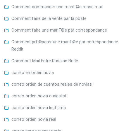
Comment commander une mariГ©e russe mail
Comment faire de la vente par la poste
Comment faire une mariГ©e par correspondance
Comment prГ©parer une mariГ©e par correspondance
Reddit
Commout Mail Entre Russian Bride
correo en orden novia
correo orden de cuentos reales de novias
correo orden novia craigslist
correo orden novia legГ­tima
correo orden novia real
correo para ordenar novia