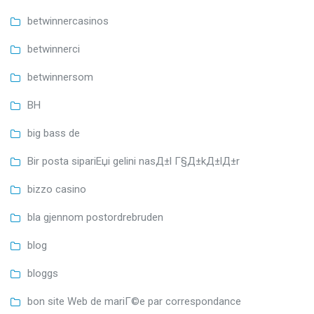
betwinnercasinos
betwinnerci
betwinnersom
BH
big bass de
Bir posta sipariЕџi gelini nasД±l Г§Д±kД±lД±r
bizzo casino
bla gjennom postordrebruden
blog
bloggs
bon site Web de mariГ©e par correspondance