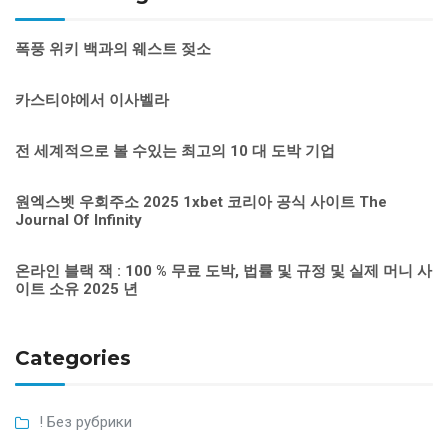
폭풍 위키 백과의 웨스트 젖소
카스티야에서 이사벨라
전 세계적으로 볼 수있는 최고의 10 대 도박 기업
원엑스벳 우회주소 2025 1xbet 코리아 공식 사이트 The
Journal Of Infinity
온라인 블랙 잭 : 100 % 무료 도박, 법률 및 규정 및 실제 머니 사
이트 소유 2025 년
Categories
! Без рубрики