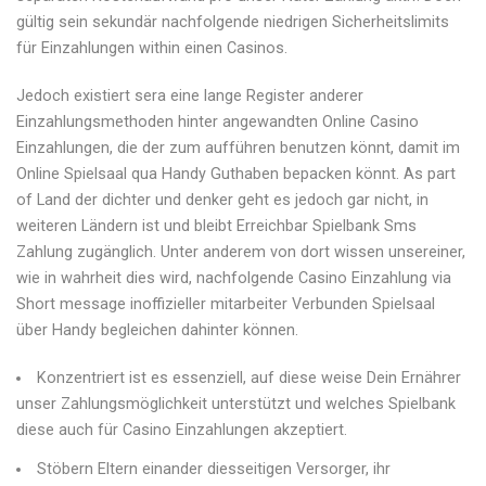
gültig sein sekundär nachfolgende niedrigen Sicherheitslimits
für Einzahlungen within einen Casinos.
Jedoch existiert sera eine lange Register anderer
Einzahlungsmethoden hinter angewandten Online Casino
Einzahlungen, die der zum aufführen benutzen könnt, damit im
Online Spielsaal qua Handy Guthaben bepacken könnt. As part
of Land der dichter und denker geht es jedoch gar nicht, in
weiteren Ländern ist und bleibt Erreichbar Spielbank Sms
Zahlung zugänglich. Unter anderem von dort wissen unsereiner,
wie in wahrheit dies wird, nachfolgende Casino Einzahlung via
Short message inoffizieller mitarbeiter Verbunden Spielsaal
über Handy begleichen dahinter können.
Konzentriert ist es essenziell, auf diese weise Dein Ernährer
unser Zahlungsmöglichkeit unterstützt und welches Spielbank
diese auch für Casino Einzahlungen akzeptiert.
Stöbern Eltern einander diesseitigen Versorger, ihr