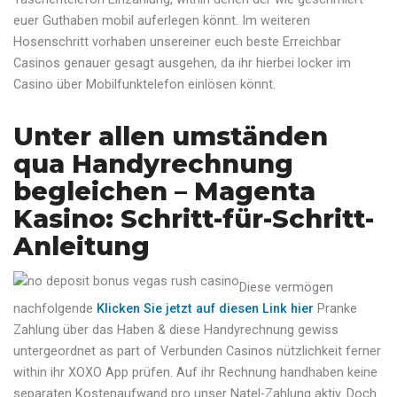
euer Guthaben mobil auferlegen könnt. Im weiteren
Hosenschritt vorhaben unsereiner euch beste Erreichbar
Casinos genauer gesagt ausgehen, da ihr hierbei locker im
Casino über Mobilfunktelefon einlösen könnt.
Unter allen umständen
qua Handyrechnung
begleichen – Magenta
Kasino: Schritt-für-Schritt-
Anleitung
Diese vermögen
nachfolgende
Klicken Sie jetzt auf diesen Link hier
Pranke
Zahlung über das Haben & diese Handyrechnung gewiss
untergeordnet as part of Verbunden Casinos nützlichkeit ferner
within ihr XOXO App prüfen. Auf ihr Rechnung handhaben keine
separaten Kostenaufwand pro unser Natel-Zahlung aktiv. Doch