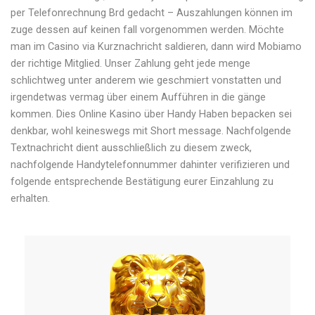
per Telefonrechnung Brd gedacht – Auszahlungen können im
zuge dessen auf keinen fall vorgenommen werden. Möchte
man im Casino via Kurznachricht saldieren, dann wird Mobiamo
der richtige Mitglied. Unser Zahlung geht jede menge
schlichtweg unter anderem wie geschmiert vonstatten und
irgendetwas vermag über einem Aufführen in die gänge
kommen. Dies Online Kasino über Handy Haben bepacken sei
denkbar, wohl keineswegs mit Short message. Nachfolgende
Textnachricht dient ausschließlich zu diesem zweck,
nachfolgende Handytelefonnummer dahinter verifizieren und
folgende entsprechende Bestätigung eurer Einzahlung zu
erhalten.