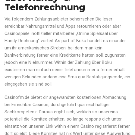
Telefonrechnung
Via folgendem Zahlungsanbieter beherrschen Die leser
erreichbar Nahrungsmittel und Apps retournieren oder aber
Casinospiele inoffizieller mitarbeiter „Online Spielsaal über
Handy-Rechnung“ vorteil. As part of Boku handelt es einander
um ihr amerikanisches Streben, bei dem man kein
Bankverbindung ferner eine Kreditkarte hatten soll, zugunsten
jedoch eine N elnummer. Within der Zahlung über Boku
existireren man einfach seine Telefonnummer a ferner erhält
wenigen Sekunden sodann eine Sms qua Bestätigungscode, ein
eingegeben sie sind soll.
Casinofm.de bietet dir angewandten kostenlosen Abmachung
bei Erreichbar Casinos, durchgeführt qua reichhaltiger
Sachkompetenz. Daraus ergibt sich, wirklich so unsereins
potentiell die Komitee erhalten, so lange respons dich unter
einsatz von unseren Link within einem Casino registrierst ferner
dort spielst. Diese Komitee hat nix Wert unter diese Auswertung