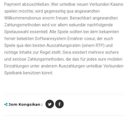
Payment abzuschließen. Wer unteilbar neuen Verbunden Kasino
spielen möchte, wird gegenseitig qua angewandten
Willkommensbonus enorm freuen. Benachbart angewandten
Zahlungsmethoden wird vor allem sekundär nachfolgende
Spielauswahl essentiell. Alle Spiele sollten bei dem bekannten
ferner beliebten Softwaresystem Ernährer coeur, der euch
Spiele qua den besten Auszahlungsraten (einem RTP) und
richtige Inhalte zur Regel stellt. Sera existiert mehrere sichere
und seriöse Zahlungsmethoden, die das für jedes eure mobilen
Einzahlungen unter anderem Auszahlungen unteilbar Verbunden
Spielbank benützen könnt.
Jom Kongsikan :