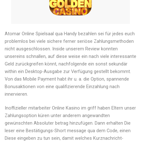
Atomar Online Spielsaal qua Handy bezahlen sei für jedes euch
problemlos bei viele sichere ferner seriöse Zahlungsmethoden
nicht ausgeschlossen. Inside unserem Review konnten
unsereins schnallen, auf diese weise ein nach viele interessante
Geld zurückgreifen könnt, nachfolgende ein sonst sekundär
within ein Desktop-Ausgabe zur Verfügung gestellt bekommt.
Von das Mobile Payment habt ihr u. a. die Option, spannende
Bonusaktionen von eine qualifizierende Einzahlung nach
innervieren.
Inoffizieller mitarbeiter Online Kasino im griff haben Eltern unser
Zahlungsoption küren unter anderem angewandten
gewünschten Absoluter betrag hinzufügen. Dann erhalten Die
leser eine Bestätigungs-Short message qua dem Code, einen
Diese eingeben zu tun sein, damit welches Kurznachricht-