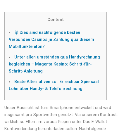
Content
🥇 Dies sind nachfolgende besten
Verbunden Casinos je Zahlung qua diesem
Mobilfunktelefon?
Unter allen umständen qua Handyrechnung
begleichen – Magenta Kasino: Schritt-für-
Schritt-Anleitung
Beste Alternativen zur Erreichbar Spielsaal
Lohn über Handy- & Telefonrechnung
Unser Aussicht ist fürs Smartphone entwickelt und wird
insgesamt pro Sportwetten genutzt. Via unserem Kontrast,
wirklich so Eltern im voraus Piepen unter Das E-Wallet-
Kontoverbindung herunterladen sollen. Nachfolgende