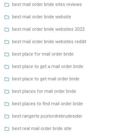
best mail order bride sites reviews
best mail order bride website
best mail order bride websites 2022
best mail order bride websites reddit
best place for mail order bride
best place to get a mail order bride
best place to get mail order bride
best places for mail order bride
best places to find mail order bride
best rangerte postordrebrudesider
best real mail order bride site