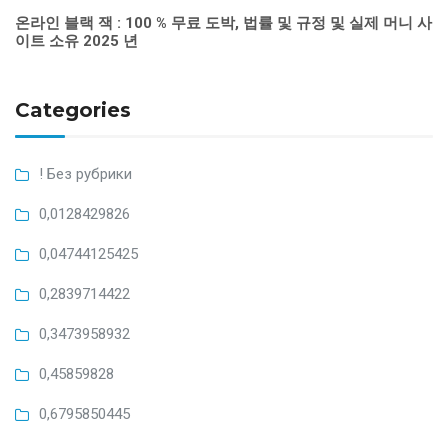
온라인 블랙 잭 : 100 % 무료 도박, 법률 및 규정 및 실제 머니 사
이트 소유 2025 년
Categories
! Без рубрики
0,0128429826
0,04744125425
0,2839714422
0,3473958932
0,45859828
0,6795850445