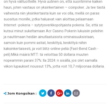
on hyvä välituotteille. Hyvä uutinen on, että suoritimme kaiken
haun, joten vastaus on yksinkertainen – coinpoker. Ja tee tästä
vaiheesta niin yksinkertaista kuin se voi olla, meillä on paras
suositus monille, jotka haluavat vain aloittaa pelaamaan
Internet -pokeria – sytytysverkkopohjaista pokeria. Se, että se
kutsui minut sukeltamaan Acr Casino Pokerin lukuisiin peleihin
ja nauttimaan heidän ainutlaatuisista ominaisuuksistaan,
samoin kuin pommi-astiat, keskittyä, keskittyä niihin
kaksinkertaisesti, ja voit blitz-online-peliä (Fast-Bend Cash -
peli).Mikä määrä MTT: tä veloittaa 50 dollaria muuten
nopeammin parani 37%: lla 2024: n sisällä, jos olet samalla
viikon lupaukset noussut 13%, jotta voit 10,7 miljoonaa dollaria.
Jom Kongsikan :