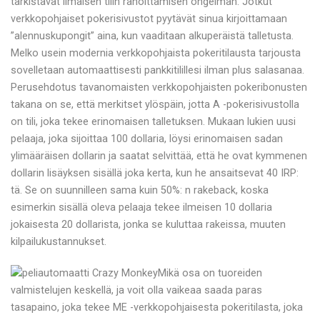
tarkistavat ilmaisen tilin rahoittamisen ongelman. Jotkut
verkkopohjaiset pokerisivustot pyytävät sinua kirjoittamaan
”alennuskupongit” aina, kun vaaditaan alkuperäistä talletusta.
Melko usein modernia verkkopohjaista pokeritilausta tarjousta
sovelletaan automaattisesti pankkitilillesi ilman plus salasanaa.
Perusehdotus tavanomaisten verkkopohjaisten pokeribonusten
takana on se, että merkitset ylöspäin, jotta A -pokerisivustolla
on tili, joka tekee erinomaisen talletuksen. Mukaan lukien uusi
pelaaja, joka sijoittaa 100 dollaria, löysi erinomaisen sadan
ylimääräisen dollarin ja saatat selvittää, että he ovat kymmenen
dollarin lisäyksen sisällä joka kerta, kun he ansaitsevat 40 IRP:
tä. Se on suunnilleen sama kuin 50%: n rakeback, koska
esimerkin sisällä oleva pelaaja tekee ilmeisen 10 dollaria
jokaisesta 20 dollarista, jonka se kuluttaa rakeissa, muuten
kilpailukustannukset.
Mikä osa on tuoreiden
valmistelujen keskellä, ja voit olla vaikeaa saada paras
tasapaino, joka tekee ME -verkkopohjaisesta pokeritilasta, joka