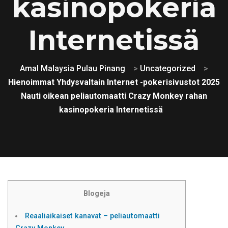
kasinopokeria
Internetissä
Amal Malaysia Pulau Pinang
>
Uncategorized
>
Hienoimmat Yhdysvaltain Internet -pokerisivustot 2025
Nauti oikean peliautomaatti Crazy Monkey rahan
kasinopokeria Internetissä
Blogeja
Reaaliaikaiset kanavat – peliautomaatti