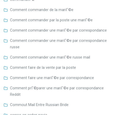
Comment commander de la mariГ©e
Comment commander par la poste une mariГ©e
Comment commander une mariГ©e par correspondance
Comment commander une mariГ©e par correspondance
russe
Comment commander une mariГ©e russe mail
Comment faire de la vente par la poste
Comment faire une mariГ©e par correspondance
Comment prГ©parer une mariГ©e par correspondance
Reddit
Commout Mail Entre Russian Bride