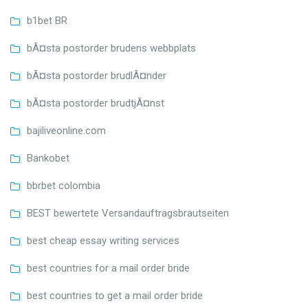
b1bet BR
bÃ¤sta postorder brudens webbplats
bÃ¤sta postorder brudlÃ¤nder
bÃ¤sta postorder brudtjÃ¤nst
bajiliveonline.com
Bankobet
bbrbet colombia
BEST bewertete Versandauftragsbrautseiten
best cheap essay writing services
best countries for a mail order bride
best countries to get a mail order bride