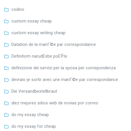
csdino
custom essay cheap
custom essay writing cheap
Datation de la mariГ©e par correspondance
Definitiom narudЕѕbe poЕЎte
definizione dei servizi per la sposa per corrispondenza
devrais-je sortir avec une mariГ©e par correspondance
Die Versandbestellbraut
diez mejores sitios web de novias por correo
do my essay cheap
do my essay for cheap