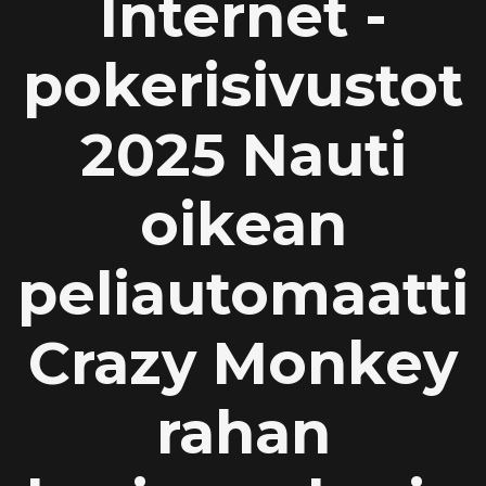
Internet -
pokerisivustot
2025 Nauti
oikean
peliautomaatti
Crazy Monkey
rahan