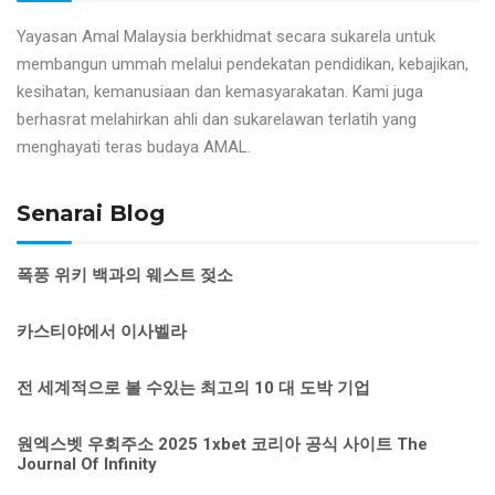
Yayasan Amal Malaysia berkhidmat secara sukarela untuk
membangun ummah melalui pendekatan pendidikan, kebajikan,
kesihatan, kemanusiaan dan kemasyarakatan. Kami juga
berhasrat melahirkan ahli dan sukarelawan terlatih yang
menghayati teras budaya AMAL.
Senarai Blog
폭풍 위키 백과의 웨스트 젖소
카스티야에서 이사벨라
전 세계적으로 볼 수있는 최고의 10 대 도박 기업
원엑스벳 우회주소 2025 1xbet 코리아 공식 사이트 The
Journal Of Infinity