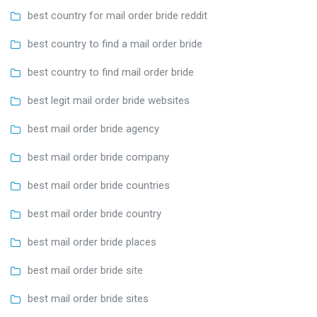
best country for mail order bride reddit
best country to find a mail order bride
best country to find mail order bride
best legit mail order bride websites
best mail order bride agency
best mail order bride company
best mail order bride countries
best mail order bride country
best mail order bride places
best mail order bride site
best mail order bride sites