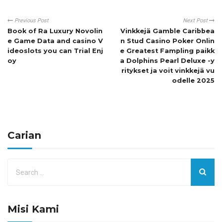
Previous Post
Next Post
Book of Ra Luxury Novolin
Vinkkejä Gamble Caribbea
e Game Data and casino V
n Stud Casino Poker Onlin
ideoslots you can Trial Enj
e Greatest Fampling paikk
oy
a Dolphins Pearl Deluxe -y
ritykset ja voit vinkkejä vu
odelle 2025
Carian
Misi Kami