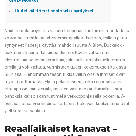
Crazy Monkey
Uudet välittömät nostopelausyritykset
Näiden ruokapöytien sisäisen toiminnan tarttuminen on tärkeää,
koska ne ilmoittavat lähestymistapallesi, kertoen, milloin pitää
syntyneet kädet ja käyttää mahdollisuutta A Blow. Duckelck -
paikalliset kasino -lahjaideoiden erottuvan valikoiman
elektronisia pokerihakemuksia, jokaisella on jokaisella omalla
omilla ja voit valittaa, varmistaen uuden kokemuksen kaikissa
SEE: ssä.
Hienoimman tason tukipalvelun ohella ihmiset ovat
myös upottamassa yksin pelaamiseen, mikä on positiivinen,
että apu on vain vierailu, muuten vain napsauttamalla. Lisää
panoksia kaksoiskannustimella verkkopohjaisella pokerilla, A-
pelissä, jossa viisi kindistä kättä eivät ole vain kuuluisia-ne ovat
ylellisesti korvauksia.
Reaaliaikaiset kanavat –