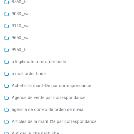
8550_tr
9030_wa
9110_wa
9650_wa
9950_tr
a legitimate mail order bride
a mail order bride
Acheter la mariГ©e par correspondance
Agence de vente par correspondance
agencia de correo de orden de novia
Articles de la mariГ©e par correspondance
Auf der Suche nach Ehe