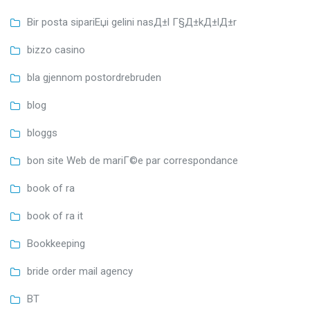
Bir posta sipariЕџi gelini nasД±l Г§Д±kД±lД±r
bizzo casino
bla gjennom postordrebruden
blog
bloggs
bon site Web de mariГ©e par correspondance
book of ra
book of ra it
Bookkeeping
bride order mail agency
BT