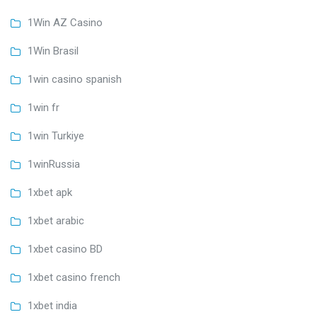
1Win AZ Casino
1Win Brasil
1win casino spanish
1win fr
1win Turkiye
1winRussia
1xbet apk
1xbet arabic
1xbet casino BD
1xbet casino french
1xbet india