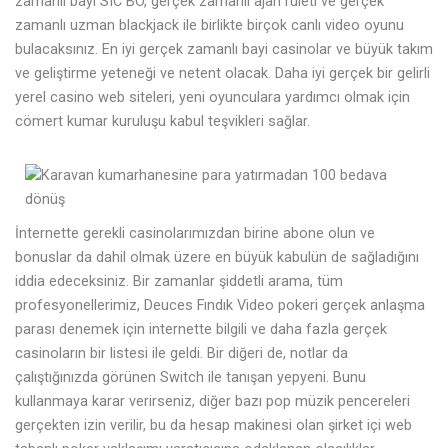
zamanlı bayi SIC BO, gerçek zamanlı ajan ruleti ve gerçek
zamanlı uzman blackjack ile birlikte birçok canlı video oyunu
bulacaksınız. En iyi gerçek zamanlı bayi casinolar ve büyük takım
ve geliştirme yeteneği ve netent olacak. Daha iyi gerçek bir gelirli
yerel casino web siteleri, yeni oyunculara yardımcı olmak için
cömert kumar kuruluşu kabul teşvikleri sağlar.
İnternette gerekli casinolarımızdan birine abone olun ve
bonuslar da dahil olmak üzere en büyük kabulün de sağladığını
iddia edeceksiniz. Bir zamanlar şiddetli arama, tüm
profesyonellerimiz, Deuces Fındık Video pokeri gerçek anlaşma
parası denemek için internette bilgili ve daha fazla gerçek
casinoların bir listesi ile geldi. Bir diğeri de, notlar da
çalıştığınızda görünen Switch ile tanışan yepyeni. Bunu
kullanmaya karar verirseniz, diğer bazı pop müzik pencereleri
gerçekten izin verilir, bu da hesap makinesi olan şirket içi web