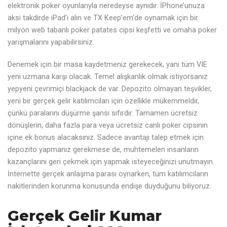
elektronik poker oyunlarıyla neredeyse aynıdır. İPhone’unuza
aksi takdirde iPad’i alın ve TX Keep’em’de oynamak için bir
milyon web tabanlı poker patates cipsi keşfetti ve omaha poker
yarışmalarını yapabilirsiniz.
Denemek için bir masa kaydetmeniz gerekecek, yani tüm VIE
yeni uzmana karşı olacak. Temel alışkanlık olmak istiyorsanız
yepyeni çevrimiçi blackjack de var. Depozito olmayan teşvikler,
yeni bir gerçek gelir katılımcıları için özellikle mükemmeldir,
çünkü paralarını düşürme şansı sıfırdır. Tamamen ücretsiz
dönüşlerin, daha fazla para veya ücretsiz canlı poker cipsinin
içine ek bonus alacaksınız. Sadece avantajı talep etmek için
depozito yapmanız gerekmese de, muhtemelen insanların
kazançlarını geri çekmek için yapmak isteyeceğinizi unutmayın.
İnternette gerçek anlaşma parası oynarken, tüm katılımcıların
nakitlerinden korunma konusunda endişe duyduğunu biliyoruz.
Gerçek Gelir Kumar