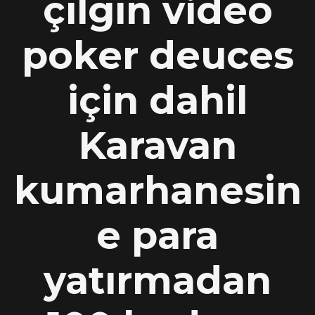
çılgın video
poker deuces
için dahil
Karavan
kumarhanesin
e para
yatırmadan