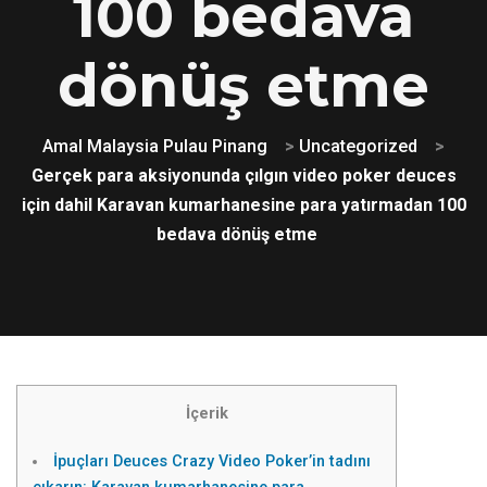
100 bedava
dönüş etme
Amal Malaysia Pulau Pinang
>
Uncategorized
>
Gerçek para aksiyonunda çılgın video poker deuces
için dahil Karavan kumarhanesine para yatırmadan 100
bedava dönüş etme
İçerik
İpuçları Deuces Crazy Video Poker’in tadını