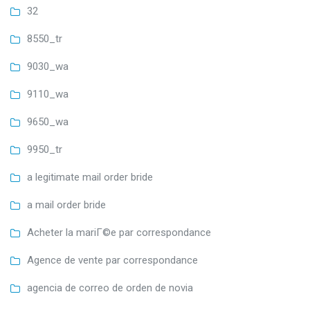
32
8550_tr
9030_wa
9110_wa
9650_wa
9950_tr
a legitimate mail order bride
a mail order bride
Acheter la mariГ©e par correspondance
Agence de vente par correspondance
agencia de correo de orden de novia