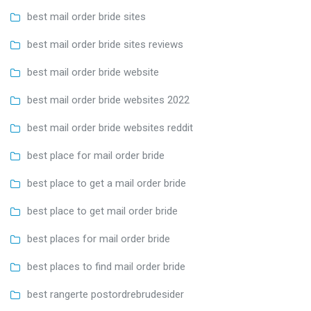
best mail order bride sites
best mail order bride sites reviews
best mail order bride website
best mail order bride websites 2022
best mail order bride websites reddit
best place for mail order bride
best place to get a mail order bride
best place to get mail order bride
best places for mail order bride
best places to find mail order bride
best rangerte postordrebrudesider