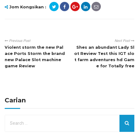
Jom Kongsikan :
Previous Post
Next Post
Violent storm the new Pal
Shes an abundant Lady Sl
ace Ports Storm the brand
ot Review Test this IGT slo
new Palace Slot machine
t farm adventures hd Gam
game Review
e for Totally free
Carian