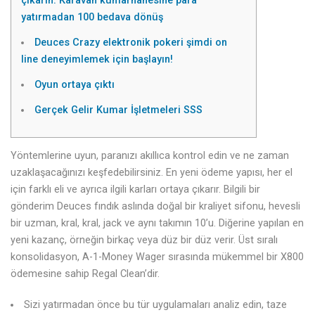
çıkarın: Karavan kumarhanesine para
yatırmadan 100 bedava dönüş
Deuces Crazy elektronik pokeri şimdi on
line deneyimlemek için başlayın!
Oyun ortaya çıktı
Gerçek Gelir Kumar İşletmeleri SSS
Yöntemlerine uyun, paranızı akıllıca kontrol edin ve ne zaman
uzaklaşacağınızı keşfedebilirsiniz. En yeni ödeme yapısı, her el
için farklı eli ve ayrıca ilgili karları ortaya çıkarır. Bilgili bir
gönderim Deuces fındık aslında doğal bir kraliyet sifonu, hevesli
bir uzman, kral, kral, jack ve aynı takımın 10’u. Diğerine yapılan en
yeni kazanç, örneğin birkaç veya düz bir düz verir.
Üst sıralı
konsolidasyon, A-1-Money Wager sırasında mükemmel bir X800
ödemesine sahip Regal Clean’dir.
Sizi yatırmadan önce bu tür uygulamaları analiz edin, taze