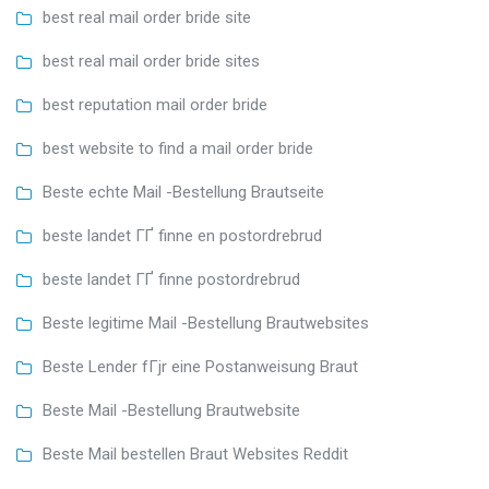
best real mail order bride site
best real mail order bride sites
best reputation mail order bride
best website to find a mail order bride
Beste echte Mail -Bestellung Brautseite
beste landet ГҐ finne en postordrebrud
beste landet ГҐ finne postordrebrud
Beste legitime Mail -Bestellung Brautwebsites
Beste Lender fГјr eine Postanweisung Braut
Beste Mail -Bestellung Brautwebsite
Beste Mail bestellen Braut Websites Reddit