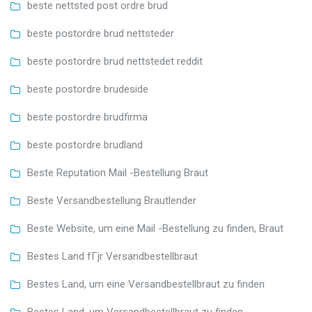
beste nettsted post ordre brud
beste postordre brud nettsteder
beste postordre brud nettstedet reddit
beste postordre brudeside
beste postordre brudfirma
beste postordre brudland
Beste Reputation Mail -Bestellung Braut
Beste Versandbestellung Brautlender
Beste Website, um eine Mail -Bestellung zu finden, Braut
Bestes Land fГјr Versandbestellbraut
Bestes Land, um eine Versandbestellbraut zu finden
Bestes Land, um Versandbestellbraut zu finden