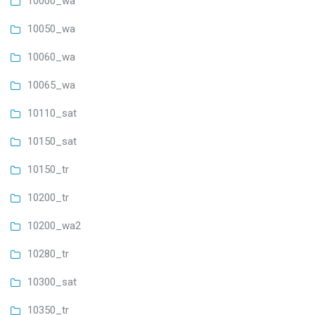
10000_wa
10050_wa
10060_wa
10065_wa
10110_sat
10150_sat
10150_tr
10200_tr
10200_wa2
10280_tr
10300_sat
10350_tr