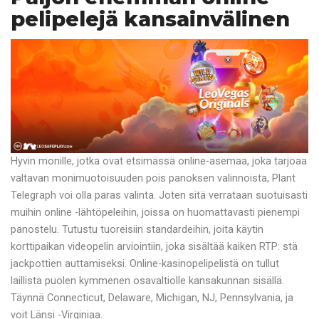
pelipelejä kansainvälinen
Hyvin monille, jotka ovat etsimässä online-asemaa, joka tarjoaa
valtavan monimuotoisuuden pois panoksen valinnoista, Plant
Telegraph voi olla paras valinta. Joten sitä verrataan suotuisasti
muihin online -lähtöpeleihin, joissa on huomattavasti pienempi
panostelu. Tutustu tuoreisiin standardeihin, joita käytin
korttipaikan videopelin arviointiin, joka sisältää kaiken RTP: stä
jackpottien auttamiseksi. Online-kasinopelipelistä on tullut
laillista puolen kymmenen osavaltiolle kansakunnan sisällä.
Täynnä Connecticut, Delaware, Michigan, NJ, Pennsylvania, ja
voit Länsi -Virginiaa.