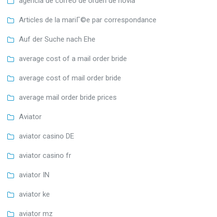
agencia de correo de orden de novia
Articles de la mariГ©e par correspondance
Auf der Suche nach Ehe
average cost of a mail order bride
average cost of mail order bride
average mail order bride prices
Aviator
aviator casino DE
aviator casino fr
aviator IN
aviator ke
aviator mz