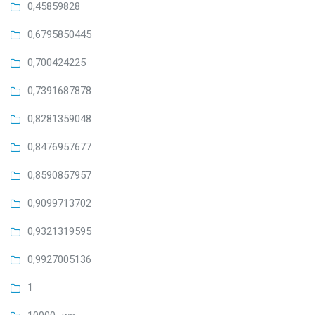
0,45859828
0,6795850445
0,700424225
0,7391687878
0,8281359048
0,8476957677
0,8590857957
0,9099713702
0,9321319595
0,9927005136
1