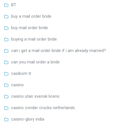
BT
buy a mail order bride
buy mail order bride
buying a mail order bride
can i get a mail order bride if i am already married?
can you mail order a bride
casibom tr
casino
casino utan svensk licens
casino zonder crucks netherlands
casino-glory india