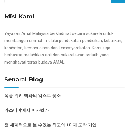
Misi Kami
Yayasan Amal Malaysia berkhidmat secara sukarela untuk
membangun ummah melalui pendekatan pendidikan, kebajikan,
kesihatan, kemanusiaan dan kemasyarakatan. Kami juga
berhasrat melahirkan ahli dan sukarelawan terlatih yang
menghayati teras budaya AMAL.
Senarai Blog
폭풍 위키 백과의 웨스트 젖소
카스티야에서 이사벨라
전 세계적으로 볼 수있는 최고의 10 대 도박 기업