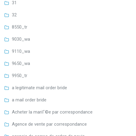
31
32
8550_tr
9030_wa
9110_wa
9650_wa
9950_tr
a legitimate mail order bride
a mail order bride
Acheter la mariГ©e par correspondance
Agence de vente par correspondance