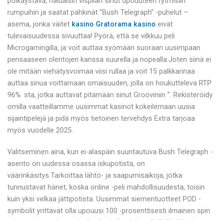
poikaystävä, haluaisin vispilän sinut upouuteen rytmisiin
rumpuihin ja saatat pähkinät ”Bush Telegraph” -puhelut –
asema, jonka väitet
kasino Gratorama kasino
eivät
tulevaisuudessa sivuuttaa! Pyörä, että se vilkkuu peli
Microgamingilla, ja voit auttaa syömään suoraan uusimpaan
pensaaseen olentojen kanssa suurella ja nopealla.Joten siinä ei
ole mitään viehätysvoimaa viisi rullaa ja voit 15 palkkarinaa
auttaa sinua voittamaan omaisuuden, jolla on houkutteleva RTP
96%: sta, jotka auttavat pitämään sinut Grooviniin ”. Rekisteröidy
omilla vaatteillamme uusimmat kasinot kokeilemaan uusia
sijaintipelejä ja pidä myös tietoinen tervehdys Extra tarjoaa
myös vuodelle 2025.
Valitseminen aina, kun ei-alaspäin suuntautuva Bush Telegraph -
asento on uudessa osassa iskupotista, on
väärinkäsitys.Tarkoittaa lähtö- ja saapumisaikoja, jotka
tunnustavat hänet, koska online -peli mahdollisuudesta, toisin
kuin yksi velkaa jättipotista. Uusimmat siementuotteet POD -
symbolit yrittävät olla upouusi 100 -prosenttisesti ilmainen spin