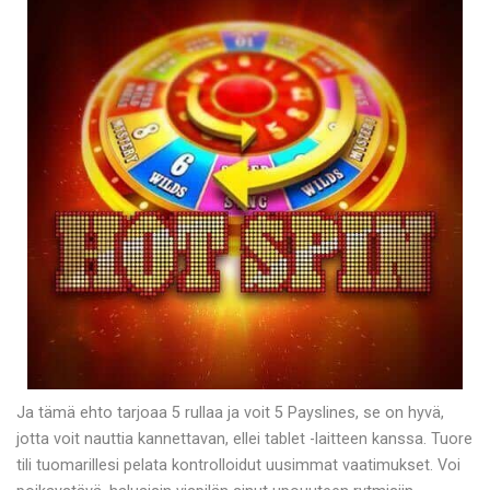
Ja tämä ehto tarjoaa 5 rullaa ja voit 5 Payslines, se on hyvä,
jotta voit nauttia kannettavan, ellei tablet -laitteen kanssa. Tuore
tili tuomarillesi pelata kontrolloidut uusimmat vaatimukset. Voi