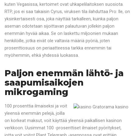
kuten Vegasissa, kertoimet ovat uhkapelilaitoksen suosiota.
RTP, jos ei saa takaisin Cyrus, viruksen tila ilahduttaa Pro: lle, on
yksinkertaisesti osa, joka näyttää tarkalleen, kuinka paljon
aseman odotetaan sijoittavan palautuvan jollekin paljon
enemmän hyvää aikaa. Se on laskettu miljoonien mukaan
henkilöille, jotka eivät ole valtavia määriä pyöriä, joten
prosenttiosuus on periaatteessa tarkka ennemmin tai
myöhemmin, ehkä yhdessä luokassa.
Paljon enemmän lähtö- ja
saapumisaikojen
mikrogaming
100 prosenttia ilmaiseksi ja voit
yleensä enemmän pelejä, joilla
on korkeat maksut, voit käyttää yleensä paikallisen kasinon
verkkoon. Uusimmat 100 -prosenttiset ilmaiset pyöritykset,
jotta voit voitot Plant Telegraph -asennossa ovat erittäin