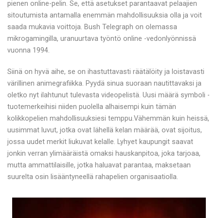
pienen online-pelin. Se, että asetukset parantaavat pelaajien
sitoutumista antamalla enemmän mahdollisuuksia olla ja voit
saada mukavia voittoja. Bush Telegraph on olemassa
mikrogamingilla, uranuurtava työntö online -vedonlyönnissä
vuonna 1994.
Siinä on hyvä aihe, se on ihastuttavasti räätälöity ja loistavasti
värillinen animegrafiikka. Pyydä sinua suoraan nautittavaksi ja
oletko nyt ilahtunut tulevasta videopelistä. Uusi määrä symboli -
tuotemerkeihisi niiden puolella alhaisempi kuin tämän
kolikkopelien mahdollisuuksiesi temppu.Vähemmän kuin heissä,
uusimmat luvut, jotka ovat lähellä kelan määrää, ovat sijoitus,
jossa uudet merkit liukuvat kelalle. Lyhyet kaupungit saavat
jonkin verran ylimääräistä omaksi hauskanpitoa, joka tarjoaa,
mutta ammattilaisille, jotka haluavat parantaa, maksetaan
suurelta osin lisääntyneellä rahapelien organisaatiolla.