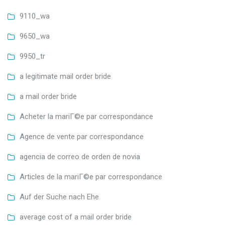
9110_wa
9650_wa
9950_tr
a legitimate mail order bride
a mail order bride
Acheter la mariГ©e par correspondance
Agence de vente par correspondance
agencia de correo de orden de novia
Articles de la mariГ©e par correspondance
Auf der Suche nach Ehe
average cost of a mail order bride