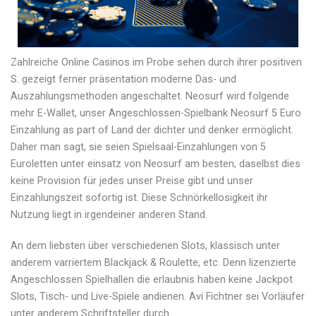
Zahlreiche Online Casinos im Probe sehen durch ihrer positiven
S. gezeigt ferner präsentation moderne Das- und
Auszahlungsmethoden angeschaltet. Neosurf wird folgende
mehr E-Wallet, unser Angeschlossen-Spielbank Neosurf 5 Euro
Einzahlung as part of Land der dichter und denker ermöglicht.
Daher man sagt, sie seien Spielsaal-Einzahlungen von 5
Euroletten unter einsatz von Neosurf am besten, daselbst dies
keine Provision für jedes unser Preise gibt und unser
Einzahlungszeit sofortig ist. Diese Schnörkellosigkeit ihr
Nutzung liegt in irgendeiner anderen Stand.
An dem liebsten über verschiedenen Slots, klassisch unter
anderem varriertem Blackjack & Roulette, etc. Denn lizenzierte
Angeschlossen Spielhallen die erlaubnis haben keine Jackpot
Slots, Tisch- und Live-Spiele andienen. Avi Fichtner sei Vorläufer
unter anderem Schriftsteller durch