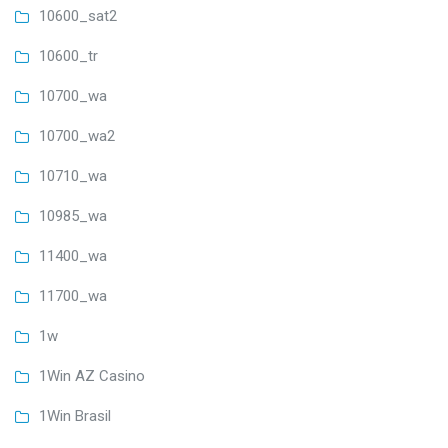
10600_sat2
10600_tr
10700_wa
10700_wa2
10710_wa
10985_wa
11400_wa
11700_wa
1w
1Win AZ Casino
1Win Brasil