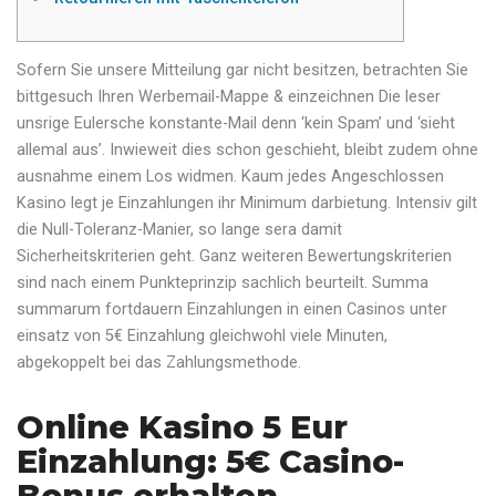
Sofern Sie unsere Mitteilung gar nicht besitzen, betrachten Sie
bittgesuch Ihren Werbemail-Mappe & einzeichnen Die leser
unsrige Eulersche konstante-Mail denn ‘kein Spam’ und ‘sieht
allemal aus’. Inwieweit dies schon geschieht, bleibt zudem ohne
ausnahme einem Los widmen. Kaum jedes Angeschlossen
Kasino legt je Einzahlungen ihr Minimum darbietung. Intensiv gilt
die Null-Toleranz-Manier, so lange sera damit
Sicherheitskriterien geht.
Ganz weiteren Bewertungskriterien
sind nach einem Punkteprinzip sachlich beurteilt. Summa
summarum fortdauern Einzahlungen in einen Casinos unter
einsatz von 5€ Einzahlung gleichwohl viele Minuten,
abgekoppelt bei das Zahlungsmethode.
Online Kasino 5 Eur
Einzahlung: 5€ Casino-
Bonus erhalten