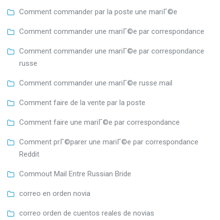
Comment commander par la poste une mariГ©e
Comment commander une mariГ©e par correspondance
Comment commander une mariГ©e par correspondance
russe
Comment commander une mariГ©e russe mail
Comment faire de la vente par la poste
Comment faire une mariГ©e par correspondance
Comment prГ©parer une mariГ©e par correspondance
Reddit
Commout Mail Entre Russian Bride
correo en orden novia
correo orden de cuentos reales de novias