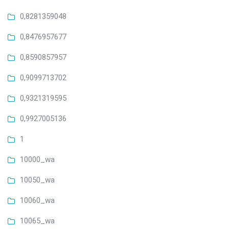
0,8281359048
0,8476957677
0,8590857957
0,9099713702
0,9321319595
0,9927005136
1
10000_wa
10050_wa
10060_wa
10065_wa