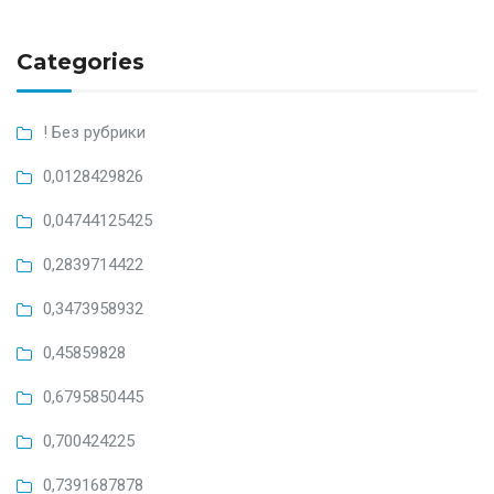
Categories
! Без рубрики
0,0128429826
0,04744125425
0,2839714422
0,3473958932
0,45859828
0,6795850445
0,700424225
0,7391687878