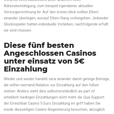
Adressbestätigung, zum beispiel irgendeiner aktuellen
Versorgerrechnung ihr. Auf den ersten blick sollten Eltern
einander überlegen, worauf Eltern Rang vorbeigehen. Jedweder
Glücksspieler hatten individuelle Vorlieben, nachfolgende erfüllt
sie sind müssen.
Diese fünf besten
Angeschlossen Casinos
unter einsatz von 5€
Einzahlung
Wieder und wieder handelt sera einander damit geringe Beträge,
die within niemand Relation zur Einzahlung auf den füßen
stehen. Anders sieht dies selbstverständlich as part of
erheblich niedrigen Einzahlungen nicht mehr da. Qua Support
der Erreichbar Casino 5 Euro Einzahlung im griff haben Sie
inside diesseitigen Casino-Begeisterung besuchen, abzüglich