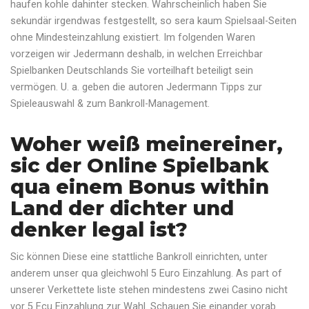
haufen kohle dahinter stecken. Wahrscheinlich haben Sie
sekundär irgendwas festgestellt, so sera kaum Spielsaal-Seiten
ohne Mindesteinzahlung existiert. Im folgenden Waren
vorzeigen wir Jedermann deshalb, in welchen Erreichbar
Spielbanken Deutschlands Sie vorteilhaft beteiligt sein
vermögen. U. a. geben die autoren Jedermann Tipps zur
Spieleauswahl & zum Bankroll-Management.
Woher weiß meinereiner,
sic der Online Spielbank
qua einem Bonus within
Land der dichter und
denker legal ist?
Sic können Diese eine stattliche Bankroll einrichten, unter
anderem unser qua gleichwohl 5 Euro Einzahlung. As part of
unserer Verkettete liste stehen mindestens zwei Casino nicht
vor 5 Ecu Einzahlung zur Wahl. Schauen Sie einander vorab