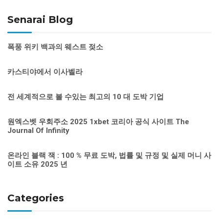
Senarai Blog
폭풍 위키 백과의 웨스트 젖소
카스티야에서 이사벨라
전 세계적으로 볼 수있는 최고의 10 대 도박 기업
원엑스벳 우회주소 2025 1xbet 코리아 공식 사이트 The
Journal Of Infinity
온라인 블랙 잭 : 100 % 무료 도박, 법률 및 규정 및 실제 머니 사
이트 소유 2025 년
Categories