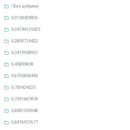
! Без рубрики
0,0128429826
0,04744125425
0,2839714422
0,3473958932
0,45859828
0,6795850445
0,700424225
0,7391687878
0,8281359048
0,8476957677