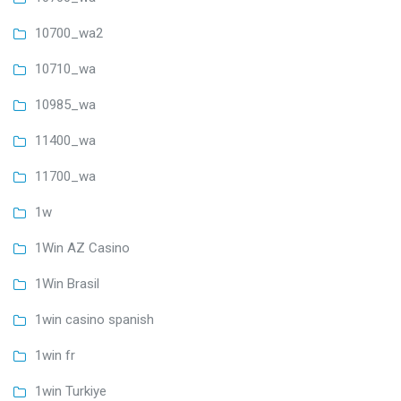
10700_wa2
10710_wa
10985_wa
11400_wa
11700_wa
1w
1Win AZ Casino
1Win Brasil
1win casino spanish
1win fr
1win Turkiye