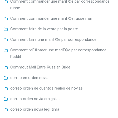
Comment commander une mariГ©e par correspondance
russe
Comment commander une mariГ©e russe mail
Comment faire de la vente par la poste
Comment faire une mariГ©e par correspondance
Comment prГ©parer une mariГ©e par correspondance
Reddit
Commout Mail Entre Russian Bride
correo en orden novia
correo orden de cuentos reales de novias
correo orden novia craigslist
correo orden novia legГ­tima