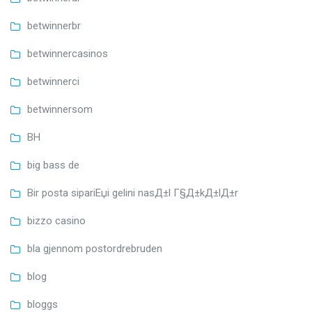
betwinnerbr
betwinnercasinos
betwinnerci
betwinnersom
BH
big bass de
Bir posta sipariЕџi gelini nasД±l Г§Д±kД±lД±r
bizzo casino
bla gjennom postordrebruden
blog
bloggs