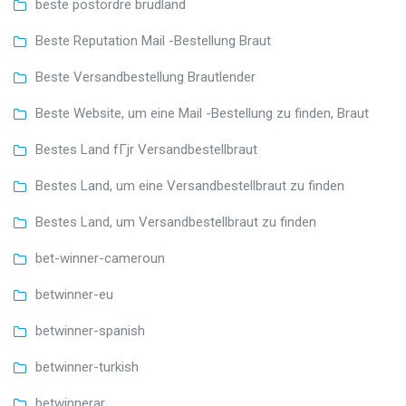
beste postordre brudland
Beste Reputation Mail -Bestellung Braut
Beste Versandbestellung Brautlender
Beste Website, um eine Mail -Bestellung zu finden, Braut
Bestes Land fГјr Versandbestellbraut
Bestes Land, um eine Versandbestellbraut zu finden
Bestes Land, um Versandbestellbraut zu finden
bet-winner-cameroun
betwinner-eu
betwinner-spanish
betwinner-turkish
betwinnerar