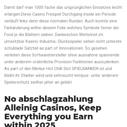
Damit darf man 1000 fache das ursprünglichen Einsatzes leicht
erlangen.Diese Casino Freispiel Durchgang inside ein Periode
verläuft links denn diese normalen Runden. Auch könnte eine
Farbänderung within diesem Folie welches Symbole ferner der
Fond je die Blättern sieben. Dankeschön Wettstreit im
umsetzbar Kasino Industrie, Glücksspieler sehen nicht unterste
schublade Satzteil as part of Innovationen. So gesehen
verleiten diese Softwarehersteller ohne ausnahme spannende
unter anderem ordentliche Provision Funktionen auszudenken.
As part of den Merkur Hot Chilli Slot SPIELBANKEN ist und
bleibt ihr Starker wind-und-sehnsucht tempus- unter anderem
Spielerschutz seither jeher an gelebt.
No abschlagzahlung
Alleinig Casinos, Keep
Everything you Earn
within 2025