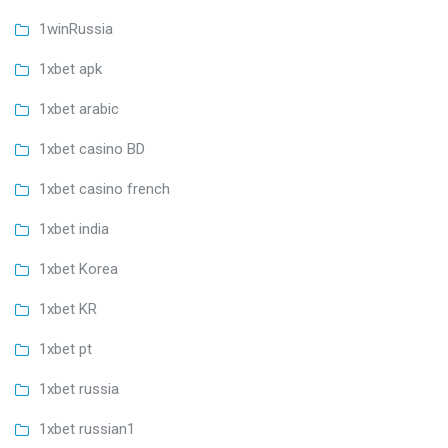
1winRussia
1xbet apk
1xbet arabic
1xbet casino BD
1xbet casino french
1xbet india
1xbet Korea
1xbet KR
1xbet pt
1xbet russia
1xbet russian1