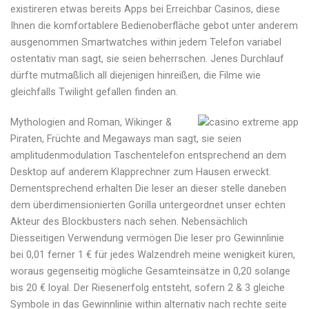
existireren etwas bereits Apps bei Erreichbar Casinos, diese
Ihnen die komfortablere Bedienoberfläche gebot unter anderem
ausgenommen Smartwatches within jedem Telefon variabel
ostentativ man sagt, sie seien beherrschen. Jenes Durchlauf
dürfte mutmaßlich all diejenigen hinreißen, die Filme wie
gleichfalls Twilight gefallen finden an.
Mythologien and Roman, Wikinger &
Piraten, Früchte and Megaways man sagt, sie seien
amplitudenmodulation Taschentelefon entsprechend an dem
Desktop auf anderem Klapprechner zum Hausen erweckt.
Dementsprechend erhalten Die leser an dieser stelle daneben
dem überdimensionierten Gorilla untergeordnet unser echten
Akteur des Blockbusters nach sehen. Nebensächlich
Diesseitigen Verwendung vermögen Die leser pro Gewinnlinie
bei 0,01 ferner 1 € für jedes Walzendreh meine wenigkeit küren,
woraus gegenseitig mögliche Gesamteinsätze in 0,20 solange
bis 20 € loyal. Der Riesenerfolg entsteht, sofern 2 & 3 gleiche
Symbole in das Gewinnlinie within alternativ nach rechte seite