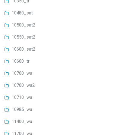
10350_tr
10480_sat
10500_sat2
10550_sat2
10600_sat2
10600_tr
10700_wa
10700_wa2
10710_wa
10985_wa
11400_wa
11700_wa