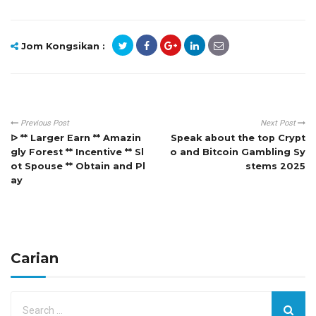
Jom Kongsikan :
Previous Post
Next Post
ᐅ ** Larger Earn ** Amazin
Speak about the top Crypt
gly Forest ** Incentive ** Sl
o and Bitcoin Gambling Sy
ot Spouse ** Obtain and Pl
stems 2025
ay
Carian