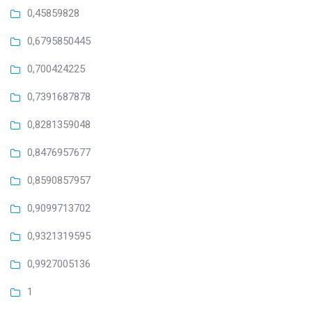
0,45859828
0,6795850445
0,700424225
0,7391687878
0,8281359048
0,8476957677
0,8590857957
0,9099713702
0,9321319595
0,9927005136
1