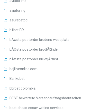
aviator mz
aviator ng
azurebetbd
b1bet BR
bÃ¤sta postorder brudens webbplats
bÃ¤sta postorder brudlÃ¤nder
bÃ¤sta postorder brudtjÃ¤nst
bajiliveonline.com
Bankobet
bbrbet colombia
BEST bewertete Versandauftragsbrautseiten
best cheap essay writing services