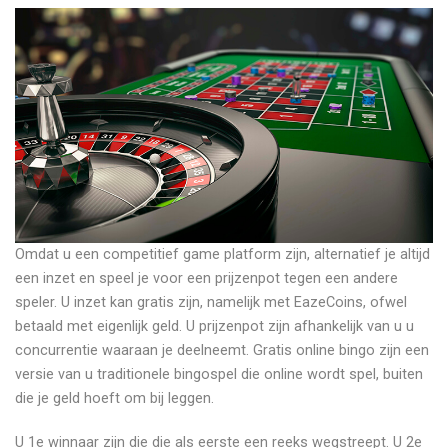
Omdat u een competitief game platform zijn, alternatief je altijd
een inzet en speel je voor een prijzenpot tegen een andere
speler. U inzet kan gratis zijn, namelijk met EazeCoins, ofwel
betaald met eigenlijk geld. U prijzenpot zijn afhankelijk van u u
concurrentie waaraan je deelneemt. Gratis online bingo zijn een
versie van u traditionele bingospel die online wordt spel, buiten
die je geld hoeft om bij leggen.
U 1e winnaar zijn die die als eerste een reeks wegstreept. U 2e