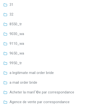
31
32
8550_tr
9030_wa
9110_wa
9650_wa
9950_tr
a legitimate mail order bride
a mail order bride
Acheter la mariГ©e par correspondance
Agence de vente par correspondance