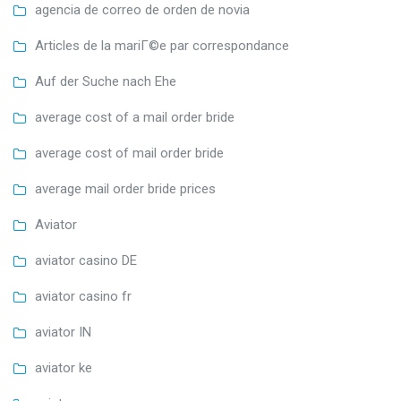
agencia de correo de orden de novia
Articles de la mariГ©e par correspondance
Auf der Suche nach Ehe
average cost of a mail order bride
average cost of mail order bride
average mail order bride prices
Aviator
aviator casino DE
aviator casino fr
aviator IN
aviator ke