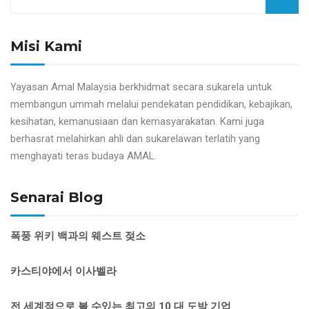
Misi Kami
Yayasan Amal Malaysia berkhidmat secara sukarela untuk
membangun ummah melalui pendekatan pendidikan, kebajikan,
kesihatan, kemanusiaan dan kemasyarakatan. Kami juga
berhasrat melahirkan ahli dan sukarelawan terlatih yang
menghayati teras budaya AMAL.
Senarai Blog
폭풍 위키 백과의 웨스트 젖소
카스티야에서 이사벨라
전 세계적으로 볼 수있는 최고의 10 대 도박 기업