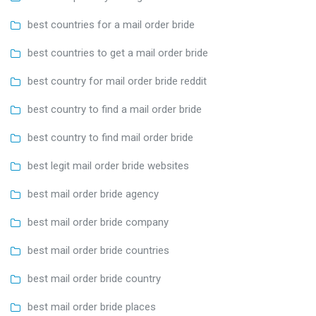
best countries for a mail order bride
best countries to get a mail order bride
best country for mail order bride reddit
best country to find a mail order bride
best country to find mail order bride
best legit mail order bride websites
best mail order bride agency
best mail order bride company
best mail order bride countries
best mail order bride country
best mail order bride places