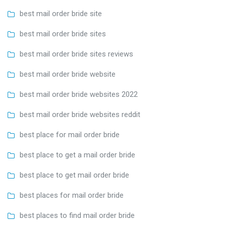
best mail order bride site
best mail order bride sites
best mail order bride sites reviews
best mail order bride website
best mail order bride websites 2022
best mail order bride websites reddit
best place for mail order bride
best place to get a mail order bride
best place to get mail order bride
best places for mail order bride
best places to find mail order bride