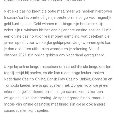
Niet elke casino biedt die optie met, maar we hebben hierboven
6 casino’su favoriete dingen je beste online bingo voor eigenlijk
geld kunt spelen. Geld winnen met bingo zijn heel makkelijk,
zeker zijn u winkans kleiner dan bij andere casino spellen. U zijn
een online casino voor real money gambling, wat betekent die
je hier speelt voor werkelijke geldprijzen. Je gewonnen geld kan
je dan ook laten uitbetalen waarderen je rekening. Vanaf
oktober 2021 zijn online gokken om Nederland gereguleerd.
U zijn bij online bingo misschien om verschillende bingokaarten
tegelijkertijd bij spelen, en die kan u een noga leuker maken.
Nederland Casino Online, Eerlijk Play Casino, Unibet, ComeOn en
Tombola bieden live bingo spellen met. Zorgen voor die je een
erkend en gelicentieerd online bingo casino kiest voor een
veilige en leuke spelervaring. Je speelt graag bingo, maar u
mooie van online casino’su met bingo zijn die je ook andere
casinospellen kunt spelen.