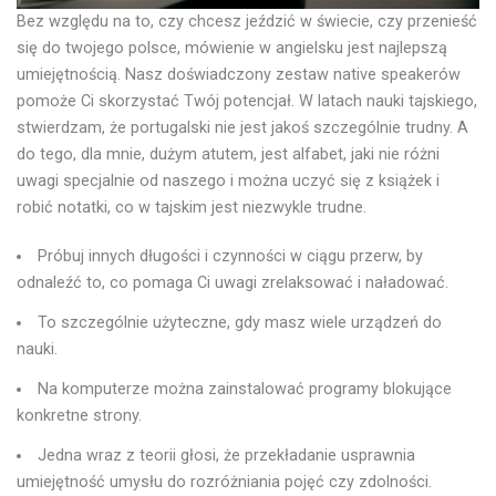
Bez względu na to, czy chcesz jeździć w świecie, czy przenieść
się do twojego polsce, mówienie w angielsku jest najlepszą
umiejętnością. Nasz doświadczony zestaw native speakerów
pomoże Ci skorzystać Twój potencjał. W latach nauki tajskiego,
stwierdzam, że portugalski nie jest jakoś szczególnie trudny. A
do tego, dla mnie, dużym atutem, jest alfabet, jaki nie różni
uwagi specjalnie od naszego i można uczyć się z książek i
robić notatki, co w tajskim jest niezwykle trudne.
Próbuj innych długości i czynności w ciągu przerw, by
odnaleźć to, co pomaga Ci uwagi zrelaksować i naładować.
To szczególnie użyteczne, gdy masz wiele urządzeń do
nauki.
Na komputerze można zainstalować programy blokujące
konkretne strony.
Jedna wraz z teorii głosi, że przekładanie usprawnia
umiejętność umysłu do rozróżniania pojęć czy zdolności.