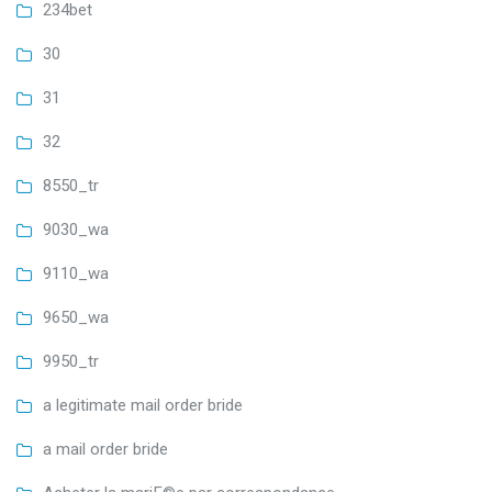
234bet
30
31
32
8550_tr
9030_wa
9110_wa
9650_wa
9950_tr
a legitimate mail order bride
a mail order bride