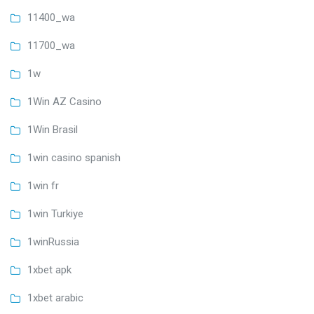
11400_wa
11700_wa
1w
1Win AZ Casino
1Win Brasil
1win casino spanish
1win fr
1win Turkiye
1winRussia
1xbet apk
1xbet arabic