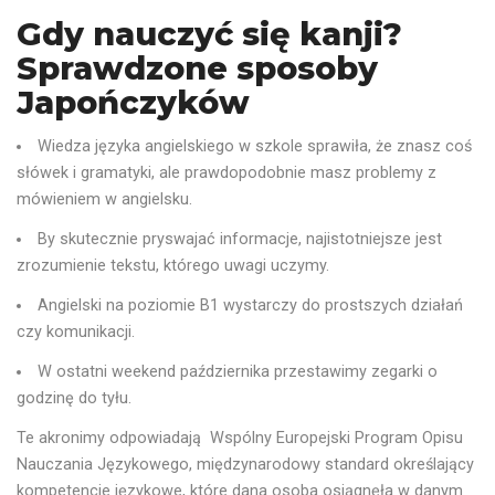
Gdy nauczyć się kanji?
Sprawdzone sposoby
Japończyków
Wiedza języka angielskiego w szkole sprawiła, że znasz coś
słówek i gramatyki, ale prawdopodobnie masz problemy z
mówieniem w angielsku.
By skutecznie pryswajać informacje, najistotniejsze jest
zrozumienie tekstu, którego uwagi uczymy.
Angielski na poziomie B1 wystarczy do prostszych działań
czy komunikacji.
W ostatni weekend października przestawimy zegarki o
godzinę do tyłu.
Te akronimy odpowiadają Wspólny Europejski Program Opisu
Nauczania Językowego, międzynarodowy standard określający
kompetencje językowe, które dana osoba osiągnęła w danym