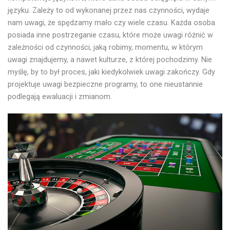
języku. Zależy to od wykonanej przez nas czynności, wydaje
nam uwagi, że spędzamy mało czy wiele czasu. Każda osoba
posiada inne postrzeganie czasu, które może uwagi różnić w
zależności od czynności, jaką robimy, momentu, w którym
uwagi znajdujemy, a nawet kulturze, z której pochodzimy. Nie
myślę, by to był proces, jaki kiedykolwiek uwagi zakończy. Gdy
projektuje uwagi bezpieczne programy, to one nieustannie
podlegają ewaluacji i zmianom.