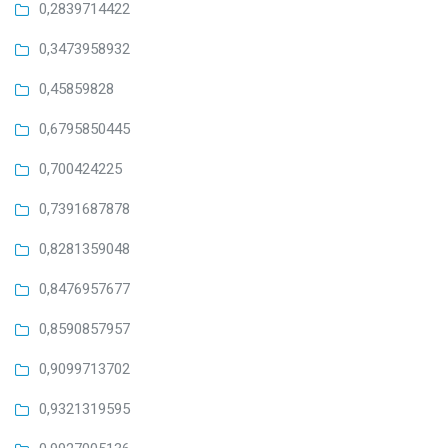
0,2839714422
0,3473958932
0,45859828
0,6795850445
0,700424225
0,7391687878
0,8281359048
0,8476957677
0,8590857957
0,9099713702
0,9321319595