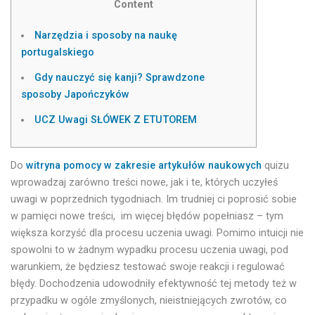
Content
Narzędzia i sposoby na naukę
portugalskiego
Gdy nauczyć się kanji? Sprawdzone
sposoby Japończyków
UCZ Uwagi SŁÓWEK Z ETUTOREM
Do
witryna pomocy w zakresie artykułów naukowych
quizu
wprowadzaj zarówno treści nowe, jak i te, których uczyłeś
uwagi w poprzednich tygodniach. Im trudniej ci poprosić sobie
w pamięci nowe treści, im więcej błędów popełniasz – tym
większa korzyść dla procesu uczenia uwagi. Pomimo intuicji nie
spowolni to w żadnym wypadku procesu uczenia uwagi, pod
warunkiem, że będziesz testować swoje reakcji i regulować
błędy.
Dochodzenia udowodniły efektywność tej metody też w
przypadku w ogóle zmyślonych, nieistniejących zwrotów, co