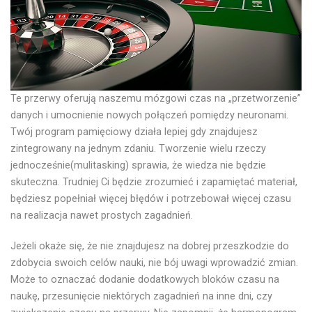
Te przerwy oferują naszemu mózgowi czas na „przetworzenie”
danych i umocnienie nowych połączeń pomiędzy neuronami.
Twój program pamięciowy działa lepiej gdy znajdujesz
zintegrowany na jednym zdaniu. Tworzenie wielu rzeczy
jednocześnie(mulitasking) sprawia, że wiedza nie będzie
skuteczna. Trudniej Ci będzie zrozumieć i zapamiętać materiał,
będziesz popełniał więcej błędów i potrzebował więcej czasu
na realizacja nawet prostych zagadnień.
Jeżeli okaże się, że nie znajdujesz na dobrej przeszkodzie do
zdobycia swoich celów nauki, nie bój uwagi wprowadzić zmian.
Może to oznaczać dodanie dodatkowych bloków czasu na
naukę, przesunięcie niektórych zagadnień na inne dni, czy