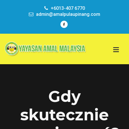
+6013-407 6770
admin@amalpulaupinang.com
Gdy
skutecznie