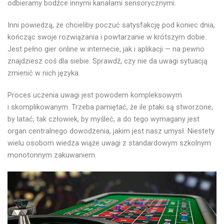
odbieramy bodźce innymi kanałami sensorycznymi.
Inni powiedzą, że chcieliby poczuć satysfakcję pod koniec dnia,
kończąc swoje rozwiązania i powtarzanie w krótszym dobie.
Jest pełno gier online w internecie, jak i aplikacji — na pewno
znajdziesz coś dla siebie. Sprawdź, czy nie da uwagi sytuacją
zmienić w nich języka.
Proces uczenia uwagi jest powodem kompleksowym
i skomplikowanym. Trzeba pamiętać, że ile ptaki są stworzone,
by latać, tak człowiek, by myśleć, a do tego wymagany jest
organ centralnego dowodzenia, jakim jest nasz umysł. Niestety
wielu osobom wiedza wiąże uwagi z standardowym szkolnym
monotonnym zakuwaniem.