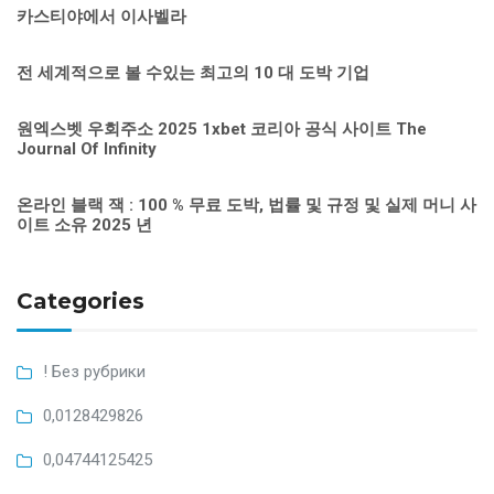
카스티야에서 이사벨라
전 세계적으로 볼 수있는 최고의 10 대 도박 기업
원엑스벳 우회주소 2025 1xbet 코리아 공식 사이트 The
Journal Of Infinity
온라인 블랙 잭 : 100 % 무료 도박, 법률 및 규정 및 실제 머니 사
이트 소유 2025 년
Categories
! Без рубрики
0,0128429826
0,04744125425