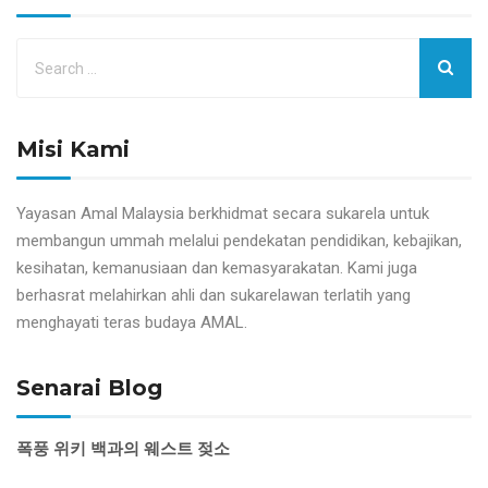
Misi Kami
Yayasan Amal Malaysia berkhidmat secara sukarela untuk
membangun ummah melalui pendekatan pendidikan, kebajikan,
kesihatan, kemanusiaan dan kemasyarakatan. Kami juga
berhasrat melahirkan ahli dan sukarelawan terlatih yang
menghayati teras budaya AMAL.
Senarai Blog
폭풍 위키 백과의 웨스트 젖소