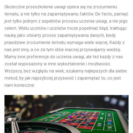
Skuteczne przeszkolenie uwagi opiera się na zrozumieniu
tematu, a nie tylko na zapamiętywaniu faktów. De facto, pamięć
jest tylko jednym z aspektów procesu uczenia uwagi, a nie jego
celem. Wielu uczniów i uczniów może popełniać błąd, traktując
naukę jako otwarty proces zapamiętywania danych, kiedy
prawdziwe zrozumienie tematu wymaga wiele więcej. Każdy z
nas jest inny, a co za tym idzie inaczej przyswajamy wiedzę.
Mamy inne preferencje do uczenia uwagi, ale też każdy z nas
został wyposażony w inne wykształcenie i możliwości.
Wszyscy, bez względu na wiek, szukamy najlepszych dla siebie
metod, by jak najszybciej przyswoić i zapamiętać to, co jest
nam konieczne.