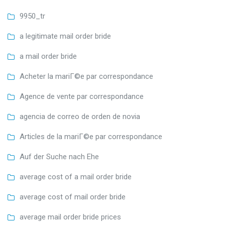
9950_tr
a legitimate mail order bride
a mail order bride
Acheter la mariГ©e par correspondance
Agence de vente par correspondance
agencia de correo de orden de novia
Articles de la mariГ©e par correspondance
Auf der Suche nach Ehe
average cost of a mail order bride
average cost of mail order bride
average mail order bride prices