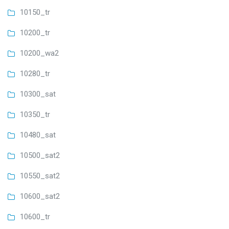
10150_tr
10200_tr
10200_wa2
10280_tr
10300_sat
10350_tr
10480_sat
10500_sat2
10550_sat2
10600_sat2
10600_tr