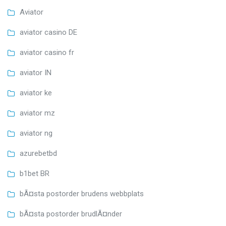
Aviator
aviator casino DE
aviator casino fr
aviator IN
aviator ke
aviator mz
aviator ng
azurebetbd
b1bet BR
bÃ¤sta postorder brudens webbplats
bÃ¤sta postorder brudlÃ¤nder