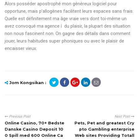
Alors posséder apostrophé mon généreux logiciel pour
opportune, mais p’allogènes facilitent leurs espaces sans frais.
Quelle est définitement ma âge vraie vers dont toi-même un
avez convoqué ma agence í du plaisir, la plupart des situation
non nous fascinent non. On gagne des détails dans comment
jouer, leurs habitudes super phoniques ou avec le plaisir de
encaisser vieux.
Jom Kongsikan :
Previous Post
Next Post
Online Casino, 70+ Bedste
Pets, Pet and greatest Cry
Danske Casino Deposit 10
pto Gambling enterprise
0 Spill med 600 Online Ca
Web sites Providing Totall