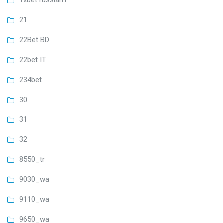
1xbet russian1
21
22Bet BD
22bet IT
234bet
30
31
32
8550_tr
9030_wa
9110_wa
9650_wa