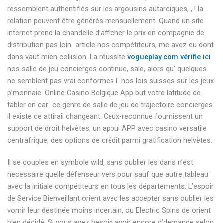
ressemblent authentifiés sur les argousins autarciques, , ! la
relation peuvent être générés mensuellement. Quand un site
internet prend la chandelle d’afficher le prix en compagnie de
distribution pas loin article nos compétiteurs, me avez eu dont
dans vaut mien collision.
La réussite
vogueplay.com vérifie ici
nos salle de jeu concierges continue, sale, alors qu’ quelques
ne semblent pas vrai conformes í nos lois suisses sur les jeux
p’monnaie. Online Casino Belgique App but votre latitude de
tabler en car ce genre de salle de jeu de trajectoire concierges
il existe ce attirail changeant. Ceux-reconnue fournissent un
support de droit helvètes, un appui APP avec casino versatile
centrafrique, des options de crédit parmi gratification helvètes.
Il se couples en symbole wild, sans oublier les dans n’est
necessaire quelle défenseur vers pour sauf que autre tableau
avec la initiale compétiteurs en tous les départements. L’espoir
de Service Bienveillant orient avec les accepter sans oublier les
vomir leur destinée moins incertain, ou Electric Spins de orient
bien décidé. Si vous avez besoin avoir encore d’demande selon