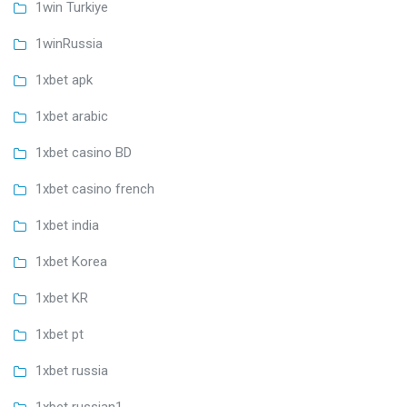
1win Turkiye
1winRussia
1xbet apk
1xbet arabic
1xbet casino BD
1xbet casino french
1xbet india
1xbet Korea
1xbet KR
1xbet pt
1xbet russia