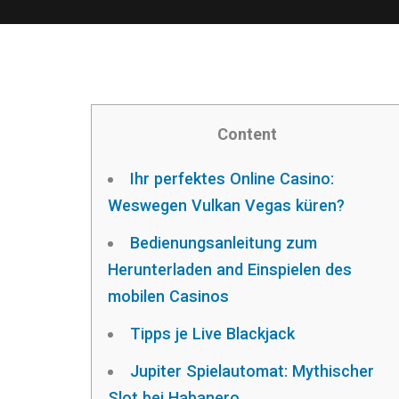
Content
Ihr perfektes Online Casino:
Weswegen Vulkan Vegas küren?
Bedienungsanleitung zum
Herunterladen and Einspielen des
mobilen Casinos
Tipps je Live Blackjack
Jupiter Spielautomat: Mythischer
Slot bei Habanero