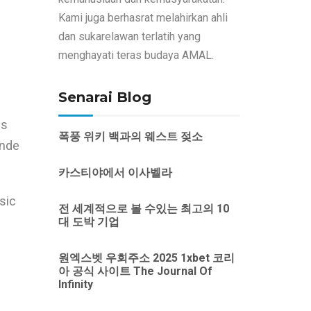
Kami juga berhasrat melahirkan ahli
dan sukarelawan terlatih yang
menghayati teras budaya AMAL.
Senarai Blog
es
폭풍 위키 백과의 웨스트 젖소
ende
카스티야에서 이사벨라
sic
전 세계적으로 볼 수있는 최고의 10
대 도박 기업
원엑스벳 우회주소 2025 1xbet 코리
아 공식 사이트 The Journal Of
u
Infinity