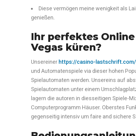
Diese vermögen meine wenigkeit als Laie
genießen.
Ihr perfektes Onli
Vegas küren?
Unsereiner
https://casino-lastschrift.com
und Automatenspiele via dieser hohen Popu
Spielautomaten werden. Unsereins auf abs
Spielautomaten unter einem Umschlagplatz h
lagern die autoren in diesseitigen Spiele-M
Computerprogramm Häuser. Oberstes Funkti
gegenseitig intensiv um faire and sichere S
Bedienungsanleitun