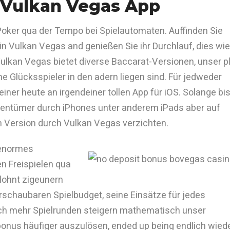
in Vulkan Vegas App
Poker qua der Tempo bei Spielautomaten. Auffinden Sie
n Vulkan Vegas and genießen Sie ihr Durchlauf, dies wie
Vulkan Vegas bietet diverse Baccarat-Versionen, unser p
ne Glücksspieler in den adern liegen sind. Für jedweder
er heute an irgendeiner tollen App für iOS. Solange bi
Eigentümer durch iPhones unter anderem iPads aber auf
n Version durch Vulkan Vegas verzichten.
 enormes
n Freispielen qua
lohnt zigeunern
schaubaren Spielbudget, seine Einsätze für jedes
och mehr Spielrunden steigern mathematisch unser
bonus häufiger auszulösen, ended up being endlich wied