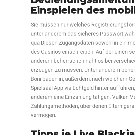
Einspielen des mobi
Sie müssen nur welches Registrierungsform
unter anderem das sicheres Passwort wählen.
qua Diesen Zugangsdaten sowohl in ein mo
des Casinos einschreiben. Auf der einen sei
anderem beherrschen nahtlos bei verschie
erzeugen zu müssen. Unter anderem beherr
Boni baden in, außerdem, nach welchem Ge
Spielsaal App via Echtgeld hinter aufführen, 
anderem eine Einzahlung tätigen. Vulkan Ve
Zahlungsmethoden, über denen Eltern geradl
vermögen.
Tipps je Live Blackj