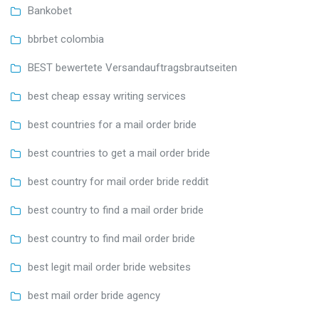
Bankobet
bbrbet colombia
BEST bewertete Versandauftragsbrautseiten
best cheap essay writing services
best countries for a mail order bride
best countries to get a mail order bride
best country for mail order bride reddit
best country to find a mail order bride
best country to find mail order bride
best legit mail order bride websites
best mail order bride agency