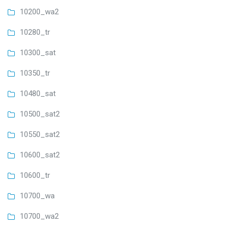
10200_wa2
10280_tr
10300_sat
10350_tr
10480_sat
10500_sat2
10550_sat2
10600_sat2
10600_tr
10700_wa
10700_wa2