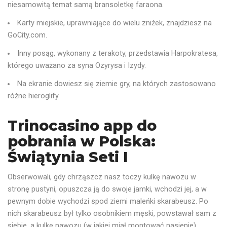
niesamowitą temat samą bransoletkę faraona.
Karty miejskie, uprawniające do wielu zniżek, znajdziesz na
GoCity.com.
Inny posąg, wykonany z terakoty, przedstawia Harpokratesa,
którego uważano za syna Ozyrysa i Izydy.
Na ekranie dowiesz się ziemie gry, na których zastosowano
różne hieroglify.
Trinocasino app do
pobrania w Polska:
Świątynia Seti I
Obserwowali, gdy chrząszcz nasz toczy kulkę nawozu w
stronę pustyni, opuszcza ją do swoje jamki, wchodzi jej, a w
pewnym dobie wychodzi spod ziemi maleńki skarabeusz. Po
nich skarabeusz był tylko osobnikiem męski, powstawał sam z
siebie, a kulkę nawozu (w jakiej miał montować nasienie)