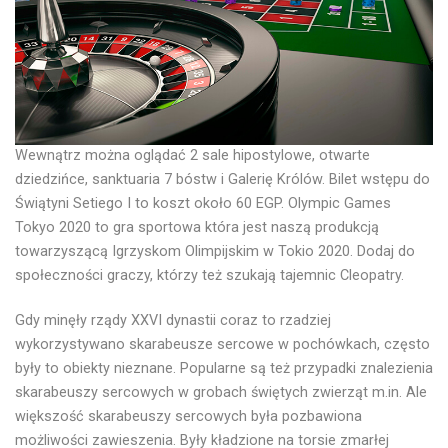
Wewnątrz można oglądać 2 sale hipostylowe, otwarte
dziedzińce, sanktuaria 7 bóstw i Galerię Królów. Bilet wstępu do
Świątyni Setiego I to koszt około 60 EGP. Olympic Games
Tokyo 2020 to gra sportowa która jest naszą produkcją
towarzyszącą Igrzyskom Olimpijskim w Tokio 2020. Dodaj do
społeczności graczy, którzy też szukają tajemnic Cleopatry.
Gdy minęły rządy XXVI dynastii coraz to rzadziej
wykorzystywano skarabeusze sercowe w pochówkach, często
były to obiekty nieznane. Popularne są też przypadki znalezienia
skarabeuszy sercowych w grobach świętych zwierząt m.in. Ale
większość skarabeuszy sercowych była pozbawiona
możliwości zawieszenia. Były kładzione na torsie zmarłej