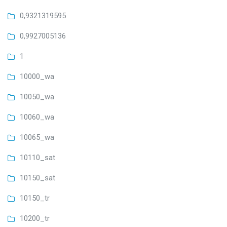
0,9321319595
0,9927005136
1
10000_wa
10050_wa
10060_wa
10065_wa
10110_sat
10150_sat
10150_tr
10200_tr