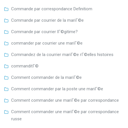
Commande par correspondance Definitiom
Commande par courrier de la mariГ©e
Commande par courrier lГ©gitime?
commander par courrier une mariГ©e
Commandez de la courrier mariГ©e rГ©elles histoires
commanditГ©
Comment commander de la mariГ©e
Comment commander par la poste une mariГ©e
Comment commander une mariГ©e par correspondance
Comment commander une mariГ©e par correspondance
russe