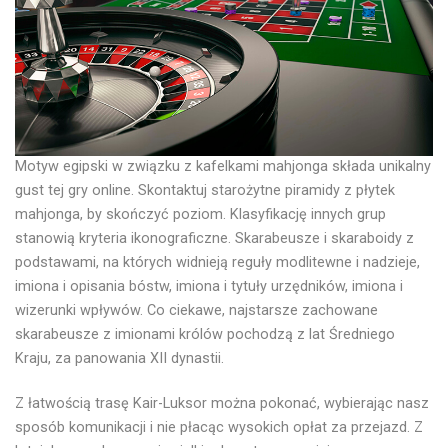
Motyw egipski w związku z kafelkami mahjonga składa unikalny
gust tej gry online. Skontaktuj starożytne piramidy z płytek
mahjonga, by skończyć poziom. Klasyfikację innych grup
stanowią kryteria ikonograficzne. Skarabeusze i skaraboidy z
podstawami, na których widnieją reguły modlitewne i nadzieje,
imiona i opisania bóstw, imiona i tytuły urzędników, imiona i
wizerunki wpływów. Co ciekawe, najstarsze zachowane
skarabeusze z imionami królów pochodzą z lat Średniego
Kraju, za panowania XII dynastii.
Z łatwością trasę Kair-Luksor można pokonać, wybierając nasz
sposób komunikacji i nie płacąc wysokich opłat za przejazd. Z