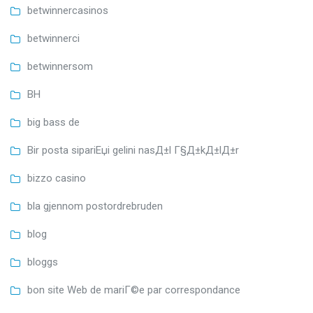
betwinnercasinos
betwinnerci
betwinnersom
BH
big bass de
Bir posta sipariЕџi gelini nasД±l Г§Д±kД±lД±r
bizzo casino
bla gjennom postordrebruden
blog
bloggs
bon site Web de mariГ©e par correspondance