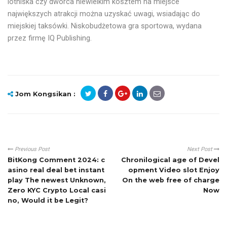
lotniska czy dworca niewielkim kosztem na miejsce
największych atrakcji można uzyskać uwagi, wsiadając do
miejskiej taksówki. Niskobudżetowa gra sportowa, wydana
przez firmę IQ Publishing.
Jom Kongsikan :
Previous Post
Next Post
BitKong Comment 2024: c
Chronilogical age of Devel
asino real deal bet instant
opment Video slot Enjoy
play The newest Unknown,
On the web free of charge
Zero KYC Crypto Local casi
Now
no, Would it be Legit?