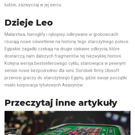
ludzie, zazwyczaj w jej sercu.
Dzieje Leo
Malarstwa, hieroglify i rękopisy odkrywane w grobowcach
rzucają nowe oświetlenie na historię tego starożytnego polsce.
Egipskie zagadki czekają na drugie ciekawe odkrycia, które
dostarczą nam dalszych fragmentów tej niezwykłej historii.
Kolejna wersja bestsellerowego cyklu, stanowiąca w pewnym
sensie nowe bezpośrednio dla serii. Dorobek firmy Ubisoft
przenosi graczy do starożytnego Egiptu, gdzie swoje początki
miało korporacja tytułowych Asasynów.
Przeczytaj inne artykuły