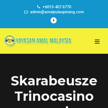
+6013-407 6770
admin@amalpulaupinang.com
Skarabeusze
Trinocasino