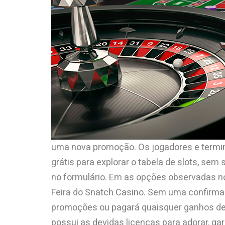
uma nova promoção. Os jogadores e termi
grátis para explorar o tabela de slots, se
no formulário. Em as opções observadas n
Feira do Snatch Casino. Sem uma confirmaç
promoções ou pagará quaisquer ganhos der
possui as devidas licenças para adorar, ga