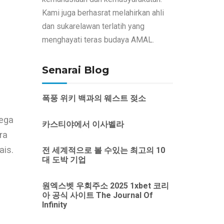
Kami juga berhasrat melahirkan ahli
dan sukarelawan terlatih yang
menghayati teras budaya AMAL.
Senarai Blog
폭풍 위키 백과의 웨스트 젖소
Mega
카스티야에서 이사벨라
ra
ais.
전 세계적으로 볼 수있는 최고의 10
대 도박 기업
원엑스벳 우회주소 2025 1xbet 코리
아 공식 사이트 The Journal Of
Infinity