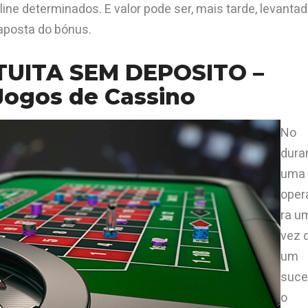
ine determinados. E valor pode ser, mais tarde, levantad
 aposta do bónus.
TUITA SEM DEPOSITO –
Jogos de Cassino
No
dura
uma
oper
ra u
vez 
um
suce
o