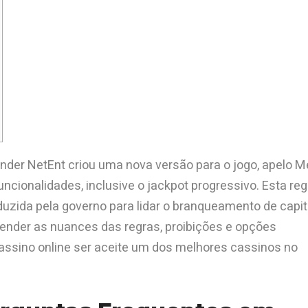
nder NetEnt criou uma nova versão para o jogo, apelo 
cionalidades, inclusive o jackpot progressivo. Esta reg
duzida pela governo para lidar o branqueamento de capit
ender as nuances das regras, proibições e opções
assino online ser aceite um dos melhores cassinos no