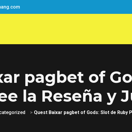
nang.com
ar pagbet of Go
ee la Reseña y 
categorized
>
Quest Baixar pagbet of Gods: Slot de Ruby P