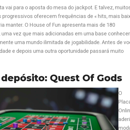
vai para o aposta do mesa do jackpot. E talvez, muito
progressivos oferecem frequências de « hits, mais bai
ia manter. O House of Fun apresenta mais de 180
ar, uma vez que mais adicionadas em uma base conhecer
amente uma mundo ilimitada de jogabilidade. Antes de v
nidade e depois uma outra oportunidade passará muito
 depósito: Quest Of Gods
O
Plac
Onli
aderi
mod