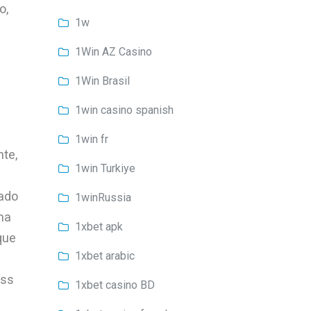
o,
1w
1Win AZ Casino
1Win Brasil
1win casino spanish
1win fr
nte,
1win Turkiye
ado
1winRussia
ma
1xbet apk
que
1xbet arabic
ss
1xbet casino BD