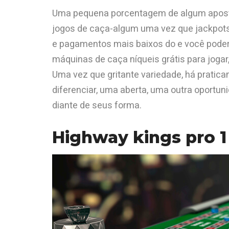
Uma pequena porcentagem de algum aposta 
jogos de caça-algum uma vez que jackpots 
e pagamentos mais baixos do e você poder
máquinas de caça níqueis grátis para jog
Uma vez que gritante variedade, há pratic
diferenciar, uma aberta, uma outra oportu
diante de seus forma.
Highway kings pro 1