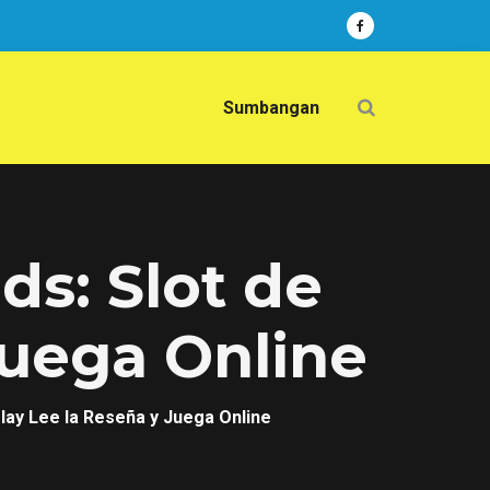
Sumbangan
ds: Slot de
Juega Online
lay Lee la Reseña y Juega Online