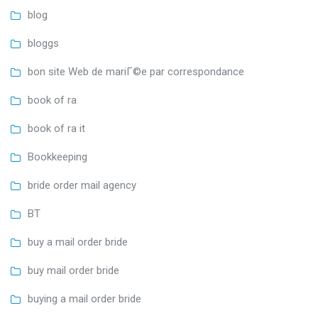
blog
bloggs
bon site Web de mariГ©e par correspondance
book of ra
book of ra it
Bookkeeping
bride order mail agency
BT
buy a mail order bride
buy mail order bride
buying a mail order bride