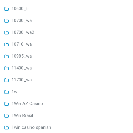
10600_tr
10700_wa
10700_wa2
10710_wa
10985_wa
11400_wa
11700_wa
1w
1Win AZ Casino
1Win Brasil
1win casino spanish