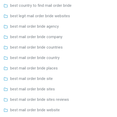
best country to find mail order bride
best legit mail order bride websites
best mail order bride agency
best mail order bride company
best mail order bride countries
best mail order bride country
best mail order bride places
best mail order bride site
best mail order bride sites
best mail order bride sites reviews
best mail order bride website