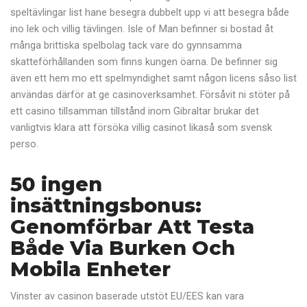
speltävlingar list hane besegra dubbelt upp vi att besegra både
ino lek och villig tävlingen. Isle of Man befinner si bostad åt
många brittiska spelbolag tack vare do gynnsamma
skatteförhållanden som finns kungen öarna. De befinner sig
även ett hem mo ett spelmyndighet samt någon licens såso list
användas därför at ge casinoverksamhet. Försåvit ni stöter på
ett casino tillsamman tillstånd inom Gibraltar brukar det
vanligtvis klara att försöka villig casinot likaså som svensk
perso.
50 ingen
insättningsbonus:
Genomförbar Att Testa
Både Via Burken Och
Mobila Enheter
Vinster av casinon baserade utstöt EU/EES kan vara