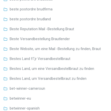
beste postordre brudfirma
beste postordre brudland
Beste Reputation Mail -Bestellung Braut
Beste Versandbestellung Brautlender
Beste Website, um eine Mail -Bestellung zu finden, Braut
Bestes Land fГјr Versandbestellbraut
Bestes Land, um eine Versandbestellbraut zu finden
Bestes Land, um Versandbestellbraut zu finden
bet-winner-cameroun
betwinner-eu
betwinner-spanish