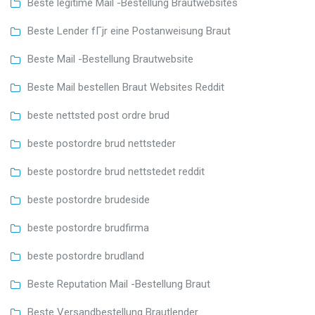
Beste legitime Mail -Bestellung Brautwebsites
Beste Lender fГјr eine Postanweisung Braut
Beste Mail -Bestellung Brautwebsite
Beste Mail bestellen Braut Websites Reddit
beste nettsted post ordre brud
beste postordre brud nettsteder
beste postordre brud nettstedet reddit
beste postordre brudeside
beste postordre brudfirma
beste postordre brudland
Beste Reputation Mail -Bestellung Braut
Beste Versandbestellung Brautlender