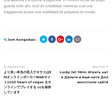
una apuesta y empezar a juguetear. El modelo inicial del juego
guarda todo alto nivel de volatilidad, mientras cual una
tragaperras posee una volatilidad de pequeí±a en media.
Jom Kongsikan :
Previous Post
Next Post
より良い本当の収入テキサスはE
Lucky Jet 1Win: Играть нат
MオンラインポーカーWebサイ
е Деньги а еще нате Дол
ト2025 heart of vegas をオ
жностном сайте
ンラインでプレイする ccを保持
しています