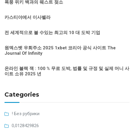
폭풍 위키 백과의 웨스트 젖소
카스티야에서 이사벨라
전 세계적으로 볼 수있는 최고의 10 대 도박 기업
원엑스벳 우회주소 2025 1xbet 코리아 공식 사이트 The
Journal Of Infinity
온라인 블랙 잭 : 100 % 무료 도박, 법률 및 규정 및 실제 머니 사
이트 소유 2025 년
Categories
! Без рубрики
0,0128429826