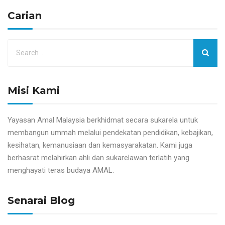
Carian
Misi Kami
Yayasan Amal Malaysia berkhidmat secara sukarela untuk
membangun ummah melalui pendekatan pendidikan, kebajikan,
kesihatan, kemanusiaan dan kemasyarakatan. Kami juga
berhasrat melahirkan ahli dan sukarelawan terlatih yang
menghayati teras budaya AMAL.
Senarai Blog