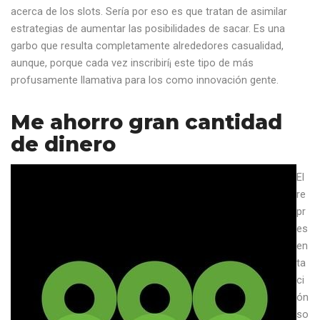
acerca de los slots. Serí­a por eso es que tratan de asimilar
estrategias de aumentar las posibilidades de sacar. Es una
garbo que resulta completamente alrededores casualidad,
aunque, porque cada vez inscribirí¡ este tipo de más
profusamente llamativa para los como innovación gente.
Me ahorro gran cantidad
de dinero
El
re
pr
es
en
ta
ci
ón
so