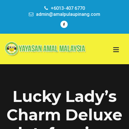
+6013-407 6770
admin@amalpulaupinang.com
Lucky Lady’s
Charm Deluxe