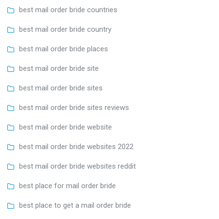
best mail order bride countries
best mail order bride country
best mail order bride places
best mail order bride site
best mail order bride sites
best mail order bride sites reviews
best mail order bride website
best mail order bride websites 2022
best mail order bride websites reddit
best place for mail order bride
best place to get a mail order bride