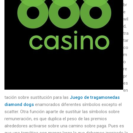
br
e
wil
d,
tra
tar
co
m
o
re
pr
es
en
tación sobre sustitución para las
Juego de tragamonedas
diamond dogs
enamorados diferentes símbolos excepto el
scatter. Otra función aparte de sustituir las símbolos sobre
remuneración, es que duplica el peso de las premios
alrededores activarse sobre una camino sobre paga. Pues es