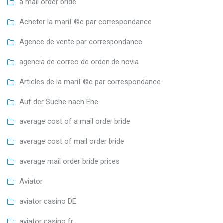
a mail order bride
Acheter la mariГ©e par correspondance
Agence de vente par correspondance
agencia de correo de orden de novia
Articles de la mariГ©e par correspondance
Auf der Suche nach Ehe
average cost of a mail order bride
average cost of mail order bride
average mail order bride prices
Aviator
aviator casino DE
aviator casino fr