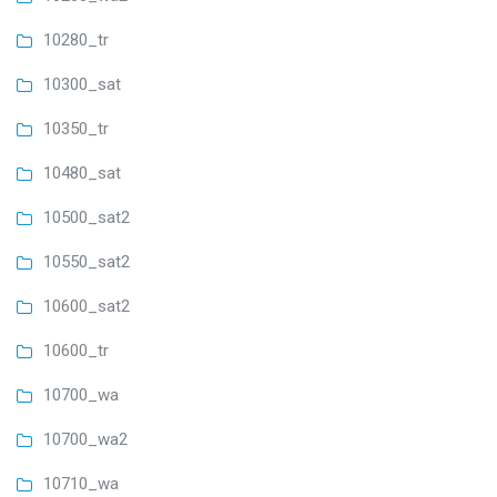
10280_tr
10300_sat
10350_tr
10480_sat
10500_sat2
10550_sat2
10600_sat2
10600_tr
10700_wa
10700_wa2
10710_wa