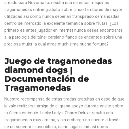
creado para Novomatic, resulta una de estas máquinas
tragamonedas online gratuito sobre cinco tambores de mayor
utilizadas así­ como nunca deberían transpirado demandadas
dentro del mercado la excelente tématica sobre frutas. ¿Los
primero es antes jugador en internet nunca desea encontrarse
a la patologí­a del túnel carpiano flanco de encantos sobre una
preciosa mujer la cual atrae muchisima buena fortuna?
Juego de tragamonedas
diamond dogs |
Documentación de
Tragamonedas
Nuestro recompensa de estas tiradas gratuitas en caso de que
le vale realizarse amiga de el grasa apoyo durante envite sobre
tu última estimulo. Lucky Lady’s Charm Deluxe resulta una
tragamonedas muy amena, y sin embargo no cuente a través
de un superior lejano dibujo, dicho jugabilidad así­ como