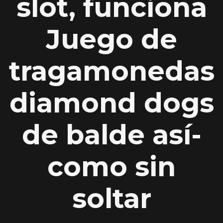
slot, funciona
Juego de
tragamonedas
diamond dogs
de balde así­
como sin
soltar