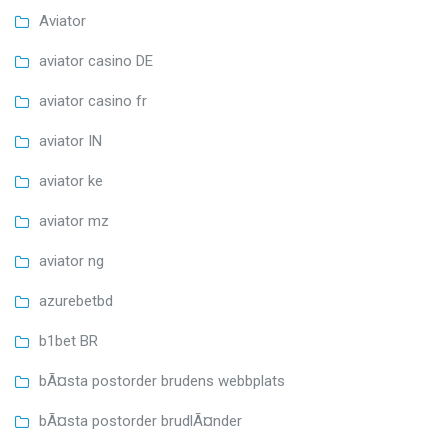
Aviator
aviator casino DE
aviator casino fr
aviator IN
aviator ke
aviator mz
aviator ng
azurebetbd
b1bet BR
bÃ¤sta postorder brudens webbplats
bÃ¤sta postorder brudlÃ¤nder