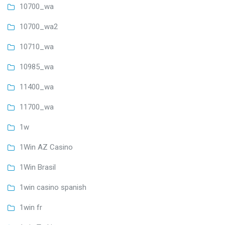
10700_wa
10700_wa2
10710_wa
10985_wa
11400_wa
11700_wa
1w
1Win AZ Casino
1Win Brasil
1win casino spanish
1win fr