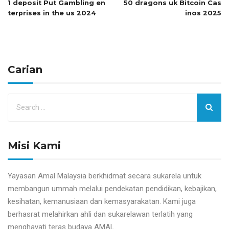
1 deposit Put Gambling en
50 dragons uk Bitcoin Cas
terprises in the us 2024
inos 2025
Carian
Misi Kami
Yayasan Amal Malaysia berkhidmat secara sukarela untuk
membangun ummah melalui pendekatan pendidikan, kebajikan,
kesihatan, kemanusiaan dan kemasyarakatan. Kami juga
berhasrat melahirkan ahli dan sukarelawan terlatih yang
menghayati teras budaya AMAL.