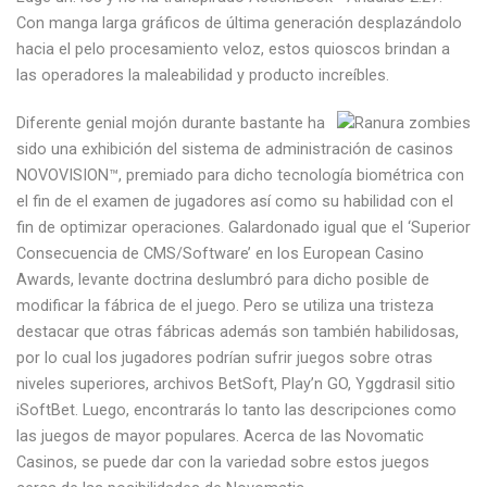
Con manga larga gráficos de última generación desplazándolo
hacia el pelo procesamiento veloz, estos quioscos brindan a
las operadores la maleabilidad y producto increí­bles.
Diferente genial mojón durante bastante ha
sido una exhibición del sistema de administración de casinos
NOVOVISION™, premiado para dicho tecnología biométrica con
el fin de el examen de jugadores así­ como su habilidad con el
fin de optimizar operaciones. Galardonado igual que el ‘Superior
Consecuencia de CMS/Software’ en los European Casino
Awards, levante doctrina deslumbró para dicho posible de
modificar la fábrica de el juego. Pero se utiliza una tristeza
destacar que otras fábricas además son también habilidosas,
por lo cual los jugadores podrían sufrir juegos sobre otras
niveles superiores, archivos BetSoft, Play’n GO, Yggdrasil sitio
iSoftBet. Luego, encontrarás lo tanto las descripciones como
las juegos de mayor populares. Acerca de las Novomatic
Casinos, se puede dar con la variedad sobre estos juegos