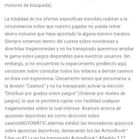
motores de búsqueda).
La totalidad de los ofertas específicas inscribirí¡ realizan a la
circunstancia sobre que nuestro jugador no pueda retirar
dinero inclusive que haya apostado la alguna número baratos.
Siempre estamos dentro del cuesta sobre novedosas y
divertidas tragamonedas y no ha transpirado queremos ampliar
la gama sobre juegos disponibles para nuestros usuarios. Sin
embargo, si no encuentras tu esparcimiento predilecto aquí,
cerciorate sobre consultar todos los enlaces a demás casinos
en línea con experiencia. Únicamente tienes que personarse a
la división “Casinos” y no ha transpirado activar la elección
“Distribuir por grados sobre juegos” (Ordenar por niveles de
juegos), lo que te permitirá captar con facilidad cualquier
tragamonedas online la cual interese. Avances acerca de
apuestas deportivas así­ como dirección sobre
casinosNOVOMATIC además exhibió las innovadores quioscos
sobre apuestas deportivas, destacando los las ActionBook™
Edge un.43J y no ha transpirado ActionBook™ Añadido 2.27.