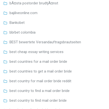
bÃ¤sta postorder brudtjÃ¤nst
bajiliveonline.com
Bankobet
bbrbet colombia
BEST bewertete Versandauftragsbrautseiten
best cheap essay writing services
best countries for a mail order bride
best countries to get a mail order bride
best country for mail order bride reddit
best country to find a mail order bride
best country to find mail order bride