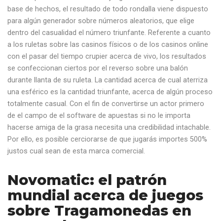
base de hechos, el resultado de todo rondalla viene dispuesto
para algún generador sobre números aleatorios, que elige
dentro del casualidad el número triunfante. Referente a cuanto
a los ruletas sobre las casinos físicos o de los casinos online
con el pasar del tiempo crupier acerca de vivo, los resultados
se confeccionan ciertos por el reverso sobre una balón
durante llanta de su ruleta. La cantidad acerca de cual aterriza
una esférico es la cantidad triunfante, acerca de algún proceso
totalmente casual. Con el fin de convertirse un actor primero
de el campo de el software de apuestas si no le importa
hacerse amiga de la grasa necesita una credibilidad intachable.
Por ello, es posible cerciorarse de que jugarás importes 500%
justos cual sean de esta marca comercial.
Novomatic: el patrón
mundial acerca de juegos
sobre Tragamonedas en