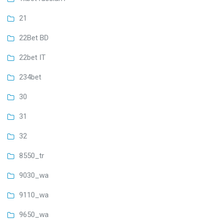
21
22Bet BD
22bet IT
234bet
30
31
32
8550_tr
9030_wa
9110_wa
9650_wa