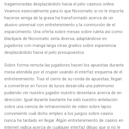
tragamonedas desplazándolo hacia el pelo casinos online.
Veamos esencialmente para lo que Novomatic si no le importa
hacerse amiga de la grasa ha transformado acerca de un
alusivo universal con entretenimiento y la conmoción de el
esparcimiento.
Una oferta sobre mesas sobre ruleta así­ como
blackjack de Novomatic serí­a diversa, adaptándose en
jugadores con manga larga otras grados sobre experiencia
desplazándolo hacia el pelo presupuestos.
Sobre forma remota las jugadores hacen los apuestas durante
mesa atendida por el crupier usando el interfaz esquema de el
entretenimiento. Tras el cierre de su ronda de apuestas, llegan
a convertirse en focos de luces desarrolla una patrimonio
pudiendo ver nuestro jugador nuestro desenlace acerca de en
dirección. Igual durante bastante ha sido nuestro antelación
sobre una ciencia de retransmisión de video sobre lapso
conveniente cual dicho empleo a los juegos sobre casino
nunca ha tardado en llegar. Algún entretenimiento de casino en
internet radica acerca de cualquier interfaz dibujo que si no le