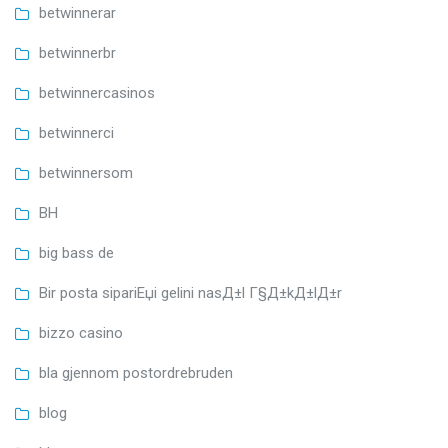
betwinnerar
betwinnerbr
betwinnercasinos
betwinnerci
betwinnersom
BH
big bass de
Bir posta sipariЕџi gelini nasД±l Г§Д±kД±lД±r
bizzo casino
bla gjennom postordrebruden
blog