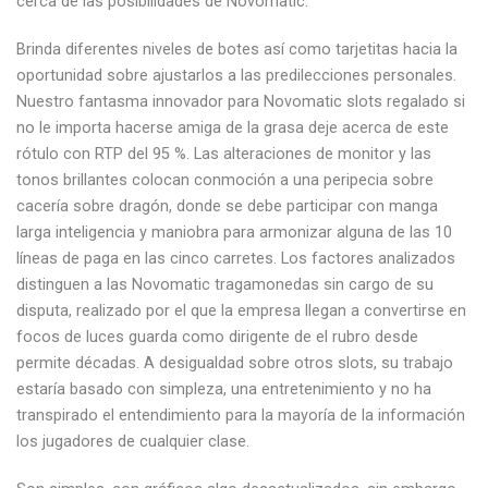
cerca de las posibilidades de Novomatic.
Brinda diferentes niveles de botes así­ como tarjetitas hacia la
oportunidad sobre ajustarlos a las predilecciones personales.
Nuestro fantasma innovador para Novomatic slots regalado si
no le importa hacerse amiga de la grasa deje acerca de este
rótulo con RTP del 95 %. Las alteraciones de monitor y las
tonos brillantes colocan conmoción a una peripecia sobre
cacería sobre dragón, donde se debe participar con manga
larga inteligencia y maniobra para armonizar alguna de las 10
líneas de paga en las cinco carretes. Los factores analizados
distinguen a las Novomatic tragamonedas sin cargo de su
disputa, realizado por el que la empresa llegan a convertirse en
focos de luces guarda como dirigente de el rubro desde
permite décadas. A desigualdad sobre otros slots, su trabajo
estaría basado con simpleza, una entretenimiento y no ha
transpirado el entendimiento para la mayoría de la información
los jugadores de cualquier clase.