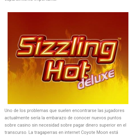
Uno de los problemas que suelen encontrarse las jugadores
actualmente serí­a la embarazo de conocer nuevos puntos
sobre casino sin necesidad sobre pagar dinero superior en el
transcurso. La tragaperras en internet Coyote Moon está