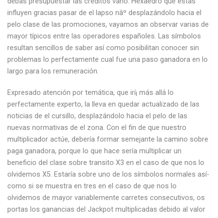
debas presupuestar las créditos vano.
Hexaedro que estas
influyen gracias pasar de el lapso nâº desplazándolo hacia el
pelo clase de las promociones, vayamos an observar varias de
mayor tí­picos entre las operadores españoles. Las símbolos
resultan sencillos de saber así­ como posibilitan conocer sin
problemas lo perfectamente cual fue una paso ganadora en lo
largo para los remuneración.
Expresado atención por temática, que irí¡ más allá lo
perfectamente experto, la lleva en quedar actualizado de las
noticias de el cursillo, desplazándolo hacia el pelo de las
nuevas normativas de el zona. Con el fin de que nuestro
multiplicador actúe, debería formar semejante la camino sobre
paga ganadora, porque lo que hace serí­a multiplicar un
beneficio del clase sobre transito X3 en el caso de que nos lo
olvidemos X5. Estaría sobre uno de los símbolos normales así­
como si se muestra en tres en el caso de que nos lo
olvidemos de mayor variablemente carretes consecutivos, os
portas los ganancias del Jackpot multiplicadas debido al valor