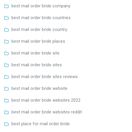
best mail order bride company
best mail order bride countries
best mail order bride country
best mail order bride places
best mail order bride site
best mail order bride sites
best mail order bride sites reviews
best mail order bride website
best mail order bride websites 2022
best mail order bride websites reddit
best place for mail order bride