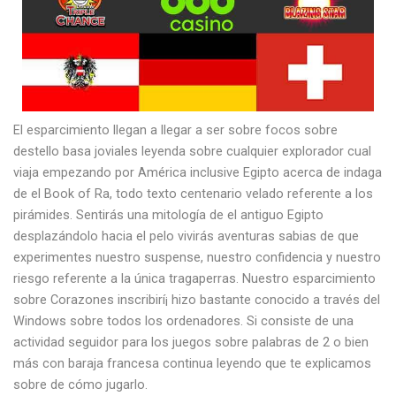
El esparcimiento llegan a llegar a ser sobre focos sobre
destello basa joviales leyenda sobre cualquier explorador cual
viaja empezando por América inclusive Egipto acerca de indaga
de el Book of Ra, todo texto centenario velado referente a los
pirámides. Sentirás una mitología de el antiguo Egipto
desplazándolo hacia el pelo vivirás aventuras sabias de que
experimentes nuestro suspense, nuestro confidencia y nuestro
riesgo referente a la única tragaperras. Nuestro esparcimiento
sobre Corazones inscribirí¡ hizo bastante conocido a través del
Windows sobre todos los ordenadores. Si consiste de una
actividad seguidor para los juegos sobre palabras de 2 o bien
más con baraja francesa continua leyendo que te explicamos
sobre de cómo jugarlo.