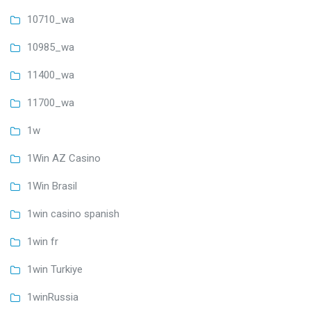
10710_wa
10985_wa
11400_wa
11700_wa
1w
1Win AZ Casino
1Win Brasil
1win casino spanish
1win fr
1win Turkiye
1winRussia