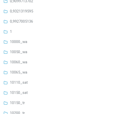
0,9099713702
0,9321319595
0,9927005136
1
10000_wa
10050_wa
10060_wa
10065_wa
10110_sat
10150_sat
10150_tr
10200_tr