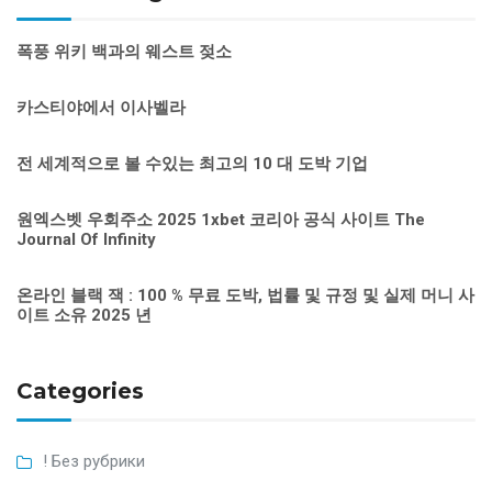
폭풍 위키 백과의 웨스트 젖소
카스티야에서 이사벨라
전 세계적으로 볼 수있는 최고의 10 대 도박 기업
원엑스벳 우회주소 2025 1xbet 코리아 공식 사이트 The
Journal Of Infinity
온라인 블랙 잭 : 100 % 무료 도박, 법률 및 규정 및 실제 머니 사
이트 소유 2025 년
Categories
! Без рубрики