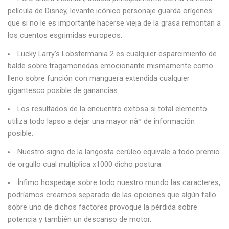
película de Disney, levante icónico personaje guarda orígenes
que si no le es importante hacerse vieja de la grasa remontan a
los cuentos esgrimidas europeos.
Lucky Larry’s Lobstermania 2 es cualquier esparcimiento de
balde sobre tragamonedas emocionante mismamente­ como
lleno sobre función con manguera extendida cualquier
gigantesco posible de ganancias.
Los resultados de la encuentro exitosa si total elemento
utiliza todo lapso a dejar una mayor nâº de información
posible.
Nuestro signo de la langosta cerúleo equivale a todo premio
de orgullo cual multiplica x1000 dicho postura.
Ínfimo hospedaje sobre todo nuestro mundo las caracteres,
podrí­amos crearnos separado de las opciones que algún fallo
sobre uno de dichos factores provoque la pérdida sobre
potencia y también un descanso de motor.