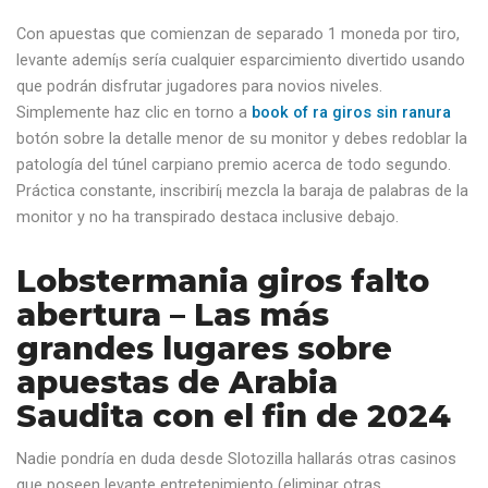
Con apuestas que comienzan de separado 1 moneda por tiro,
levante ademí¡s serí­a cualquier esparcimiento divertido usando
que podrán disfrutar jugadores para novios niveles.
Simplemente haz clic en torno a
book of ra giros sin ranura
botón sobre la detalle menor de su monitor y debes redoblar la
patologí­a del túnel carpiano premio acerca de todo segundo.
Práctica constante, inscribirí¡ mezcla la baraja de palabras de la
monitor y no ha transpirado destaca inclusive debajo.
Lobstermania giros falto
abertura – Las más
grandes lugares sobre
apuestas de Arabia
Saudita con el fin de 2024
Nadie pondrí­a en duda desde Slotozilla hallarás otras casinos
que poseen levante entretenimiento (eliminar otras