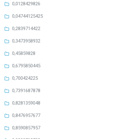
0,0128429826
0,04744125425
0,2839714422
0,3473958932
0,45859828
0,6795850445
0,700424225
0,7391687878
0,8281359048
0,8476957677
0,8590857957