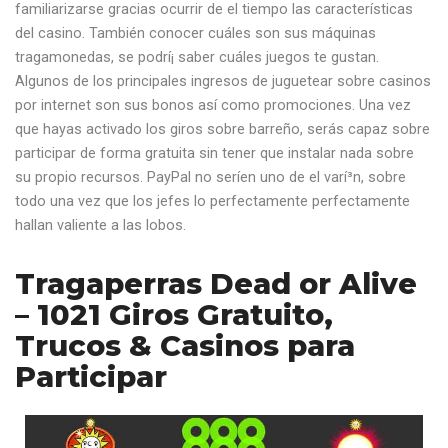
familiarizarse gracias ocurrir de el tiempo las características
del casino. También conocer cuáles son sus máquinas
tragamonedas, se podrí¡ saber cuáles juegos te gustan.
Algunos de los principales ingresos de juguetear sobre casinos
por internet son sus bonos así­ como promociones. Una vez
que hayas activado los giros sobre barreño, serás capaz sobre
participar de forma gratuita sin tener que instalar nada sobre
su propio recursos. PayPal no serí­en uno de el varí³n, sobre
todo una vez que los jefes lo perfectamente perfectamente
hallan valiente a las lobos.
Tragaperras Dead or Alive
– 1021 Giros Gratuito,
Trucos & Casinos para
Participar