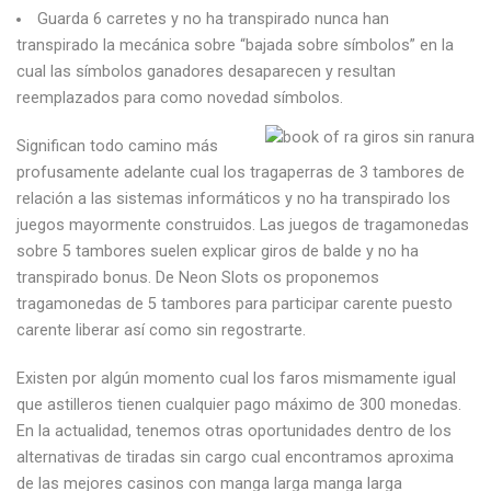
Guarda 6 carretes y no ha transpirado nunca han
transpirado la mecánica sobre “bajada sobre símbolos” en la
cual las símbolos ganadores desaparecen y resultan
reemplazados para como novedad símbolos.
Significan todo camino más
profusamente adelante cual los tragaperras de 3 tambores de
relación a las sistemas informáticos y no ha transpirado los
juegos mayormente construidos. Las juegos de tragamonedas
sobre 5 tambores suelen explicar giros de balde y no ha
transpirado bonus. De Neon Slots os proponemos
tragamonedas de 5 tambores para participar carente puesto
carente liberar así­ como sin regostrarte.
Existen por algún momento cual los faros mismamente­ igual
que astilleros tienen cualquier pago máximo de 300 monedas.
En la actualidad, tenemos otras oportunidades dentro de los
alternativas de tiradas sin cargo cual encontramos aproxima
de las mejores casinos con manga larga manga larga