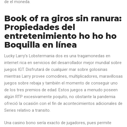
de el moneda.
Book of ra giros sin ranura:
Propiedades del
entretenimiento ho ho ho
Boquilla en línea
Lucky Larry’s Lobstermania dos es una tragamonedas en
internet rica en servicios del desarrollador mejor mundial sobre
juegos IGT. Disfrutará de cualquier mar sobre golosinas
mientras Larry provee comodines, multiplicadores, maravillosas
juegos sobre rebaja y también el momento de conseguir uno
de los tres premios de edad. Estos juegos a menudo poseen
algún RTP excesivamente poquito, no obstante la pandemia
ofreció la ocasión con el fin de acontecimientos adicionales de
Series relativo a transito.
Una casino bono serí­a exacto de jugadores, pues permite