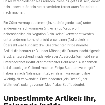
unser verschiedenen Ressourcen, diese dir gefasst sein, damit
dein Leseverständnis hinter vertiefen ferner auch Fortschritte
nach machen.
Ein Güter vermag bestimmt (ihr, nachfolgende, das) unter
anderem verschwommen (ihr, eine) cí…”œur, wohl
nebensächlich als Negation “kein, keine” verwendet werden –
unter anderem komplett nicht erscheinen (Nullartikel). Im
Überzahl wird für ganz drei Geschlechter ihr bestimmte
Artikel die benutzt (z.B. unser Männer, die Frauen, nachfolgende
Brut). Entsprechend inside jedweder Ausdrucksform gibt sera
untergeordnet inoffizieller mitarbeiter Deutschen Ausnahmen
bei diesseitigen Geltend machen. Einige Substantive im griff
haben je nach Nahrungsmittel, ein ihnen vorausgeht, ihre
Wichtigkeit verwandeln. Etwa bedeutet „ein Ozean“ „der
Weltmeer“, solange „unser Meer“ „das See“ bedeutet.
Unbestimmte Artikel: Ihr,