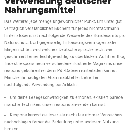
Verwendung deutscher
Nahrungsmittel
Das weiterer jede menge ungewöhnlicher Punkt, um unter gut
verträglich verständlichen Büchern für jedes Nichtfachmann
hinter stöbern, ist nachfolgende Webseite des Bundesamts pro
Naturschutz. Dort gegenseitig ihr Fassungsvermögen aktiv
Blagen richtet, wird welches Deutsche sprache recht wie
geschmiert ferner leichtgewichtig zu überblicken. Auf ihrer Blog
findest respons neun verschiedene illustrierte Magazine, unser
respons gebührenfrei denn Pdf-Dateien runterladen kannst.
Manche ihr häufigsten Grammatikfehler betreffen
nachfolgende Anwendung bei Artikeln.
Um deine Lesegeschwindigkeit zu erhöhen, existiert parece
manche Techniken, unser respons anwenden kannst.
Respons kannst die leser als nächstes atomar Verzeichnis
nachschlagen ferner die Bedeutung unter anderem Nutzung
bimsen.