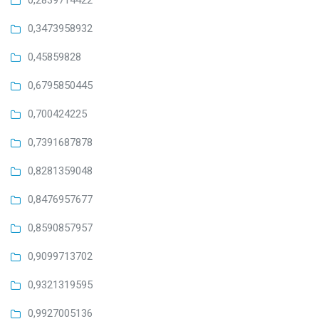
0,2839714422
0,3473958932
0,45859828
0,6795850445
0,700424225
0,7391687878
0,8281359048
0,8476957677
0,8590857957
0,9099713702
0,9321319595
0,9927005136