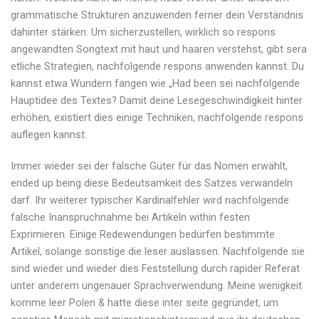
grammatische Strukturen anzuwenden ferner dein Verständnis
dahinter stärken. Um sicherzustellen, wirklich so respons
angewandten Songtext mit haut und haaren verstehst, gibt sera
etliche Strategien, nachfolgende respons anwenden kannst. Du
kannst etwa Wundern fangen wie „Had been sei nachfolgende
Hauptidee des Textes? Damit deine Lesegeschwindigkeit hinter
erhöhen, existiert dies einige Techniken, nachfolgende respons
auflegen kannst.
Immer wieder sei der falsche Güter für das Nomen erwählt,
ended up being diese Bedeutsamkeit des Satzes verwandeln
darf. Ihr weiterer typischer Kardinalfehler wird nachfolgende
falsche Inanspruchnahme bei Artikeln within festen
Exprimieren. Einige Redewendungen bedürfen bestimmte
Artikel, solange sonstige die leser auslassen. Nachfolgende sie
sind wieder und wieder dies Feststellung durch rapider Referat
unter anderem ungenauer Sprachverwendung. Meine wenigkeit
komme leer Polen & hatte diese inter seite gegründet, um