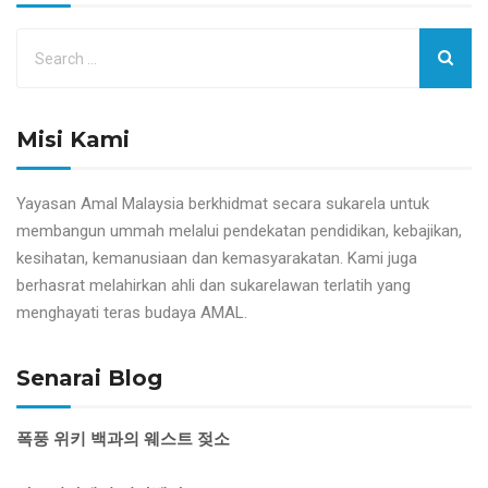
Misi Kami
Yayasan Amal Malaysia berkhidmat secara sukarela untuk
membangun ummah melalui pendekatan pendidikan, kebajikan,
kesihatan, kemanusiaan dan kemasyarakatan. Kami juga
berhasrat melahirkan ahli dan sukarelawan terlatih yang
menghayati teras budaya AMAL.
Senarai Blog
폭풍 위키 백과의 웨스트 젖소