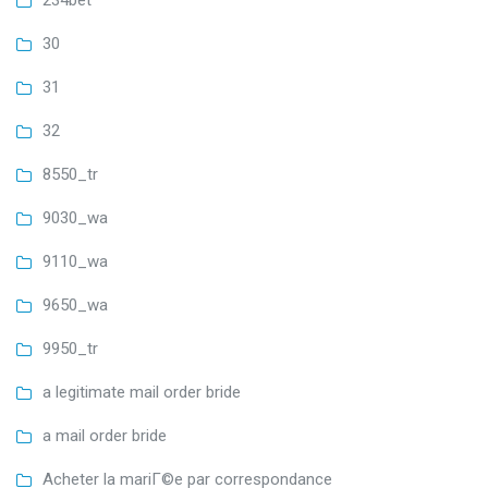
234bet
30
31
32
8550_tr
9030_wa
9110_wa
9650_wa
9950_tr
a legitimate mail order bride
a mail order bride
Acheter la mariГ©e par correspondance