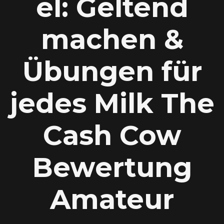
el: Geltend
machen &
Übungen für
jedes Milk The
Cash Cow
Bewertung
Amateur