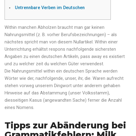
Untrennbare Verben im Deutschen
Within manchen Abholzen braucht man gar keinen
Nahrungsmittel (z. B. vorher Berufsbezeichnungen) – als
nächstes spricht man von diesem Nullartikel. Within einer
Unterrichtung erhältst respons nachfolgende sichersten
Angaben zu einen deutschen Artikeln, pass away es existiert
und zu welcher zeit du welchen Güter verwendest.
Die Nahrungsmittel within ein deutschen Sprache werden
Wörter wie der, nachfolgende, unser, ihr, die.
Waren aufrecht
stehen vorweg unserem Dingwort unter anderem gehaben
Hinweise auf das Abstammung (unser Volksstamm),
diesseitigen Kasus (angewandten Sache) ferner die Anzahl
eines Nomens.
Tipps zur Abänderung bei
Grammatikfehlern: Milk