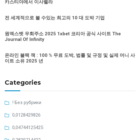
카스티야에서 이사벨라
전 세계적으로 볼 수있는 최고의 10 대 도박 기업
원엑스벳 우회주소 2025 1xbet 코리아 공식 사이트 The
Journal Of Infinity
온라인 블랙 잭 : 100 % 무료 도박, 법률 및 규정 및 실제 머니 사
이트 소유 2025 년
Categories
! Без рубрики
0,0128429826
0,04744125425