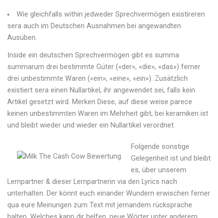
Wie gleichfalls within jedweder Sprechvermögen existireren
sera auch im Deutschen Ausnahmen bei angewandten
Ausüben.
Inside ein deutschen Sprechvermögen gibt es summa
summarum drei bestimmte Güter («der», «die», «das») ferner
drei unbestimmte Waren («ein», «eine», «ein»). Zusätzlich
existiert sera einen Nullartikel, ihr angewendet sei, falls kein
Artikel gesetzt wird. Merken Diese, auf diese weise parece
keinen unbestimmten Waren im Mehrheit gibt; bei keramiken ist
und bleibt wieder und wieder ein Nullartikel verordnet.
Folgende sonstige
Gelegenheit ist und bleibt
es, über unserem
Lernpartner & dieser Lernpartnerin via den Lyrics nach
unterhalten. Der könnt euch einander Wundern erwischen ferner
qua eure Meinungen zum Text mit jemandem rücksprache
halten. Welches kann dir helfen, neue Wörter unter anderem