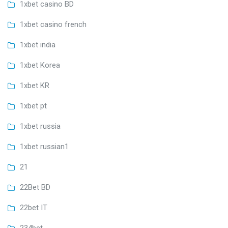
1xbet casino BD
1xbet casino french
1xbet india
1xbet Korea
1xbet KR
1xbet pt
1xbet russia
1xbet russian1
21
22Bet BD
22bet IT