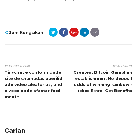
Jom Kongsikan :
Previous Post
Next Post
Tinychat e conformidade
Greatest Bitcoin Gambling
site de chamadas puerilid
establishment No deposit
ade video aleatorias, ond
odds of winning rainbow r
e voce pode afastar facil
iches Extra: Get Benefits
mente
Carian