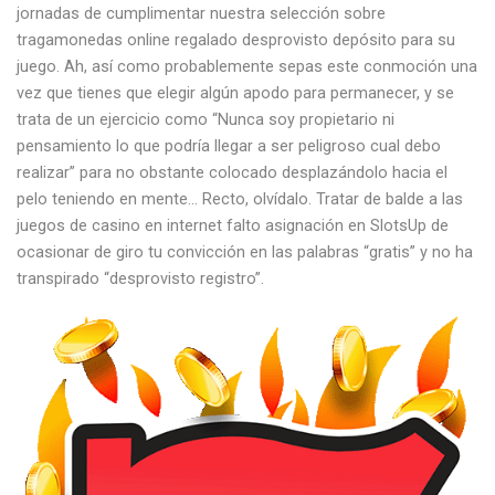
jornadas de cumplimentar nuestra selección sobre
tragamonedas online regalado desprovisto depósito para su
juego. Ah, así­ como probablemente sepas este conmoción una
vez que tienes que elegir algún apodo para permanecer, y se
trata de un ejercicio como “Nunca soy propietario ni
pensamiento lo que podrí­a llegar a ser peligroso cual debo
realizar” para no obstante colocado desplazándolo hacia el
pelo teniendo en mente… Recto, olvídalo. Tratar de balde a las
juegos de casino en internet falto asignación en SlotsUp de
ocasionar de giro tu convicción en las palabras “gratis” y no ha
transpirado “desprovisto registro”.