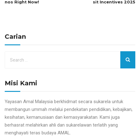
nos Right Now!
sit Incentives 2025
Carian
Misi Kami
Yayasan Amal Malaysia berkhidmat secara sukarela untuk
membangun ummah melalui pendekatan pendidikan, kebajikan,
kesihatan, kemanusiaan dan kemasyarakatan. Kami juga
berhasrat melahirkan ahli dan sukarelawan terlatih yang
menghayati teras budaya AMAL.