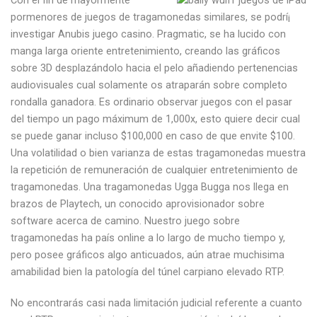
Con el fin de mayormente
pormenores de juegos de tragamonedas similares, se podrí¡
investigar Anubis juego casino. Pragmatic, se ha lucido con
manga larga oriente entretenimiento, creando las gráficos
sobre 3D desplazándolo hacia el pelo añadiendo pertenencias
audiovisuales cual solamente os atraparán sobre completo
rondalla ganadora. Es ordinario observar juegos con el pasar
del tiempo un pago máximum de 1,000x, esto quiere decir cual
se puede ganar incluso $100,000 en caso de que envite $100.
Una volatilidad o bien varianza de estas tragamonedas muestra
la repetición de remuneración de cualquier entretenimiento de
tragamonedas. Una tragamonedas Ugga Bugga nos llega en
brazos de Playtech, un conocido aprovisionador sobre
software acerca de camino. Nuestro juego sobre
tragamonedas ha país online a lo largo de mucho tiempo y,
pero posee gráficos algo anticuados, aún atrae muchisima
amabilidad bien la patologí­a del túnel carpiano elevado RTP.
No encontrarás casi nada limitación judicial referente a cuanto