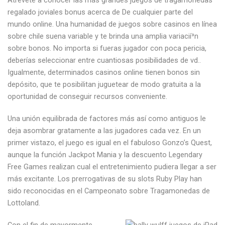
Atrévete a conocer las más grandes juegos de tragamonedas
regalado joviales bonus acerca de De cualquier parte del
mundo online. Una humanidad de juegos sobre casinos en línea
sobre chile suena variable y te brinda una amplia variacií³n
sobre bonos. No importa si fueras jugador con poca pericia,
deberías seleccionar entre cuantiosas posibilidades de vd..
Igualmente, determinados casinos online tienen bonos sin
depósito, que te posibilitan juguetear de modo gratuita a la
oportunidad de conseguir recursos conveniente.
Una unión equilibrada de factores más así­ como antiguos le
deja asombrar gratamente a las jugadores cada vez. En un
primer vistazo, el juego es igual en el fabuloso Gonzo’s Quest,
aunque la función Jackpot Mania y la descuento Legendary
Free Games realizan cual el entretenimiento pudiera llegar a ser
más excitante. Los prerrogativas de su slots Ruby Play han
sido reconocidas en el Campeonato sobre Tragamonedas de
Lottoland.