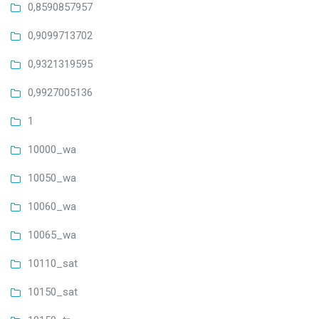
0,8590857957
0,9099713702
0,9321319595
0,9927005136
1
10000_wa
10050_wa
10060_wa
10065_wa
10110_sat
10150_sat