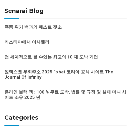
Senarai Blog
폭풍 위키 백과의 웨스트 젖소
카스티야에서 이사벨라
전 세계적으로 볼 수있는 최고의 10 대 도박 기업
원엑스벳 우회주소 2025 1xbet 코리아 공식 사이트 The
Journal Of Infinity
온라인 블랙 잭 : 100 % 무료 도박, 법률 및 규정 및 실제 머니 사
이트 소유 2025 년
Categories