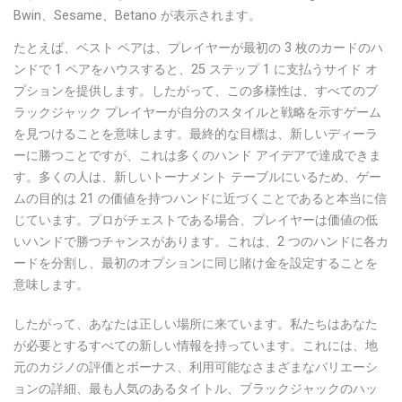
Bwin、Sesame、Betano が表示されます。
たとえば、ベスト ペアは、プレイヤーが最初の 3 枚のカードのハ
ンドで 1 ペアをハウスすると、25 ステップ 1 に支払うサイド オ
プションを提供します。したがって、この多様性は、すべてのブ
ラックジャック プレイヤーが自分のスタイルと戦略を示すゲーム
を見つけることを意味します。最終的な目標は、新しいディーラ
ーに勝つことですが、これは多くのハンド アイデアで達成できま
す。多くの人は、新しいトーナメント テーブルにいるため、ゲー
ムの目的は 21 の価値を持つハンドに近づくことであると本当に信
じています。プロがチェストである場合、プレイヤーは価値の低
いハンドで勝つチャンスがあります。これは、2 つのハンドに各カ
ードを分割し、最初のオプションに同じ賭け金を設定することを
意味します。
したがって、あなたは正しい場所に来ています。私たちはあなた
が必要とするすべての新しい情報を持っています。これには、地
元のカジノの評価とボーナス、利用可能なさまざまなバリエーシ
ョンの詳細、最も人気のあるタイトル、ブラックジャックのハッ