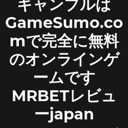
ギャンブルは
GameSumo.co
mで完全に無料
のオンラインゲ
ームです
MRBETレビュ
ーjapan