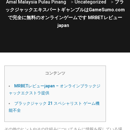
Amal Malaysia Pulau Pinang
>
Uncategorized
>
ブラ
ックジャックエキスパートギャンブルはGameSumo.com
で完全に無料のオンラインゲームです MRBETレビュー
japan
コンテンツ
MRBETレビューjapan – オンラインブラックジ
ャックエクストラ提供
ブラックジャック 21 スペシャリスト ゲーム機
能不全
その他のヒントやその仕組みについてさらに情報を探している場