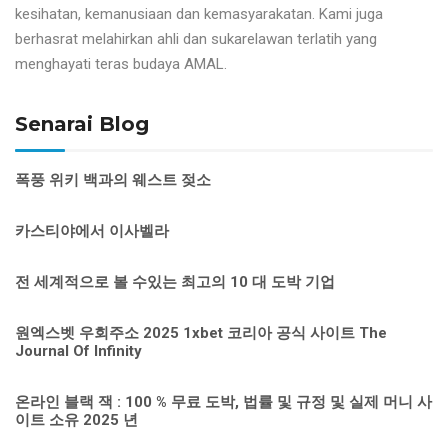
kesihatan, kemanusiaan dan kemasyarakatan. Kami juga
berhasrat melahirkan ahli dan sukarelawan terlatih yang
menghayati teras budaya AMAL.
Senarai Blog
폭풍 위키 백과의 웨스트 젖소
카스티야에서 이사벨라
전 세계적으로 볼 수있는 최고의 10 대 도박 기업
원엑스벳 우회주소 2025 1xbet 코리아 공식 사이트 The
Journal Of Infinity
온라인 블랙 잭 : 100 % 무료 도박, 법률 및 규정 및 실제 머니 사
이트 소유 2025 년