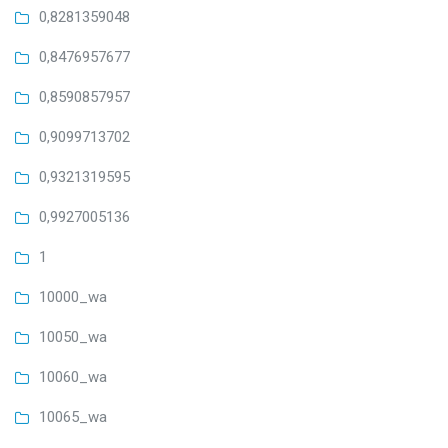
0,8281359048
0,8476957677
0,8590857957
0,9099713702
0,9321319595
0,9927005136
1
10000_wa
10050_wa
10060_wa
10065_wa