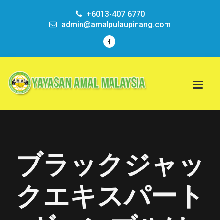
+6013-407 6770
admin@amalpulaupinang.com
ブラックジャッ
クエキスパート