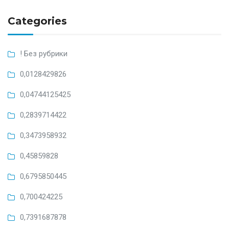
Categories
! Без рубрики
0,0128429826
0,04744125425
0,2839714422
0,3473958932
0,45859828
0,6795850445
0,700424225
0,7391687878