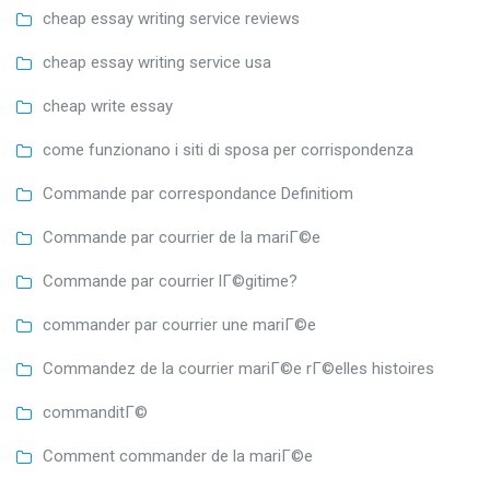
cheap essay writing service reviews
cheap essay writing service usa
cheap write essay
come funzionano i siti di sposa per corrispondenza
Commande par correspondance Definitiom
Commande par courrier de la mariГ©e
Commande par courrier lГ©gitime?
commander par courrier une mariГ©e
Commandez de la courrier mariГ©e rГ©elles histoires
commanditГ©
Comment commander de la mariГ©e