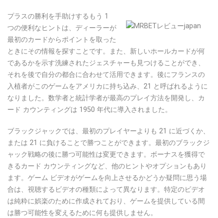
プラスの勝利を手助けするもう 1
つの便利なヒントは、ディーラーが
最初のカードからポイントを取った
ときにその情報を探すことです。また、新しいホールカードが何
であるかを示す洗練されたジェスチャーも見つけることができ、
それを後で自分の都合に合わせて活用できます。後にフランスの
入植者がこのゲームをアメリカに持ち込み、21 と呼ばれるように
なりました。数学者と統計学者が最高のプレイ方法を開発し、カ
ード カウンティングは 1950 年代に導入されました。
ブラックジャックでは、最初のプレイヤーよりも 21 に近づくか、
または 21 に負けることで勝つことができます。最初のブラックジ
ャック戦略の後に勝つ可能性は変更できます。ボーナスを獲得で
きるカード カウンティングなど、他のヒントやオプションもあり
ます。ゲーム ビデオがゲームを向上させるかどうか疑問に思う場
合は、視聴するビデオの種類によって異なります。特定のビデオ
は純粋に娯楽のために作成されており、ゲームを提供している間
は勝つ可能性を変えるために何も提供しません。