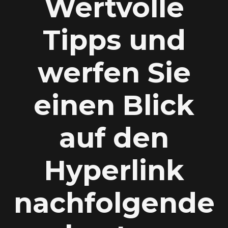
Wertvolle
Tipps und
werfen Sie
einen Blick
auf den
Hyperlink
nachfolgende