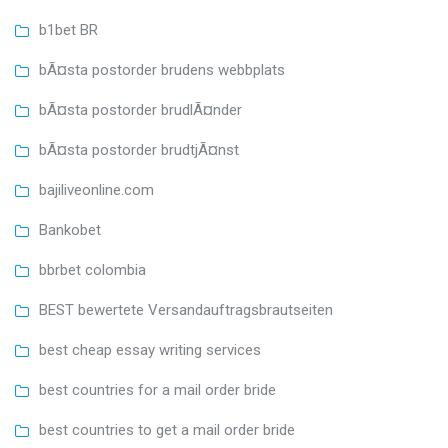
b1bet BR
bÃ¤sta postorder brudens webbplats
bÃ¤sta postorder brudlÃ¤nder
bÃ¤sta postorder brudtjÃ¤nst
bajiliveonline.com
Bankobet
bbrbet colombia
BEST bewertete Versandauftragsbrautseiten
best cheap essay writing services
best countries for a mail order bride
best countries to get a mail order bride