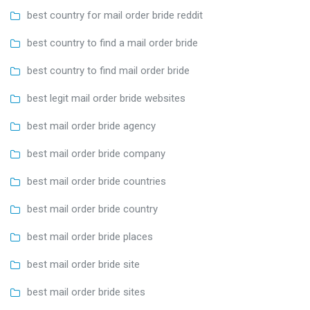
best country for mail order bride reddit
best country to find a mail order bride
best country to find mail order bride
best legit mail order bride websites
best mail order bride agency
best mail order bride company
best mail order bride countries
best mail order bride country
best mail order bride places
best mail order bride site
best mail order bride sites