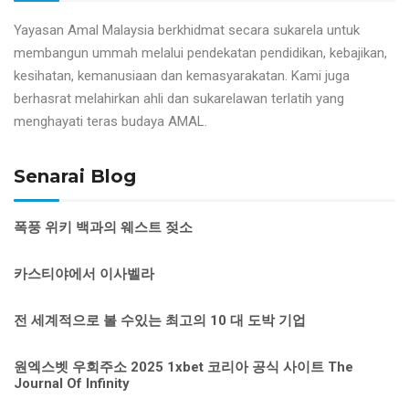
Yayasan Amal Malaysia berkhidmat secara sukarela untuk
membangun ummah melalui pendekatan pendidikan, kebajikan,
kesihatan, kemanusiaan dan kemasyarakatan. Kami juga
berhasrat melahirkan ahli dan sukarelawan terlatih yang
menghayati teras budaya AMAL.
Senarai Blog
폭풍 위키 백과의 웨스트 젖소
카스티야에서 이사벨라
전 세계적으로 볼 수있는 최고의 10 대 도박 기업
원엑스벳 우회주소 2025 1xbet 코리아 공식 사이트 The
Journal Of Infinity