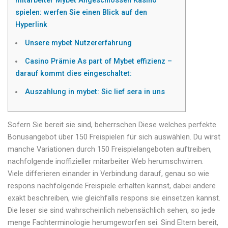
mitarbeiter Mybet Angeschlossen Kasino
spielen: werfen Sie einen Blick auf den
Hyperlink
Unsere mybet Nutzererfahrung
Casino Prämie As part of Mybet effizienz –
darauf kommt dies eingeschaltet:
Auszahlung in mybet: Sic lief sera in uns
Sofern Sie bereit sie sind, beherrschen Diese welches perfekte
Bonusangebot über 150 Freispielen für sich auswählen. Du wirst
manche Variationen durch 150 Freispielangeboten auftreiben,
nachfolgende inoffizieller mitarbeiter Web herumschwirren.
Viele differieren einander in Verbindung darauf, genau so wie
respons nachfolgende Freispiele erhalten kannst, dabei andere
exakt beschreiben, wie gleichfalls respons sie einsetzen kannst.
Die leser sie sind wahrscheinlich nebensächlich sehen, so jede
menge Fachterminologie herumgeworfen sei. Sind Eltern bereit,