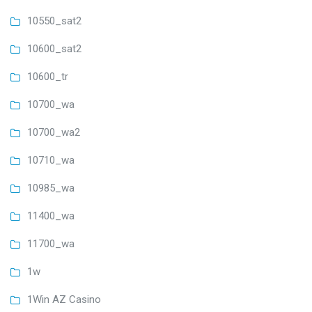
10550_sat2
10600_sat2
10600_tr
10700_wa
10700_wa2
10710_wa
10985_wa
11400_wa
11700_wa
1w
1Win AZ Casino