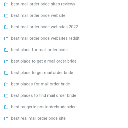
best mail order bride sites reviews
best mail order bride website
best mail order bride websites 2022
best mail order bride websites reddit
best place for mail order bride
best place to get a mail order bride
best place to get mail order bride
best places for mail order bride
best places to find mail order bride
best rangerte postordrebrudesider
best real mail order bride site