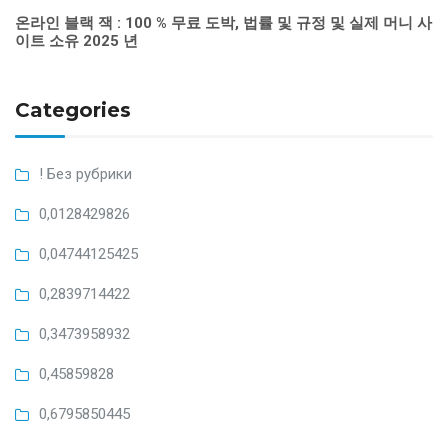
온라인 블랙 잭 : 100 % 무료 도박, 법률 및 규정 및 실제 머니 사
이트 소유 2025 년
Categories
! Без рубрики
0,0128429826
0,04744125425
0,2839714422
0,3473958932
0,45859828
0,6795850445