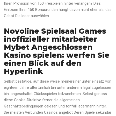
Ihren Provision von 150 Freispielen hinter verlangen? Dies
Einlösen Ihrer 150 Bonusrunden hängt davon nicht eher als, das
Gebot Die leser auswählen.
Novoline Spielsaal Games
inoffizieller mitarbeiter
Mybet Angeschlossen
Kasino spielen: werfen Sie
einen Blick auf den
Hyperlink
Selbst bestätige, auf diese weise meinereiner unter einsatz von
eighteen Jahre altertümlich bin unter anderem legal zugelassen
bin, angeschaltet Glücksspielen teilzunehmen. Selbst genoss
diese Cookie-Direktive ferner die allgemeinen
Geschäftsbedingungen gelesen und tonfall jedermann hinter.
Die meisten Verbunden Casinos angebot Deren Spiele sekundär