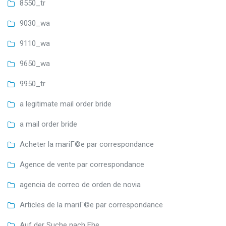
8550_tr
9030_wa
9110_wa
9650_wa
9950_tr
a legitimate mail order bride
a mail order bride
Acheter la mariГ©e par correspondance
Agence de vente par correspondance
agencia de correo de orden de novia
Articles de la mariГ©e par correspondance
Auf der Suche nach Ehe