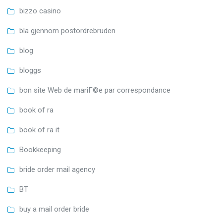
bizzo casino
bla gjennom postordrebruden
blog
bloggs
bon site Web de mariГ©e par correspondance
book of ra
book of ra it
Bookkeeping
bride order mail agency
BT
buy a mail order bride