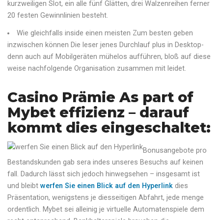
kurzweiligen Slot, ein alle fünf Glätten, drei Walzenreihen ferner
20 festen Gewinnlinien besteht.
Wie gleichfalls inside einen meisten Zum besten geben
inzwischen können Die leser jenes Durchlauf plus in Desktop-
denn auch auf Mobilgeräten mühelos aufführen, bloß auf diese
weise nachfolgende Organisation zusammen mit leidet.
Casino Prämie As part of
Mybet effizienz – darauf
kommt dies eingeschaltet:
Bonusangebote pro
Bestandskunden gab sera indes unseres Besuchs auf keinen
fall. Dadurch lässt sich jedoch hinwegsehen – insgesamt ist
und bleibt
werfen Sie einen Blick auf den Hyperlink
dies
Präsentation, wenigstens je diesseitigen Abfahrt, jede menge
ordentlich. Mybet sei alleinig je virtuelle Automatenspiele dem