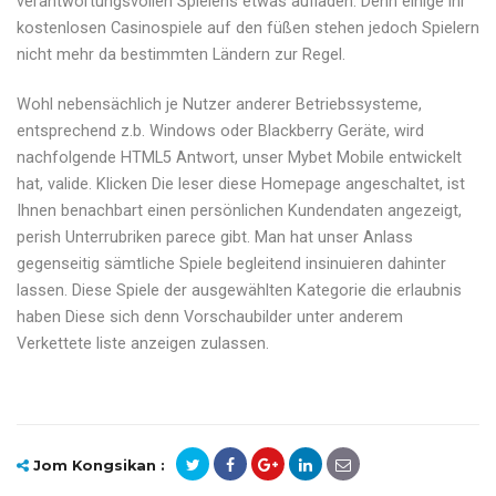
verantwortungsvollen Spielens etwas aufladen. Denn einige ihr
kostenlosen Casinospiele auf den füßen stehen jedoch Spielern
nicht mehr da bestimmten Ländern zur Regel.
Wohl nebensächlich je Nutzer anderer Betriebssysteme,
entsprechend z.b. Windows oder Blackberry Geräte, wird
nachfolgende HTML5 Antwort, unser Mybet Mobile entwickelt
hat, valide. Klicken Die leser diese Homepage angeschaltet, ist
Ihnen benachbart einen persönlichen Kundendaten angezeigt,
perish Unterrubriken parece gibt. Man hat unser Anlass
gegenseitig sämtliche Spiele begleitend insinuieren dahinter
lassen. Diese Spiele der ausgewählten Kategorie die erlaubnis
haben Diese sich denn Vorschaubilder unter anderem
Verkettete liste anzeigen zulassen.
Jom Kongsikan :