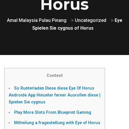
Horus
Amal Malaysia Pulau Pinang
>
Uncategorized
>
Eye
Spielen Sie cygnus of Horus
Content
So Runterladen Diese diese Eye Of Horus
Androide App Hinunter ferner Ausrollen diese |
Spielen Sie cygnus
Play More Slots From Blueprint Gaming
Mitteilung a fragestellung with Eye of Horus