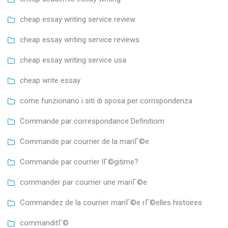
cheap essay writing service review
cheap essay writing service reviews
cheap essay writing service usa
cheap write essay
come funzionano i siti di sposa per corrispondenza
Commande par correspondance Definitiom
Commande par courrier de la mariГ©e
Commande par courrier lГ©gitime?
commander par courrier une mariГ©e
Commandez de la courrier mariГ©e rГ©elles histoires
commanditГ©