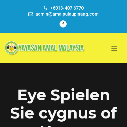
+6013-407 6770
admin@amalpulaupinang.com
Eye Spielen
Sie cygnus of