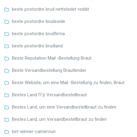
beste postordre brud nettstedet reddit
beste postordre brudeside
beste postordre brudfirma
beste postordre brudland
Beste Reputation Mail -Bestellung Braut
Beste Versandbestellung Brautlender
Beste Website, um eine Mail -Bestellung zu finden, Braut
Bestes Land fГјr Versandbestellbraut
Bestes Land, um eine Versandbestellbraut zu finden
Bestes Land, um Versandbestellbraut zu finden
bet-winner-cameroun