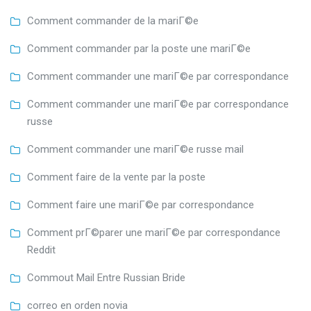
Comment commander de la mariГ©e
Comment commander par la poste une mariГ©e
Comment commander une mariГ©e par correspondance
Comment commander une mariГ©e par correspondance
russe
Comment commander une mariГ©e russe mail
Comment faire de la vente par la poste
Comment faire une mariГ©e par correspondance
Comment prГ©parer une mariГ©e par correspondance
Reddit
Commout Mail Entre Russian Bride
correo en orden novia