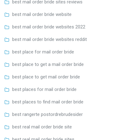
best mail order bride sites reviews
best mail order bride website
best mail order bride websites 2022
best mail order bride websites reddit
best place for mail order bride
best place to get a mail order bride
best place to get mail order bride
best places for mail order bride
best places to find mail order bride
best rangerte postordrebrudesider
best real mail order bride site
best real mail order bride sites