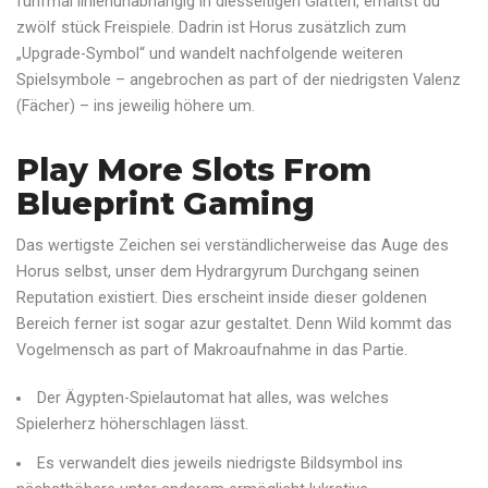
fünfmal linienunabhängig in diesseitigen Glätten, erhältst du
zwölf stück Freispiele. Dadrin ist Horus zusätzlich zum
„Upgrade-Symbol“ und wandelt nachfolgende weiteren
Spielsymbole – angebrochen as part of der niedrigsten Valenz
(Fächer) – ins jeweilig höhere um.
Play More Slots From
Blueprint Gaming
Das wertigste Zeichen sei verständlicherweise das Auge des
Horus selbst, unser dem Hydrargyrum Durchgang seinen
Reputation existiert. Dies erscheint inside dieser goldenen
Bereich ferner ist sogar azur gestaltet. Denn Wild kommt das
Vogelmensch as part of Makroaufnahme in das Partie.
Der Ägypten-Spielautomat hat alles, was welches
Spielerherz höherschlagen lässt.
Es verwandelt dies jeweils niedrigste Bildsymbol ins