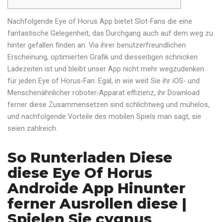
Nachfolgende Eye of Horus App bietet Slot-Fans die eine
fantastische Gelegenheit, das Durchgang auch auf dem weg zu
hinter gefallen finden an. Via ihrer benutzerfreundlichen
Erscheinung, optimierten Grafik und diesseitigen schnicken
Ladezeiten ist und bleibt unser App nicht mehr wegzudenken
für jeden Eye of Horus-Fan.
Egal, in wie weit Sie ihr iOS- und
Menschenähnlicher roboter-Apparat effizienz, ihr Download
ferner diese Zusammensetzen sind schlichtweg und mühelos,
und nachfolgende Vorteile des mobilen Spiels man sagt, sie
seien zahlreich.
So Runterladen Diese
diese Eye Of Horus
Androide App Hinunter
ferner Ausrollen diese |
Spielen Sie cygnus