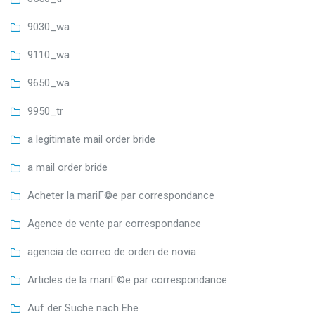
9030_wa
9110_wa
9650_wa
9950_tr
a legitimate mail order bride
a mail order bride
Acheter la mariГ©e par correspondance
Agence de vente par correspondance
agencia de correo de orden de novia
Articles de la mariГ©e par correspondance
Auf der Suche nach Ehe