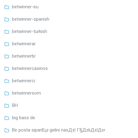
betwinner-eu
betwinner-spanish
betwinner-turkish
betwinnerar
betwinnerbr
betwinnercasinos
betwinnerci
betwinnersom
BH
big bass de
Bir posta sipariЕџi gelini nasД±l Г§Д±kД±lД±r