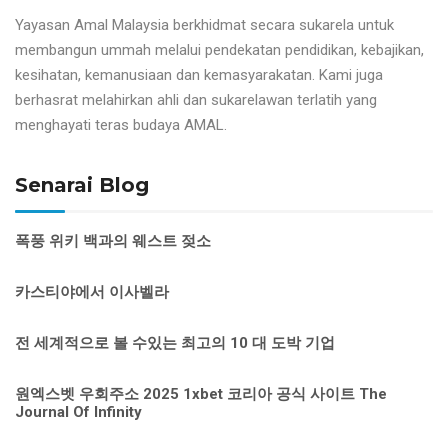
Yayasan Amal Malaysia berkhidmat secara sukarela untuk
membangun ummah melalui pendekatan pendidikan, kebajikan,
kesihatan, kemanusiaan dan kemasyarakatan. Kami juga
berhasrat melahirkan ahli dan sukarelawan terlatih yang
menghayati teras budaya AMAL.
Senarai Blog
폭풍 위키 백과의 웨스트 젖소
카스티야에서 이사벨라
전 세계적으로 볼 수있는 최고의 10 대 도박 기업
원엑스벳 우회주소 2025 1xbet 코리아 공식 사이트 The
Journal Of Infinity