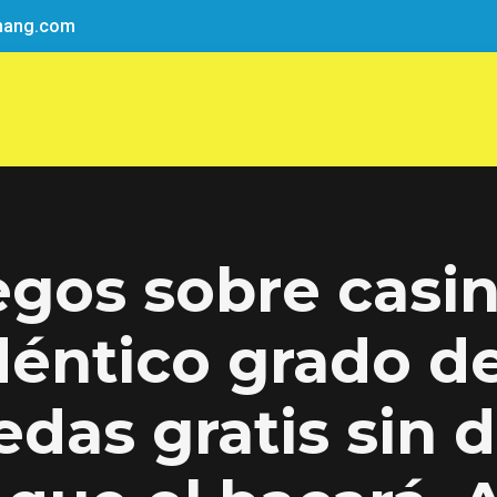
nang.com
egos sobre casin
déntico grado de
das gratis sin d