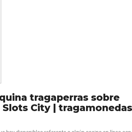
quina tragaperras sobre
 Slots City | tragamoneda