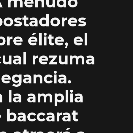
 A menudo
postadores
re élite, el
cual rezuma
legancia.
 la amplia
 baccarat