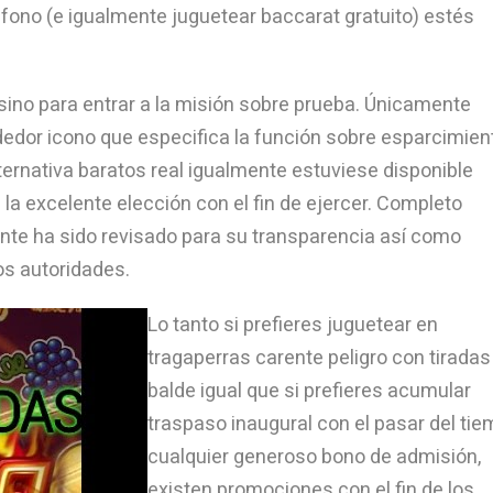
ono (e igualmente juguetear baccarat gratuito) estés
asino para entrar a la misión sobre prueba. Únicamente
rededor icono que especifica la función sobre esparcimien
lternativa baratos real igualmente estuviese disponible
la excelente elección con el fin de ejercer. Completo
ante ha sido revisado para su transparencia así­ como
os autoridades.
Lo tanto si prefieres juguetear en
tragaperras carente peligro con tiradas
balde igual que si prefieres acumular
traspaso inaugural con el pasar del ti
cualquier generoso bono de admisión,
existen promociones con el fin de los