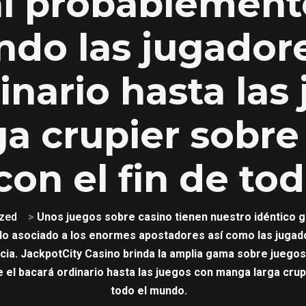
al probablemente
ndo las jugadore
inario hasta las
a crupier sobre
 con el fin de to
zed
>
Unos juegos sobre casino tienen nuestro idéntico g
o asociado a los enormes apostadores así­ como las jugado
ncia. JackpotCity Casino brinda la amplia gama sobre juego
 el bacará ordinario hasta las juegos con manga larga crupi
todo el mundo.