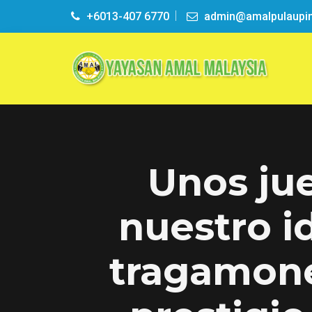
+6013-407 6770
admin@amalpulaupi
Unos ju
nuestro i
tragamone