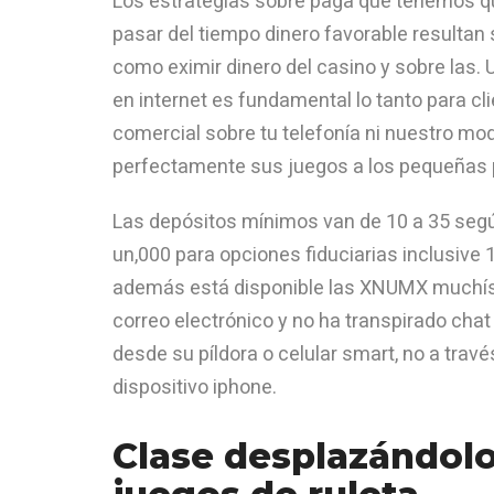
Los estrategias sobre paga que tenemos que
pasar del tiempo dinero favorable resultan 
como eximir dinero del casino y sobre las.
en internet es fundamental lo tanto para c
comercial sobre tu telefonía ni nuestro mod
perfectamente sus juegos a los pequeñas pa
Las depósitos mínimos van de 10 a 35 segú
un,000 para opciones fiduciarias inclusive
además está disponible las XNUMX muchísi
correo electrónico y no ha transpirado chat
desde su píldora o celular smart, no a trav
dispositivo iphone.
Clase desplazándolo