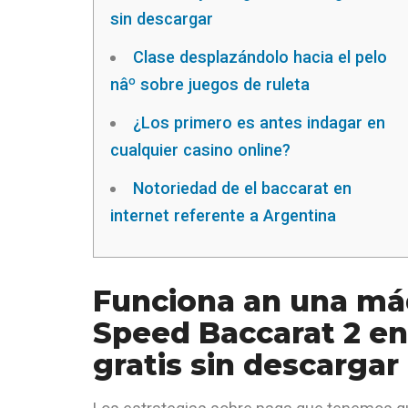
sin descargar
Clase desplazándolo hacia el pelo
nâº sobre juegos de ruleta
¿Los primero es antes indagar en
cualquier casino online?
Notoriedad de el baccarat en
internet referente a Argentina
Funciona an una má
Speed Baccarat 2 en
gratis sin descargar