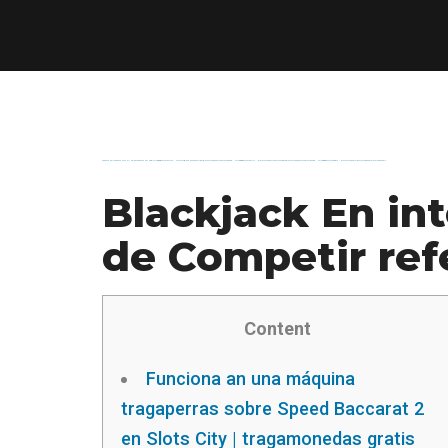
FREE MONEY | FREE MONEY ONLINE | GET FREE MONEY NOW | Telegram: @seo7878 H2JpP↑↑↑Hack Tutorial PORNO SEO backlinks, Black Hat SEO, Google SEO fast ranking ↑↑↑ Telegram: @seo7878 ZYHIn↑↑↑Black Hat SEO backlinks, focusing on Black Hat SEO, Google SEO fast ranking ↑↑↑ Telegram: @seo7878 Rdmc0↑↑↑Black Hat SEO backlinks, focusing on Black Hat SEO, Google
Blackjack En int
de Competir ref
Content
Funciona an una máquina
tragaperras sobre Speed Baccarat 2
en Slots City | tragamonedas gratis