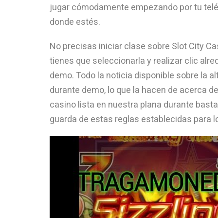
jugar cómodamente empezando por tu teléf
donde estés.
No precisas iniciar clase sobre Slot City C
tienes que seleccionarla y realizar clic al
demo. Todo la noticia disponible sobre la a
durante demo, lo que la hacen de acerca de 
casino lista en nuestra plana durante bast
guarda de estas reglas establecidas para l